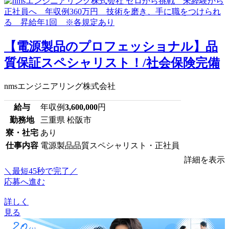
【電源製品のプロフェッショナル】品
質保証スペシャリスト！/社会保険完備
nmsエンジニアリング株式会社
給与
年収例
3,600,000
円
勤務地
三重県 松阪市
寮・社宅
あり
仕事内容
電源製品品質スペシャリスト・正社員
詳細を表示
＼最短45秒で完了／
応募へ進む
詳しく
見る