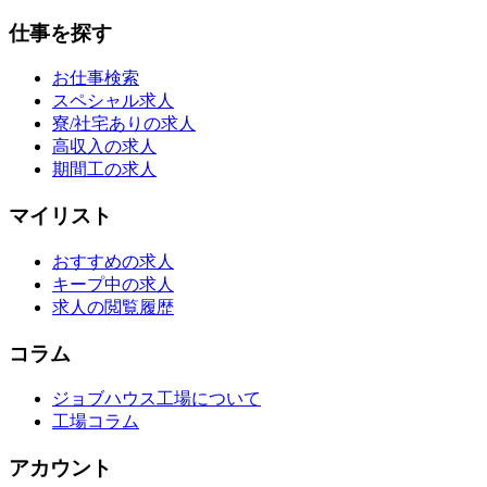
仕事を探す
お仕事検索
スペシャル求人
寮/社宅ありの求人
高収入の求人
期間工の求人
マイリスト
おすすめの求人
キープ中の求人
求人の閲覧履歴
コラム
ジョブハウス工場について
工場コラム
アカウント