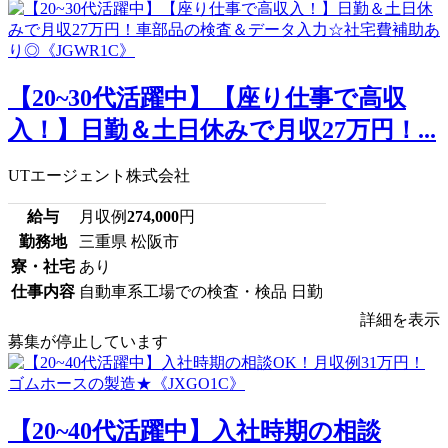
【20~30代活躍中】【座り仕事で高収
入！】日勤＆土日休みで月収27万円！...
UTエージェント株式会社
給与
月収例
274,000
円
勤務地
三重県 松阪市
寮・社宅
あり
仕事内容
自動車系工場での検査・検品 日勤
詳細を表示
募集が停止しています
【20~40代活躍中】入社時期の相談