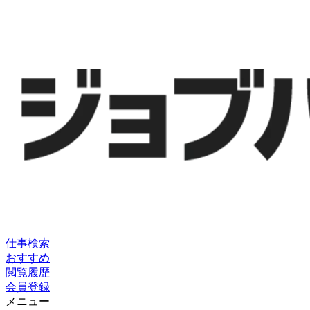
仕事検索
おすすめ
閲覧履歴
会員登録
メニュー