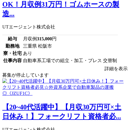
OK！月収例31万円！ゴムホースの製
造...
UTエージェント株式会社
給与
月収例
315,000
円
勤務地
三重県 松阪市
寮・社宅
あり
仕事内容
自動車系工場での組立・加工・プレス 交替制
詳細を表示
募集が停止しています
【20~40代活躍中】【月収30万円可×土
日休み！】フォークリフト資格者必...
UTエージェント株式会社