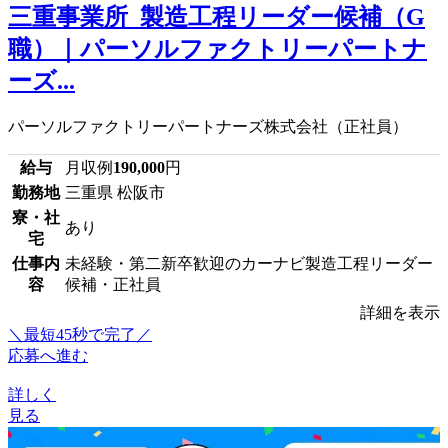
三重事業所_製造工程リーダー候補（G
職）｜パーソルファクトリーパートナ
ーズ...
パーソルファクトリーパートナーズ株式会社（正社員）
給与
月収例
190,000
円
勤務地
三重県 松阪市
寮・社
あり
宅
仕事内
未経験・第二新卒歓迎のカーナビ製造工程リーダー
容
候補・正社員
詳細を表示
＼最短45秒で完了／
応募へ進む
詳しく
見る