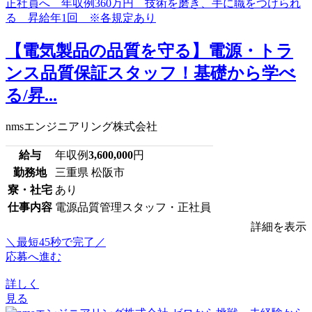
【電気製品の品質を守る】電源・トラ
ンス品質保証スタッフ！基礎から学べ
る/昇...
nmsエンジニアリング株式会社
給与
年収例
3,600,000
円
勤務地
三重県 松阪市
寮・社宅
あり
仕事内容
電源品質管理スタッフ・正社員
詳細を表示
＼最短45秒で完了／
応募へ進む
詳しく
見る