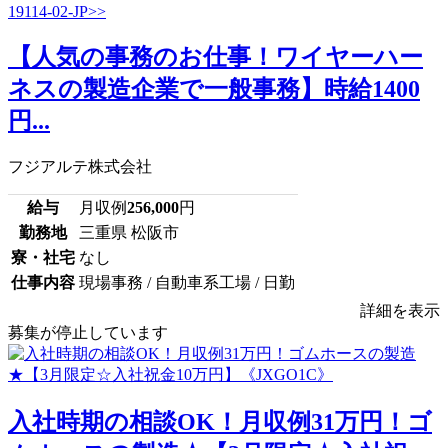
【人気の事務のお仕事！ワイヤーハー
ネスの製造企業で一般事務】時給1400
円...
フジアルテ株式会社
給与
月収例
256,000
円
勤務地
三重県 松阪市
寮・社宅
なし
仕事内容
現場事務 / 自動車系工場 / 日勤
詳細を表示
募集が停止しています
入社時期の相談OK！月収例31万円！ゴ