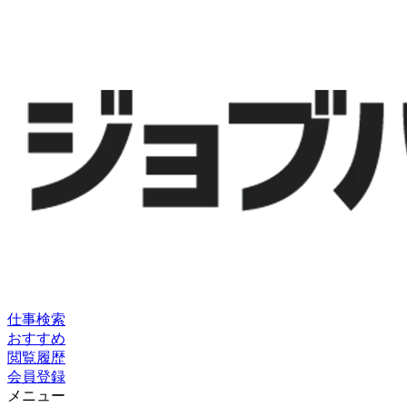
仕事検索
おすすめ
閲覧履歴
会員登録
メニュー