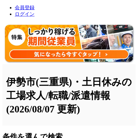
会員登録
ログイン
伊勢市(三重県)・土日休みの
工場求人/転職/派遣情報
(2026/08/07 更新)
条件を選んで検索