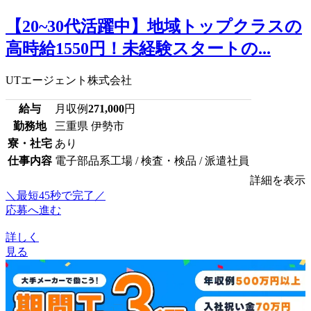
【20~30代活躍中】地域トップクラスの
高時給1550円！未経験スタートの...
UTエージェント株式会社
給与
月収例
271,000
円
勤務地
三重県 伊勢市
寮・社宅
あり
仕事内容
電子部品系工場 / 検査・検品 / 派遣社員
詳細を表示
＼最短45秒で完了／
応募へ進む
詳しく
見る