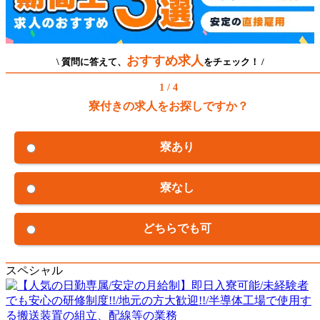
おすすめ求人
\ 質問に答えて、
をチェック！ /
1 / 4
寮付きの求人をお探しですか？
寮あり
寮なし
どちらでも可
スペシャル