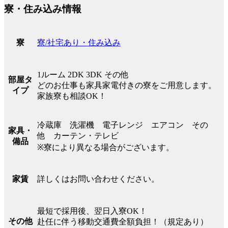
寮・住み込み情報
寮/社宅あり・住み込み
寮
1ルーム 2DK 3DK その他
部屋タ
どのお仕事も家具家電付きの寮をご用意します。
イプ
家族寮も相談OK！
冷蔵庫 洗濯機 電子レンジ エアコン その
家具・
他 カーテン・テレビ
備品
※寮により異なる場合がございます。
詳しくはお問い合わせください。
家賃
最短で採用後、翌日入寮OK！
その他
赴任に伴う移動交通費全額負担！（規定あり）