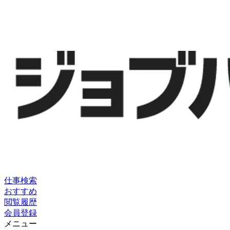
仕事検索
おすすめ
閲覧履歴
会員登録
メニュー