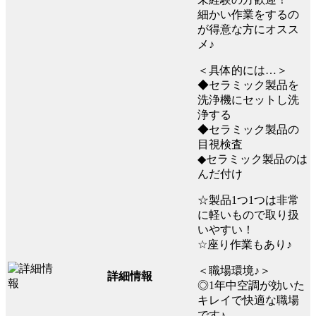
細かい作業をするの
が得意な方にオスス
メ♪
＜具体的には…＞
◆セラミック製品を
洗浄機にセットし洗
浄する
◆セラミック製品の
目視検査
◆セラミック製品のは
んだ付け
☆製品1つ1つは非常
に軽いもので取り扱
いやすい！
☆座り作業もあり♪
＜職場環境♪＞
詳細情報
◎1年中空調が効いた
キレイで快適な職場
です♪