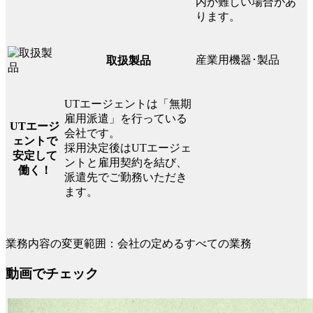
内が難しい場合があ
ります。
産業用機器･製品
取扱製品
UTエージェントは「無期
雇用派遣」を行っている
UTエージ
会社です。
ェントで
採用決定後はUTエージェ
安定して
ントと雇用契約を結び、
働く！
派遣先でご勤務いただき
ます。
業務内容の変更範囲：会社の定めるすべての業務
動画でチェック