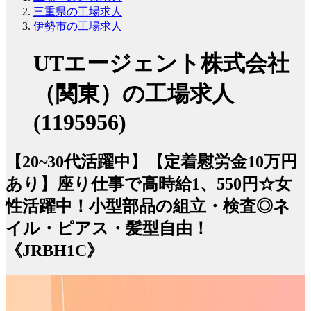
三重県の工場求人
伊勢市の工場求人
UTエージェント株式会社
（関東）の工場求人
(1195956)
【20~30代活躍中】【定着慰労金10万円
あり】座り仕事で高時給1、550円☆女
性活躍中！小型部品の組立・検査◎ネ
イル・ピアス・髪型自由！
《JRBH1C》