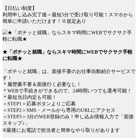
【日払い制度】
利用申し込み完了後～最短5分で受け取り可能！スマホから
簡単に申請いただけます！※規定あり
★「ポチッと就職」ならスキマ時間にWEBでサクサク手軽
に転職★
「ポチッと就職」は、面接不要のお仕事自動紹介サービスで
す！
＊履歴書不要＆面接行く必要なし！
＊WEBで手続きができるので、24時間いつでも選考可能！
＊最短当日内定も可能！
＜STEP1＞応募ボタンよりご応募
＜STEP2＞SMS・メールから専用のURLにアクセス
＜STEP3＞3分のWEB登録のみ！申し込み情報入力で「面接
スキップ♪」
※最後にお電話で担当者と簡単なやり取りがあります