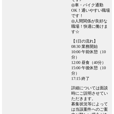
◎車・バイク通勤
OK！通いやすい職場
です！
◎人間関係が良好な
職場！快適に働けま
す☆
【1日の流れ】
08:30 業務開始
10:00 午前休憩（10
分）
12:00 昼食（40分）
15:00 午後休憩（10
分）
17:15 終了
詳細については面談
時にご説明させてい
ただきます。
募集状況等によって
は当該案件へのご案