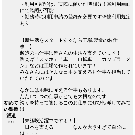
・利用可能額は、実際に働いた時間分！※利用画面
にて確認が可能
・勤務時に利用申請の登録が必要です※他利用規定
あり
【新生活をスタートするなら工場/製造のお仕
事！】
製造のお仕事は皆さんの生活を支えています！
例えば「スマホ」「車」「自転車」「カップラーメ
ン」などは工場で作られています！
みなさんにはそんな日本を支えるお仕事を担当して
いただくのです！
なかには地味に見える仕事もあります。
ただ1つ1つの仕事がとても大切なのです！
誇りを持って働けるこのお仕事にぜひ転職してみて
初めて
は！
の製造
派遣
【未経験活躍中ですよ！】
♪♪♪
「日本を支える・・・」なんか大きすぎて自分に
は・・・