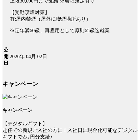
上限30,000円まで支給 ※会社規定有り
【受動喫煙対策】
有:屋内禁煙（屋外に喫煙場所あり）
※定年満60歳、再雇用として原則65歳迄就業
公
2026年 04月 02日
開
日
キャンペーン
キャンペーン
【デジタルギフト】
赴任での新規ご入社の方に！入社日に現金化可能なデジタル
ギフトで2万円分支給♪