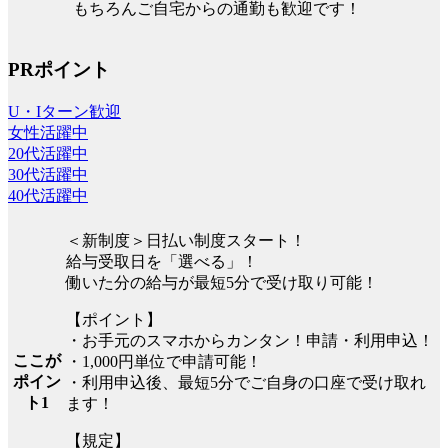
もちろんご自宅からの通勤も歓迎です！
PRポイント
U・Iターン歓迎
女性活躍中
20代活躍中
30代活躍中
40代活躍中
＜新制度＞日払い制度スタート！
給与受取日を「選べる」！
働いた分の給与が最短5分で受け取り可能！
【ポイント】
・お手元のスマホからカンタン！申請・利用申込！
ここが
・1,000円単位で申請可能！
ポイン
・利用申込後、最短5分でご自身の口座で受け取れ
ト1
ます！
【規定】