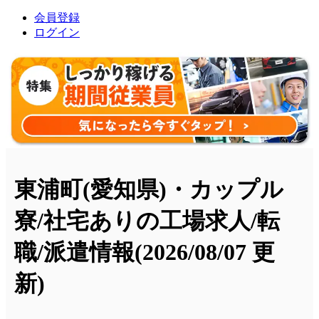
会員登録
ログイン
東浦町(愛知県)・カップル
寮/社宅ありの工場求人/転
職/派遣情報
(2026/08/07 更
新)