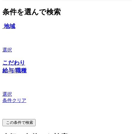
条件を選んで検索
地域
選択
こだわり
給与/職種
選択
条件クリア
この条件で検索