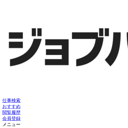
仕事検索
おすすめ
閲覧履歴
会員登録
メニュー