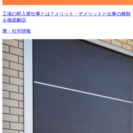
工場の即入寮仕事とは？メリット・デメリットと仕事の種類
を徹底解説
寮・社宅情報