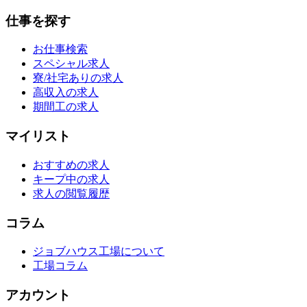
仕事を探す
お仕事検索
スペシャル求人
寮/社宅ありの求人
高収入の求人
期間工の求人
マイリスト
おすすめの求人
キープ中の求人
求人の閲覧履歴
コラム
ジョブハウス工場について
工場コラム
アカウント