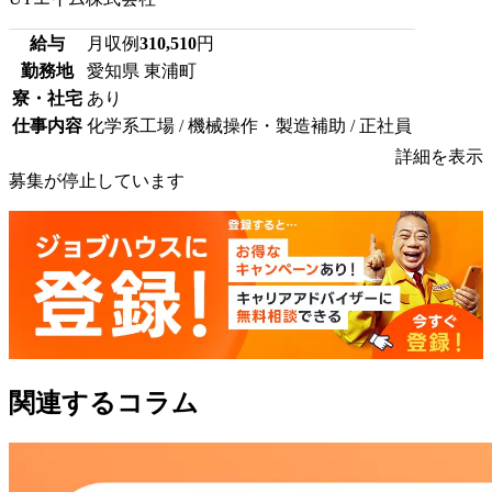
給与
月収例
310,510
円
勤務地
愛知県 東浦町
寮・社宅
あり
仕事内容
化学系工場 / 機械操作・製造補助 / 正社員
詳細を表示
募集が停止しています
関連するコラム