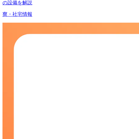
の設備を解説
寮・社宅情報