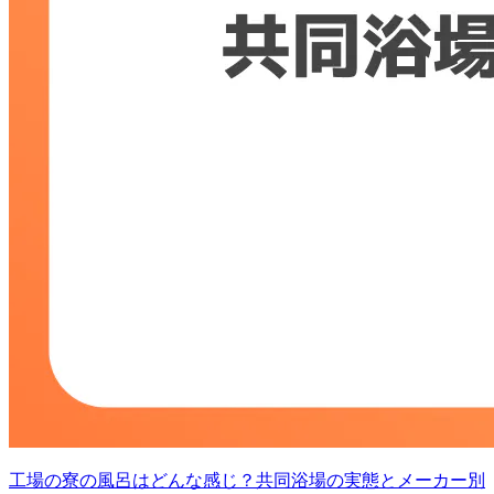
工場の寮の風呂はどんな感じ？共同浴場の実態とメーカー別