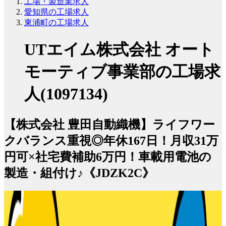
工場・製造業求人
愛知県の工場求人
東浦町の工場求人
UTエイム株式会社 オート
モーティブ事業部の工場求
人(1097134)
【株式会社 豊田自動織機】ライフワー
クバランス重視◎年休167日！月収31万
円可×社宅費補助6万円！車載用電池の
製造・組付け♪《JDZK2C》