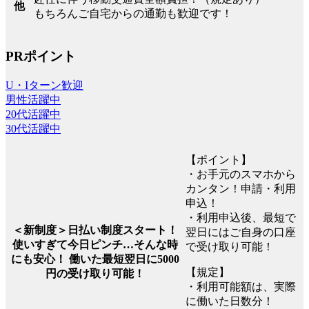
他
もちろんご自宅からの通勤も歓迎です！
PRポイント
U・Iターン歓迎
男性活躍中
20代活躍中
30代活躍中
【ポイント】
・お手元のスマホから
カンタン！申請・利用
申込！
・利用申込後、最短で
＜新制度＞日払い制度スタート！
翌日にはご自身の口座
使いすぎて今日ピンチ…そんな時
で受け取り可能！
にも安心！ 働いた最短翌日に5000
【規定】
円の受け取り可能！
・利用可能額は、実際
に働いた日数分！