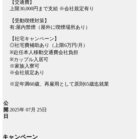
【交通費】
上限30,000円まで支給 ※会社規定有り
【受動喫煙対策】
有:屋内禁煙（屋外に喫煙場所あり）
【社宅キャンペーン】
◎社宅費補助あり（上限6万円/月）
※赴任本人移動交通費会社負担
※カップル入居可
※家族入寮可
※会社規定あり
※定年満60歳、再雇用として原則65歳迄就業
公
2025年 07月 25日
開
日
キャンペーン