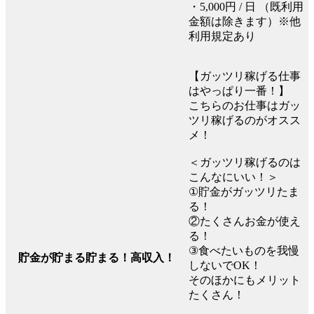
・5,000円 / 日 （既利用
金額は除きます）※他
利用規定あり
【ガッツリ稼げる仕事
はやっぱり一番！】
こちらのお仕事はガッ
ツリ稼げるのがオスス
メ！
＜ガッツリ稼げるのは
こんなにいい！＞
①貯金がガッツリたま
る！
②たくさんお金が使え
る！
③食べたいものを我慢
貯金が貯まる貯まる！高収入！
しないでOK！
そのほかにもメリット
たくさん！