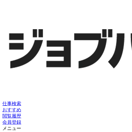
仕事検索
おすすめ
閲覧履歴
会員登録
メニュー