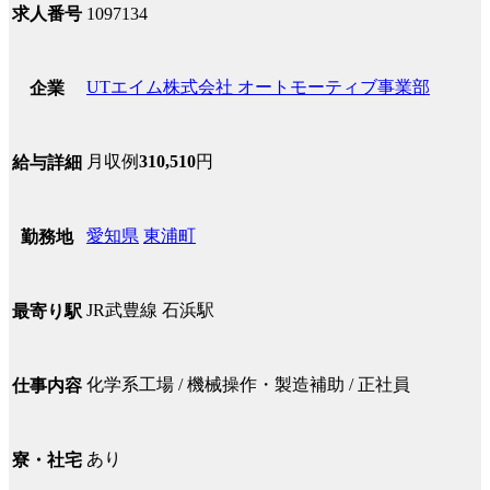
求人番号
1097134
UTエイム株式会社 オートモーティブ事業部
企業
月収例
310,510
円
給与詳細
愛知県
東浦町
勤務地
JR武豊線 石浜駅
最寄り駅
化学系工場 / 機械操作・製造補助 / 正社員
仕事内容
あり
寮・社宅