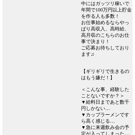
中にはガッツリ稼いで
年間で100万円以上貯金
を作る人も多数！
お仕事始めるならやっ
ぱり高収入、高時給、
高月収のこちらのお仕
事で決まり！
ご応募お待ちしており
ます♫
【ギリギリで生きるの
はもう嫌だ！】
＜こんな事、経験した
ことないですか？＞
▼給料日まであと数千
円しかない…
▼カップラーメンです
ら高く感じる…
▼急に来週飲み会の予
定が入ってしまった…