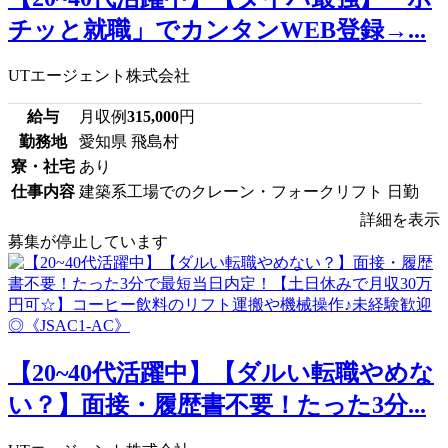
チッと就職」でカンタンWEB登録→...
UTエージェント株式会社
給与
月収例
315,000
円
勤務地
愛知県 飛島村
寮・社宅
あり
仕事内容
建築系工場でのクレーン・フォークリフト 日勤
詳細を表示
募集が停止しています
【20~40代活躍中】【ダルい転職やめな
い？】面接・履歴書不要！たった3分...