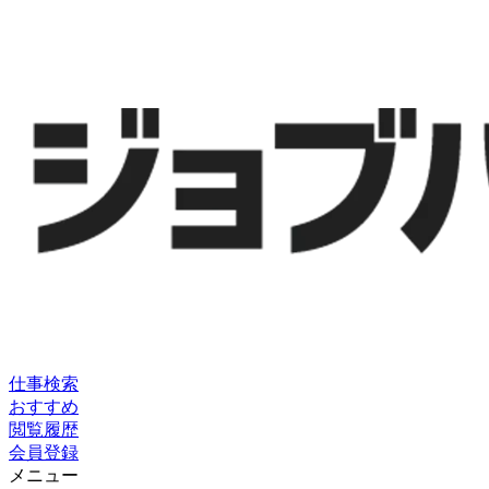
仕事検索
おすすめ
閲覧履歴
会員登録
メニュー