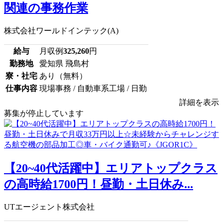
関連の事務作業
株式会社ワールドインテック(A)
給与
月収例
325,260
円
勤務地
愛知県 飛島村
寮・社宅
あり（無料）
仕事内容
現場事務 / 自動車系工場 / 日勤
詳細を表示
募集が停止しています
【20~40代活躍中】エリアトップクラス
の高時給1700円！昼勤・土日休み...
UTエージェント株式会社