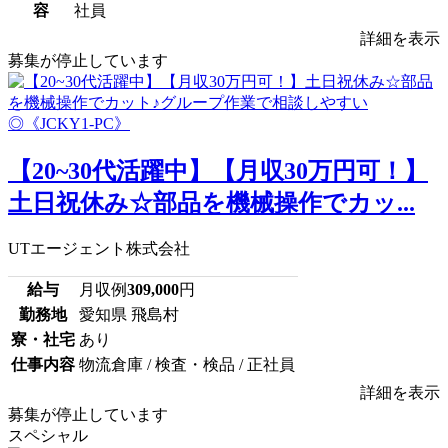
容
社員
詳細を表示
募集が停止しています
【20~30代活躍中】【月収30万円可！】
土日祝休み☆部品を機械操作でカッ...
UTエージェント株式会社
給与
月収例
309,000
円
勤務地
愛知県 飛島村
寮・社宅
あり
仕事内容
物流倉庫 / 検査・検品 / 正社員
詳細を表示
募集が停止しています
スペシャル