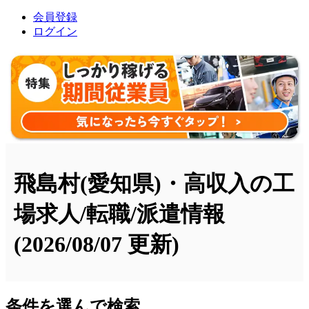
会員登録
ログイン
飛島村(愛知県)・高収入の工
場求人/転職/派遣情報
(2026/08/07 更新)
条件を選んで検索