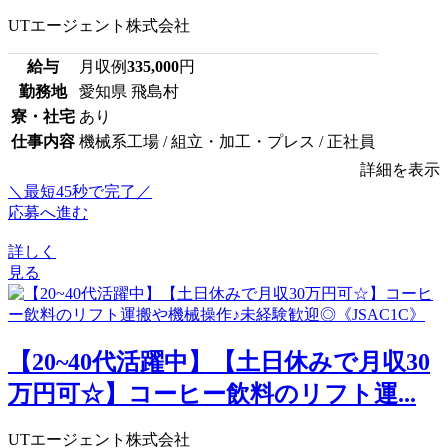
UTエージェント株式会社
給与
月収例
335,000
円
勤務地
愛知県 飛島村
寮・社宅
あり
仕事内容
機械系工場 / 組立・加工・プレス / 正社員
詳細を表示
＼最短45秒で完了／
応募へ進む
詳しく
見る
【20~40代活躍中】【土日休みで月収30
万円可☆】コーヒー飲料のリフト運...
UTエージェント株式会社