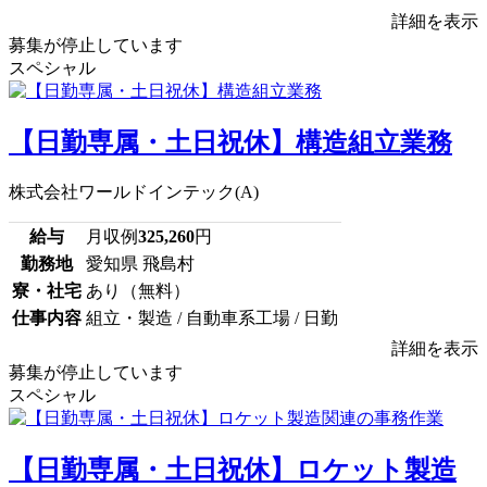
詳細を表示
募集が停止しています
スペシャル
【日勤専属・土日祝休】構造組立業務
株式会社ワールドインテック(A)
給与
月収例
325,260
円
勤務地
愛知県 飛島村
寮・社宅
あり（無料）
仕事内容
組立・製造 / 自動車系工場 / 日勤
詳細を表示
募集が停止しています
スペシャル
【日勤専属・土日祝休】ロケット製造