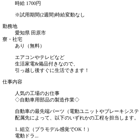
時給 1700円
※試用期間(2週間)時給変動なし
勤務地
愛知県 田原市
寮・社宅
あり（無料）
エアコンやテレビなど
生活家電&備品付きなので、
引っ越し後すぐに生活できます！
仕事内容
人気の工場のお仕事
◇自動車用部品の製造作業◇
自動車の最先端パーツ（電動ユニットやブレーキシステ
配属先によって、以下のいずれかの工程を担当します。
1. 組立（プラモデル感覚でOK！）
電動ドラ...