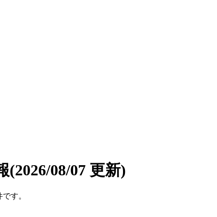
報
(2026/08/07 更新)
件です。