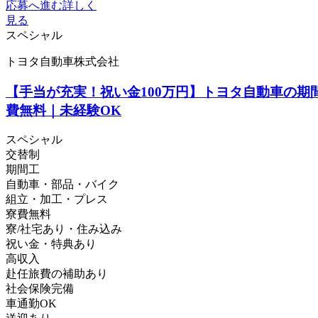
応募へ進む
詳しく
見る
スペシャル
トヨタ自動車株式会社
【手当が充実！祝い金100万円】トヨタ自動車の期
費無料｜未経験OK
スペシャル
交替制
期間工
自動車・部品・バイク
組立・加工・プレス
寮費無料
寮/社宅あり・住み込み
祝い金・特典あり
高収入
赴任旅費の補助あり
社会保険完備
車通勤OK