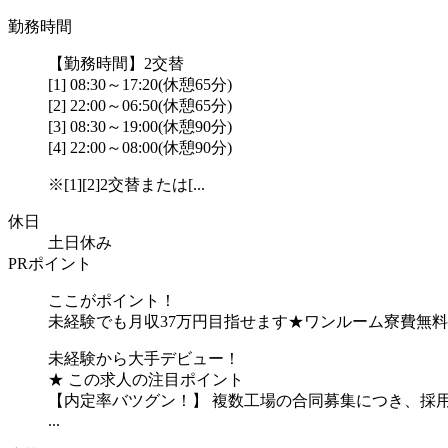
勤務時間
【勤務時間】2交替
[1] 08:30～17:20(休憩65分)
[2] 22:00～06:50(休憩65分)
[3] 08:30～19:00(休憩90分)
[4] 22:00～08:00(休憩90分)
※[1][2]2交替または[...
休日
土日休み
PRポイント
ここがポイント！
未経験でも月収37万円目指せます★ワンルーム寮費無料
未経験から大手デビュー！
★ この求人の注目ポイント
【内定率バツグン！】 複数工場の合同募集につき、採
...