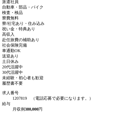
派遣社員
自動車・部品・バイク
検査・検品
寮費無料
寮/社宅あり・住み込み
祝い金・特典あり
高収入
赴任旅費の補助あり
社会保険完備
車通勤OK
送迎あり
土日休み
20代活躍中
30代活躍中
未経験・初心者も歓迎
履歴書不要
求人番号
1207819 （電話応募で必要になります。）
給与
月収例
380,000
円