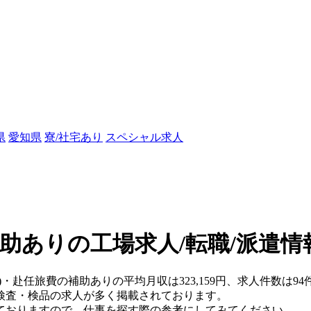
県
愛知県
寮/社宅あり
スペシャル求人
助ありの工場求人/転職/派遣情
)・赴任旅費の補助ありの平均月収は323,159円、求人件数は94
検査・検品の求人が多く掲載されております。
ておりますので、仕事を探す際の参考にしてみてください。