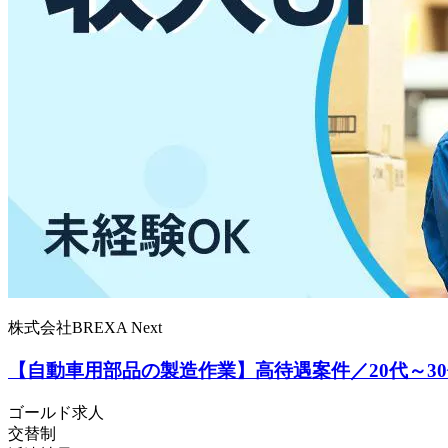
株式会社BREXA Next
【自動車用部品の製造作業】高待遇案件／20代～3
ゴールド求人
交替制