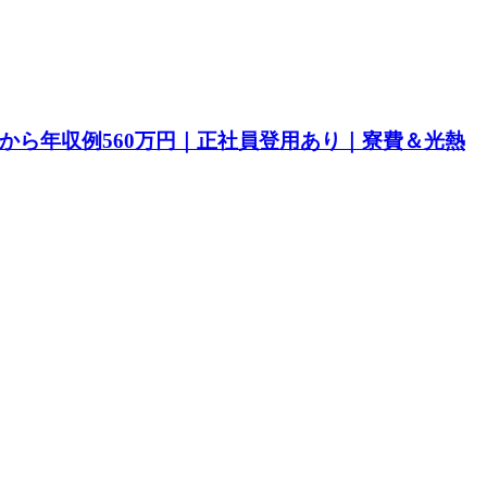
目から年収例560万円｜正社員登用あり｜寮費＆光熱