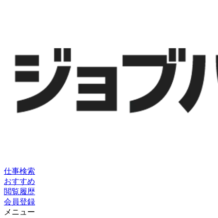
仕事検索
おすすめ
閲覧履歴
会員登録
メニュー