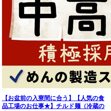
【お盆前の入寮間に合う】【人気の食
品工場のお仕事★】チルド麺（冷蔵の