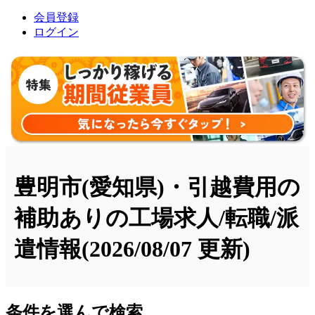
会員登録
ログイン
豊明市(愛知県)・引越費用の
補助ありの工場求人/転職/派
遣情報
(2026/08/07 更新)
条件を選んで検索