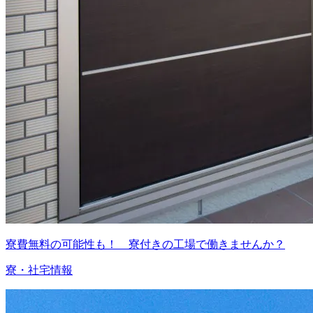
寮費無料の可能性も！ 寮付きの工場で働きませんか？
寮・社宅情報