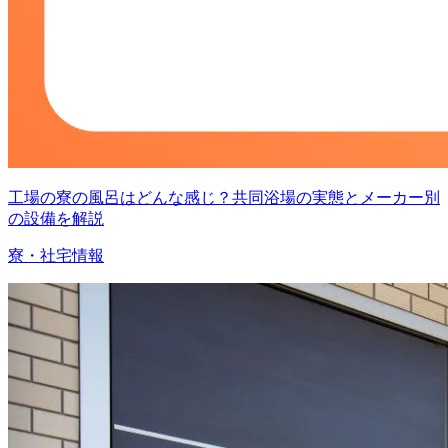
工場の寮の風呂はどんな感じ？共同浴場の実態とメーカー別
の設備を解説
寮・社宅情報