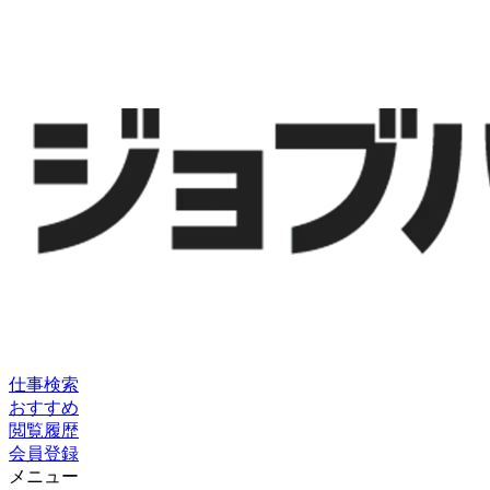
仕事検索
おすすめ
閲覧履歴
会員登録
メニュー