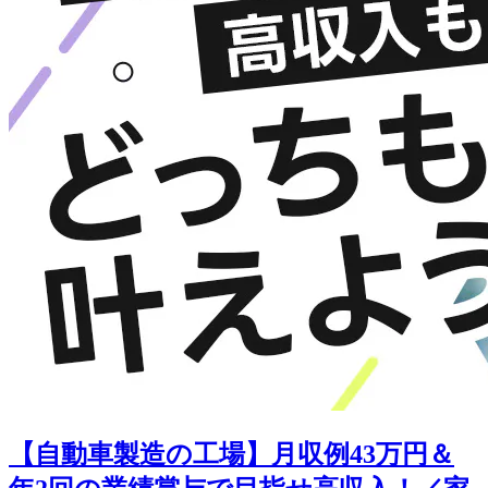
【自動車製造の工場】月収例43万円＆