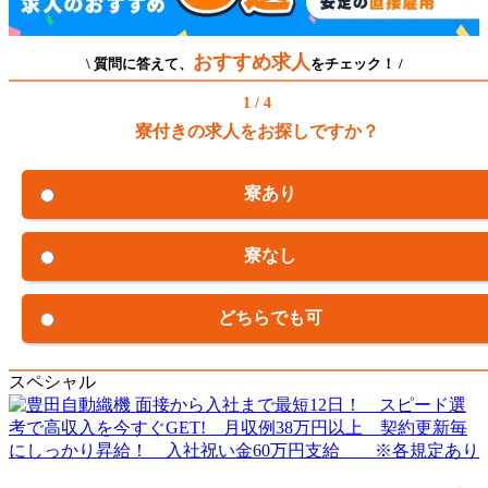
おすすめ求人
\ 質問に答えて、
をチェック！ /
1 / 4
寮付きの求人をお探しですか？
寮あり
寮なし
どちらでも可
スペシャル