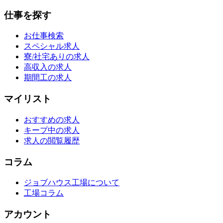
仕事を探す
お仕事検索
スペシャル求人
寮/社宅ありの求人
高収入の求人
期間工の求人
マイリスト
おすすめの求人
キープ中の求人
求人の閲覧履歴
コラム
ジョブハウス工場について
工場コラム
アカウント