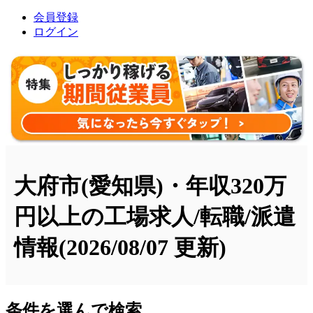
会員登録
ログイン
大府市(愛知県)・年収320万
円以上の工場求人/転職/派遣
情報
(2026/08/07 更新)
条件を選んで検索