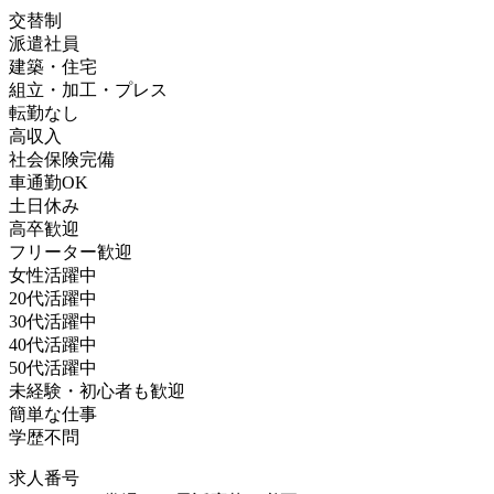
交替制
派遣社員
建築・住宅
組立・加工・プレス
転勤なし
高収入
社会保険完備
車通勤OK
土日休み
高卒歓迎
フリーター歓迎
女性活躍中
20代活躍中
30代活躍中
40代活躍中
50代活躍中
未経験・初心者も歓迎
簡単な仕事
学歴不問
求人番号