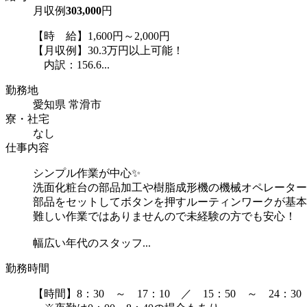
月収例
303,000
円
【時 給】1,600円～2,000円
【月収例】30.3万円以上可能！
内訳：156.6...
勤務地
愛知県 常滑市
寮・社宅
なし
仕事内容
シンプル作業が中心✨
洗面化粧台の部品加工や樹脂成形機の機械オペレーター
部品をセットしてボタンを押すルーティンワークが基本
難しい作業ではありませんので未経験の方でも安心！
幅広い年代のスタッフ...
勤務時間
【時間】8：30 ～ 17：10 ／ 15：50 ～ 24：30