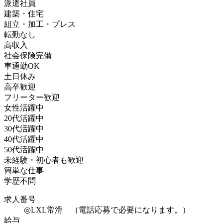
派遣社員
建築・住宅
組立・加工・プレス
転勤なし
高収入
社会保険完備
車通勤OK
土日休み
高卒歓迎
フリーター歓迎
女性活躍中
20代活躍中
30代活躍中
40代活躍中
50代活躍中
未経験・初心者も歓迎
簡単な仕事
学歴不問
求人番号
◎LXL常滑 （電話応募で必要になります。）
給与