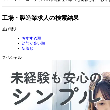
工場・製造業求人の検索結果
並び替え
おすすめ順
給与が高い順
新着順
スペシャル