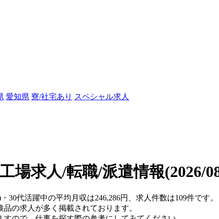
県
愛知県
寮/社宅あり
スペシャル求人
の工場求人/転職/派遣情報
(2026/
)・30代活躍中の平均月収は246,286円、求人件数は109件
検品の求人が多く掲載されております。
ますので、仕事を探す際の参考にしてみてください。