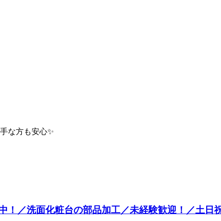
苦手な方も安心✨
女活躍中！／洗面化粧台の部品加工／未経験歓迎！／土日