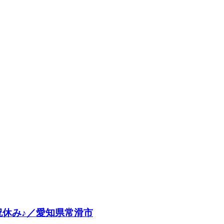
祝休み♪／愛知県常滑市