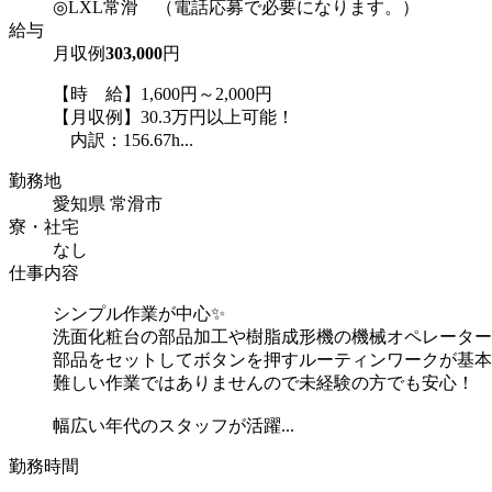
◎LXL常滑 （電話応募で必要になります。）
給与
月収例
303,000
円
【時 給】1,600円～2,000円
【月収例】30.3万円以上可能！
内訳：156.67h...
勤務地
愛知県 常滑市
寮・社宅
なし
仕事内容
シンプル作業が中心✨
洗面化粧台の部品加工や樹脂成形機の機械オペレーター
部品をセットしてボタンを押すルーティンワークが基本
難しい作業ではありませんので未経験の方でも安心！
幅広い年代のスタッフが活躍...
勤務時間