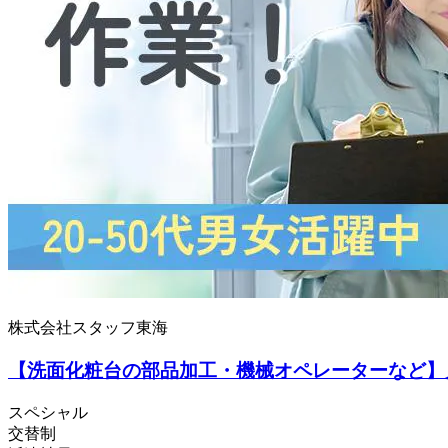
株式会社スタッフ東海
【洗面化粧台の部品加工・機械オペレーターなど】月収
スペシャル
交替制