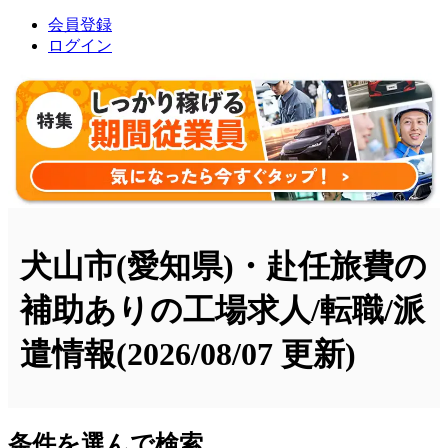
会員登録
ログイン
犬山市(愛知県)・赴任旅費の
補助ありの工場求人/転職/派
遣情報
(2026/08/07 更新)
条件を選んで検索