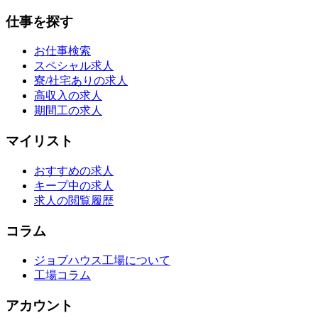
仕事を探す
お仕事検索
スペシャル求人
寮/社宅ありの求人
高収入の求人
期間工の求人
マイリスト
おすすめの求人
キープ中の求人
求人の閲覧履歴
コラム
ジョブハウス工場について
工場コラム
アカウント