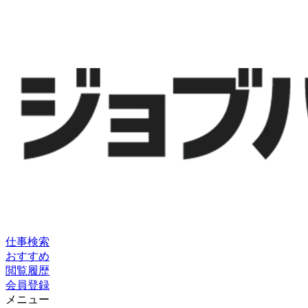
仕事検索
おすすめ
閲覧履歴
会員登録
メニュー