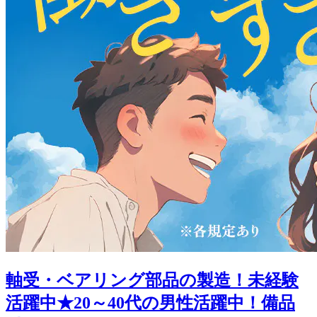
軸受・ベアリング部品の製造！未経験
活躍中★20～40代の男性活躍中！備品