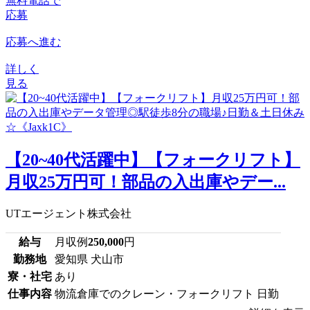
無料電話で
応募
応募へ進む
詳しく
見る
【20~40代活躍中】【フォークリフト】
月収25万円可！部品の入出庫やデー...
UTエージェント株式会社
給与
月収例
250,000
円
勤務地
愛知県 犬山市
寮・社宅
あり
仕事内容
物流倉庫でのクレーン・フォークリフト 日勤