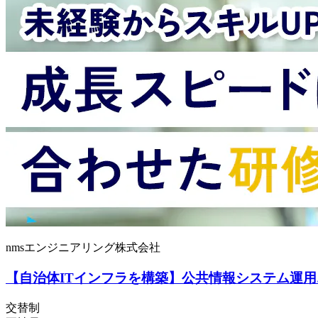
nmsエンジニアリング株式会社
【自治体ITインフラを構築】公共情報システム運用
交替制