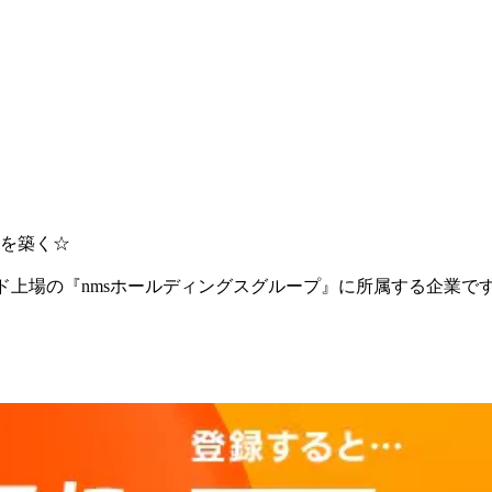
を築く☆
ード上場の『nmsホールディングスグループ』に所属する企業