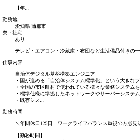
【年...
勤務地
愛知県 蒲郡市
寮・社宅
あり
テレビ・エアコン・冷蔵庫・布団など生活備品付きの一
仕事内容
自治体デジタル基盤構築エンジニア
・国が進める「自治体システム標準化」という大きなプ
・全国の市区町村で使われている様々な業務システムを
・標準仕様に準拠したネットワークやサーバーシステム
・既存シス...
勤務時間
＼年間休日125日！ワークライフバランス重視の方必見
【勤務時間】