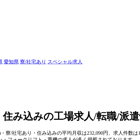
県
愛知県
寮/社宅あり
スペシャル求人
・住み込みの工場求人/転職/派
県)・寮/社宅あり・住み込みの平均月収は232,090円、求人件
ン・フォークリフト・重機の求人が多く掲載されております。