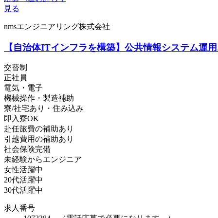
見る
nmsエンジニアリング株式会社
【自治体ITインフラを構築】公共情報システム運用
交替制
正社員
電気・電子
機械操作・製造補助
寮/社宅あり・住み込み
即入寮OK
赴任旅費の補助あり
引越費用の補助あり
社会保険完備
未経験からエンジニア
女性活躍中
20代活躍中
30代活躍中
求人番号