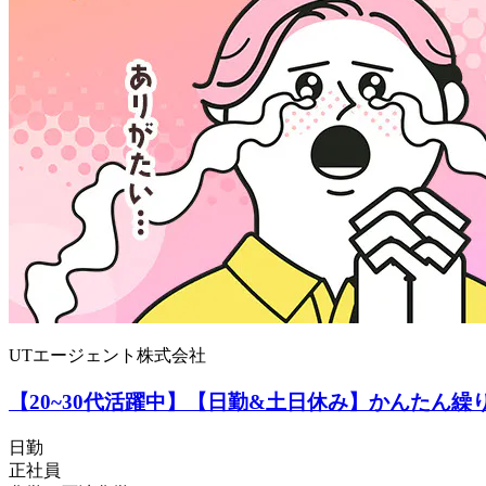
UTエージェント株式会社
【20~30代活躍中】【日勤&土日休み】かんたん繰
日勤
正社員