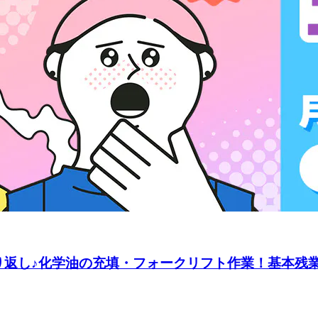
り返し♪化学油の充填・フォークリフト作業！基本残業