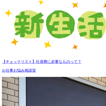
【チェックリスト】社員寮に必要なものって？
お仕事お悩み相談室