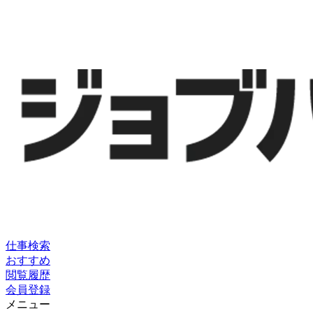
仕事検索
おすすめ
閲覧履歴
会員登録
メニュー