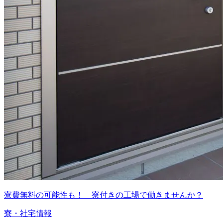
寮費無料の可能性も！ 寮付きの工場で働きませんか？
寮・社宅情報