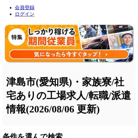
会員登録
ログイン
津島市(愛知県)・家族寮/社
宅ありの工場求人/転職/派遣
情報
(2026/08/06 更新)
条件を選んで検索