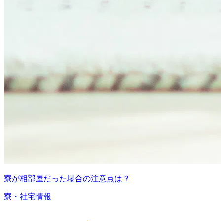
寮が相部屋だった場合の注意点は？
寮・社宅情報