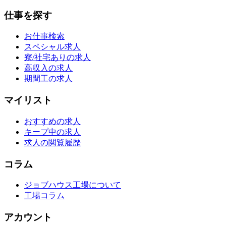
仕事を探す
お仕事検索
スペシャル求人
寮/社宅ありの求人
高収入の求人
期間工の求人
マイリスト
おすすめの求人
キープ中の求人
求人の閲覧履歴
コラム
ジョブハウス工場について
工場コラム
アカウント