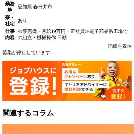
勤務
愛知県 春日井市
地
寮・
あり
社宅
仕事
≪寮完備・月給19万円・正社員≫電子部品系工場で
内容
の組立・機械操作 日勤
詳細を表示
募集が停止しています
関連するコラム