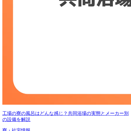
工場の寮の風呂はどんな感じ？共同浴場の実態とメーカー別
の設備を解説
寮・社宅情報