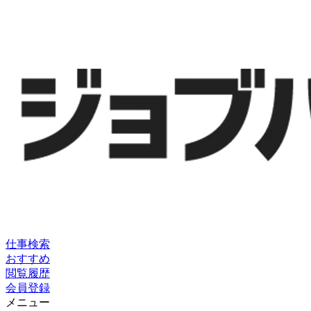
仕事検索
おすすめ
閲覧履歴
会員登録
メニュー