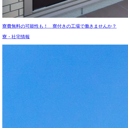
寮費無料の可能性も！ 寮付きの工場で働きませんか？
寮・社宅情報