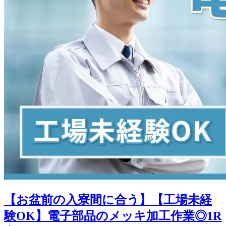
【お盆前の入寮間に合う】【工場未経
験OK】電子部品のメッキ加工作業◎1R