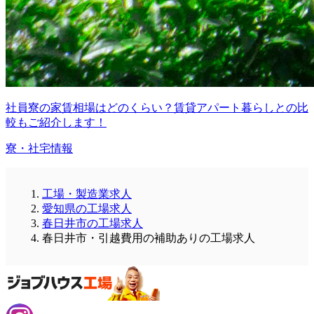
社員寮の家賃相場はどのくらい？賃貸アパート暮らしとの比
較もご紹介します！
寮・社宅情報
工場・製造業求人
愛知県の工場求人
春日井市の工場求人
春日井市・引越費用の補助ありの工場求人