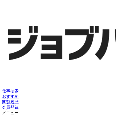
仕事検索
おすすめ
閲覧履歴
会員登録
メニュー