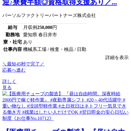
迎♪寮費半額◎資格取得支援あり／...
パーソルファクトリーパートナーズ株式会社
給与
月収例
250,000
円
勤務地
愛知県 春日井市
寮・社宅
あり
仕事内容
機械系工場 / 検査・検品 / 日勤
詳細を表示
＼最短45秒で完了／
応募へ進む
詳しく
見る