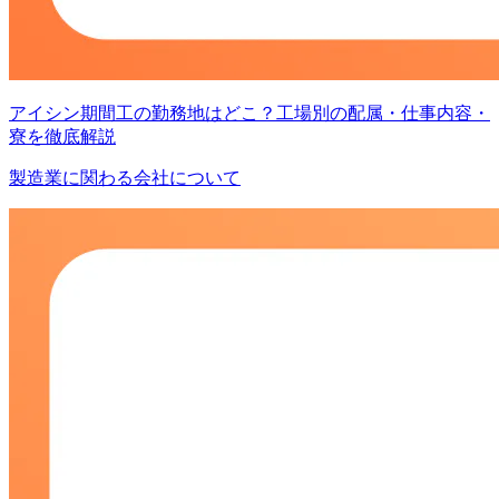
アイシン期間工の勤務地はどこ？工場別の配属・仕事内容・
寮を徹底解説
製造業に関わる会社について