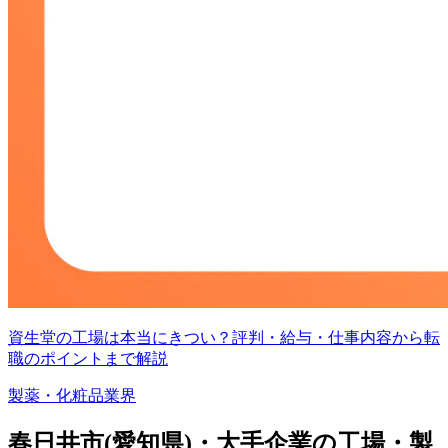
資生堂の工場は本当にきつい？評判・給与・仕事内容から転
職のポイントまで解説
製薬・化粧品業界
春日井市(愛知県)・大手企業の工場・製