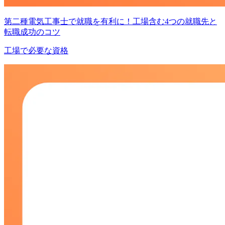
第二種電気工事士で就職を有利に！工場含む4つの就職先と
転職成功のコツ
工場で必要な資格