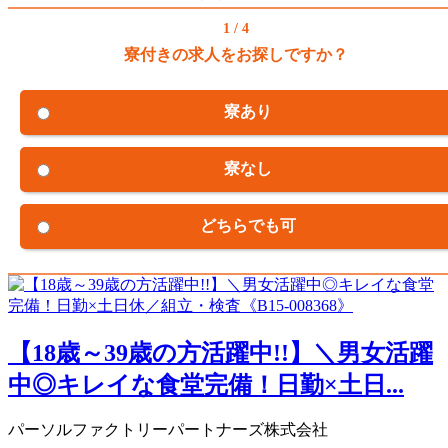
1 / 4
寮付きの求人をお探しですか？
寮あり
寮なし
どちらでも可
【18歳～39歳の方活躍中!!】＼男女活躍
中◎キレイな食堂完備！日勤×土日...
パーソルファクトリーパートナーズ株式会社