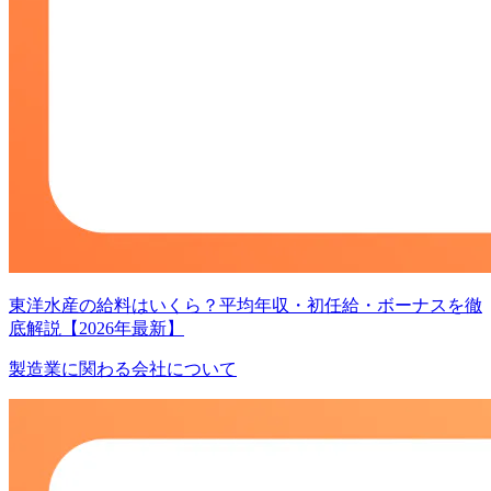
東洋水産の給料はいくら？平均年収・初任給・ボーナスを徹
底解説【2026年最新】
製造業に関わる会社について