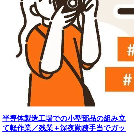
半導体製造工場での小型部品の組み立
て軽作業／残業＋深夜勤務手当でガッ