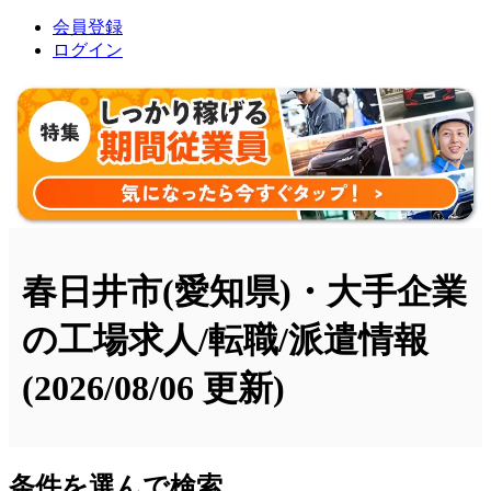
会員登録
ログイン
春日井市(愛知県)・大手企業
の工場求人/転職/派遣情報
(2026/08/06 更新)
条件を選んで検索