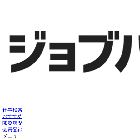
仕事検索
おすすめ
閲覧履歴
会員登録
メニュー