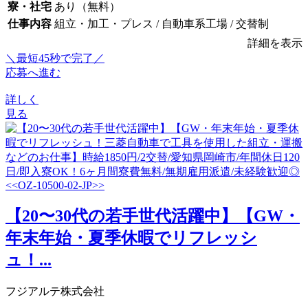
寮・社宅
あり（無料）
仕事内容
組立・加工・プレス / 自動車系工場 / 交替制
詳細を表示
＼最短45秒で完了／
応募へ進む
詳しく
見る
【20〜30代の若手世代活躍中】【GW・
年末年始・夏季休暇でリフレッシ
ュ！...
フジアルテ株式会社