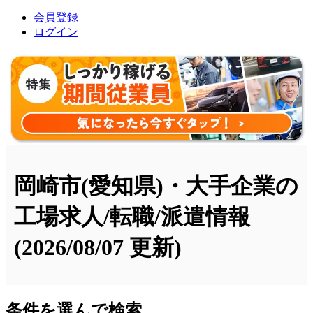
会員登録
ログイン
岡崎市(愛知県)・大手企業の
工場求人/転職/派遣情報
(2026/08/07 更新)
条件を選んで検索