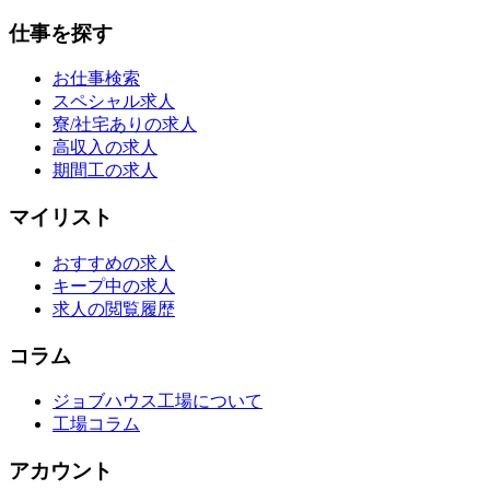
仕事を探す
お仕事検索
スペシャル求人
寮/社宅ありの求人
高収入の求人
期間工の求人
マイリスト
おすすめの求人
キープ中の求人
求人の閲覧履歴
コラム
ジョブハウス工場について
工場コラム
アカウント