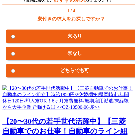
\ 質問に答えて、
をチェック！ /
1 / 4
寮付きの求人をお探しですか？
寮あり
寮なし
どちらでも可
【20〜30代の若手世代活躍中】【三菱
自動車でのお仕事！自動車のライン組