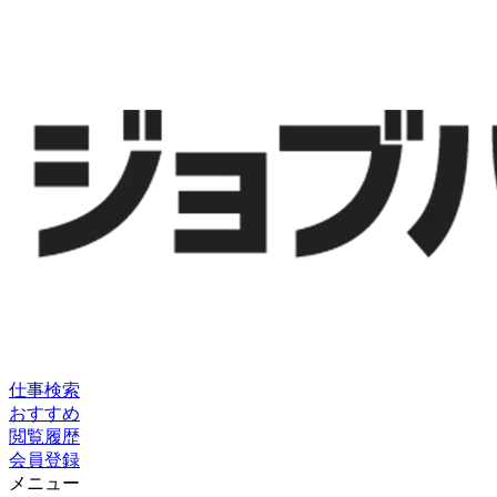
仕事検索
おすすめ
閲覧履歴
会員登録
メニュー