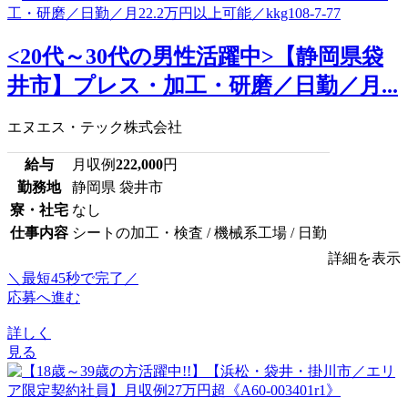
<20代～30代の男性活躍中>【静岡県袋
井市】プレス・加工・研磨／日勤／月...
エヌエス・テック株式会社
給与
月収例
222,000
円
勤務地
静岡県 袋井市
寮・社宅
なし
仕事内容
シートの加工・検査 / 機械系工場 / 日勤
詳細を表示
＼最短45秒で完了／
応募へ進む
詳しく
見る