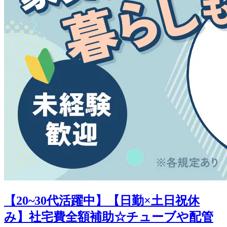
【20~30代活躍中】【日勤×土日祝休
み】社宅費全額補助☆チューブや配管