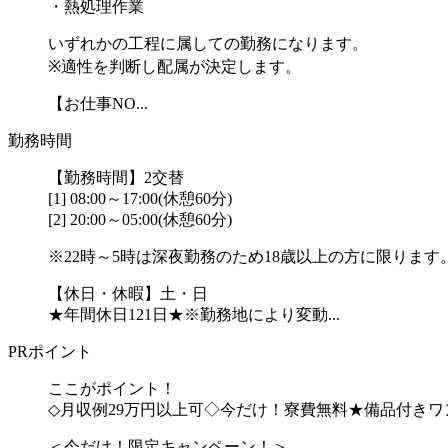
・熱処理作業
いずれかの工程に属しての勤務になります。
※適性を判断し配属が決定します。
【お仕事NO...
勤務時間
【勤務時間】2交替
[1] 08:00～17:00(休憩60分)
[2] 20:00～05:00(休憩60分)
※22時～5時は深夜勤務のため18歳以上の方に限ります
【休日・休暇】土・日
★年間休日121日★※勤務地により変動...
PRポイント
ここがポイント！
◇月収例29万円以上可◇今だけ！寮費無料★備品付き
＜今だけ！限定キャンペーン！＞