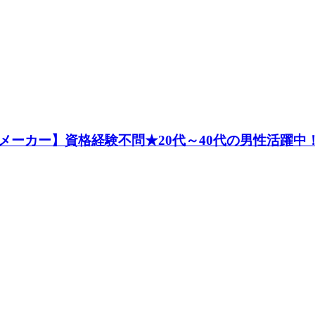
メーカー】資格経験不問★20代～40代の男性活躍中