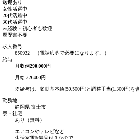
送迎あり
女性活躍中
20代活躍中
30代活躍中
未経験・初心者も歓迎
履歴書不要
求人番号
850932 （電話応募で必要になります。）
給与
月収例
290,000
円
月給 226400円
※給与は、変動基本給(59,500円)と調整手当(1,300円)を含み
勤務地
静岡県 富士市
寮・社宅
あり（無料）
エアコンやテレビなど
生活家電&備品付きなので、