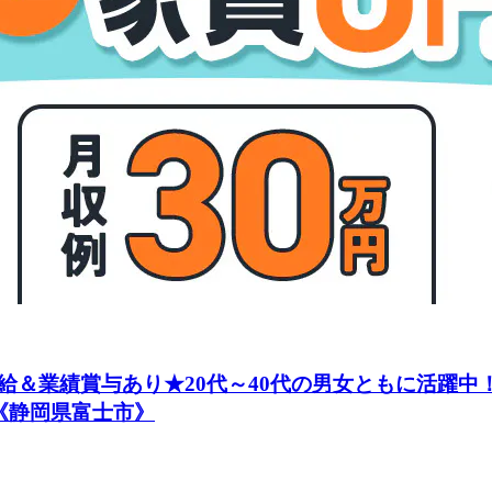
給＆業績賞与あり★20代～40代の男女ともに活躍中
《静岡県富士市》