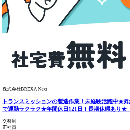
株式会社BREXA Next
トランスミッションの製造作業！未経験活躍中★昇
で通勤ラクラク★年間休日121日！長期休暇あり★
交替制
正社員