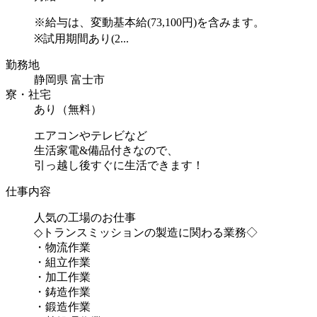
※給与は、変動基本給(73,100円)を含みます。
※試用期間あり(2...
勤務地
静岡県 富士市
寮・社宅
あり（無料）
エアコンやテレビなど
生活家電&備品付きなので、
引っ越し後すぐに生活できます！
仕事内容
人気の工場のお仕事
◇トランスミッションの製造に関わる業務◇
・物流作業
・組立作業
・加工作業
・鋳造作業
・鍛造作業