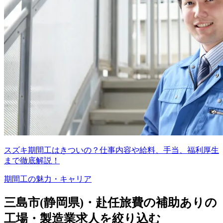
スズキ期間工はきついの？仕事内容や給料、手当、福利厚生
まで徹底解説！
期間工の魅力・キャリア
三島市(静岡県)・赴任旅費の補助ありの
工場・製造業求人を絞り込む