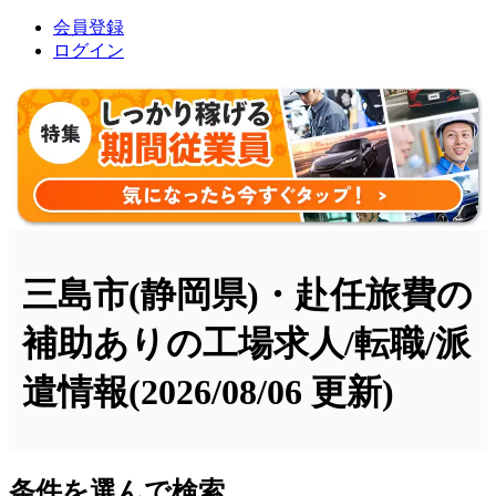
会員登録
ログイン
三島市(静岡県)・赴任旅費の
補助ありの工場求人/転職/派
遣情報
(2026/08/06 更新)
条件を選んで検索