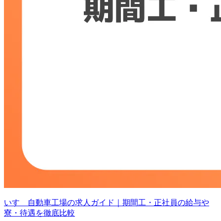
いすゞ自動車工場の求人ガイド｜期間工・正社員の給与や
寮・待遇を徹底比較