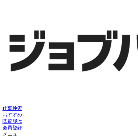
仕事検索
おすすめ
閲覧履歴
会員登録
メニュー