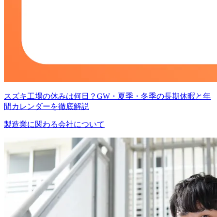
スズキ工場の休みは何日？GW・夏季・冬季の長期休暇と年
間カレンダーを徹底解説
製造業に関わる会社について