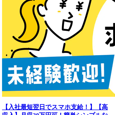
【入社最短翌日でスマホ支給！】【高