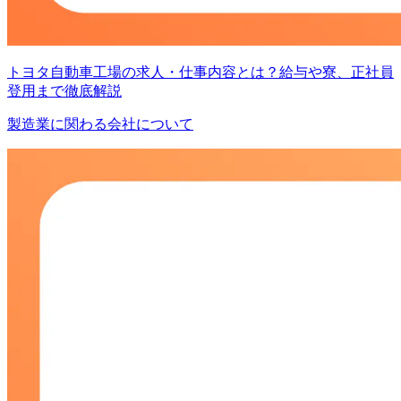
トヨタ自動車工場の求人・仕事内容とは？給与や寮、正社員
登用まで徹底解説
製造業に関わる会社について