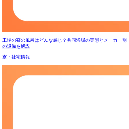
工場の寮の風呂はどんな感じ？共同浴場の実態とメーカー別
の設備を解説
寮・社宅情報