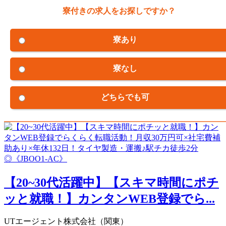
寮付きの求人をお探しですか？
寮あり
寮なし
どちらでも可
【20~30代活躍中】【スキマ時間にポチ
ッと就職！】カンタンWEB登録でら...
UTエージェント株式会社（関東）