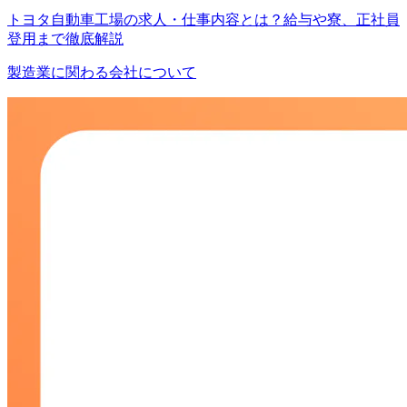
トヨタ自動車工場の求人・仕事内容とは？給与や寮、正社員
登用まで徹底解説
製造業に関わる会社について