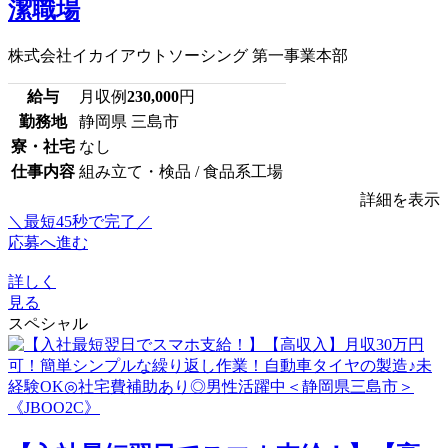
潔職場
株式会社イカイアウトソーシング 第一事業本部
給与
月収例
230,000
円
勤務地
静岡県 三島市
寮・社宅
なし
仕事内容
組み立て・検品 / 食品系工場
詳細を表示
＼最短45秒で完了／
応募へ進む
詳しく
見る
スペシャル