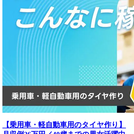
【乗用車・軽自動車用のタイヤ作り】