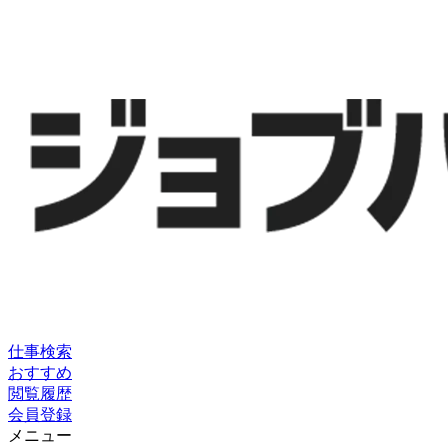
仕事検索
おすすめ
閲覧履歴
会員登録
メニュー