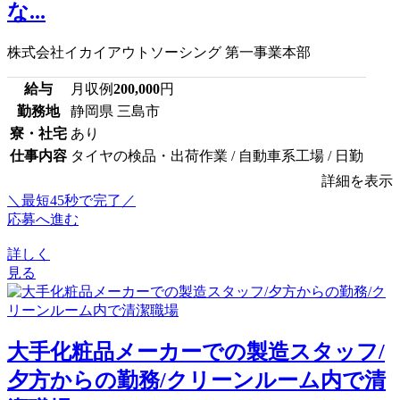
な...
株式会社イカイアウトソーシング 第一事業本部
給与
月収例
200,000
円
勤務地
静岡県 三島市
寮・社宅
あり
仕事内容
タイヤの検品・出荷作業 / 自動車系工場 / 日勤
詳細を表示
＼最短45秒で完了／
応募へ進む
詳しく
見る
大手化粧品メーカーでの製造スタッフ/
夕方からの勤務/クリーンルーム内で清