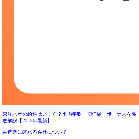
東洋水産の給料はいくら？平均年収・初任給・ボーナスを徹
底解説【2026年最新】
製造業に関わる会社について