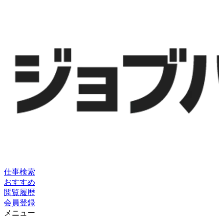
仕事検索
おすすめ
閲覧履歴
会員登録
メニュー