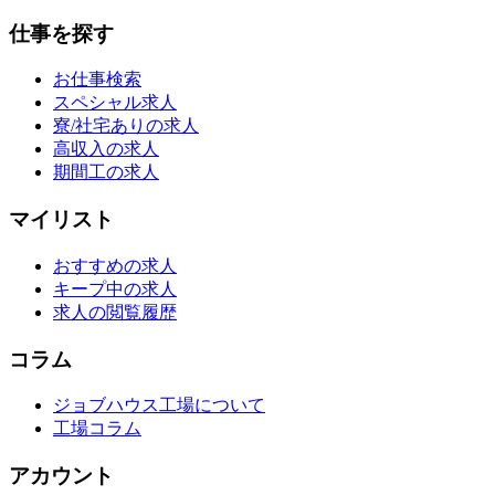
仕事を探す
お仕事検索
スペシャル求人
寮/社宅ありの求人
高収入の求人
期間工の求人
マイリスト
おすすめの求人
キープ中の求人
求人の閲覧履歴
コラム
ジョブハウス工場について
工場コラム
アカウント