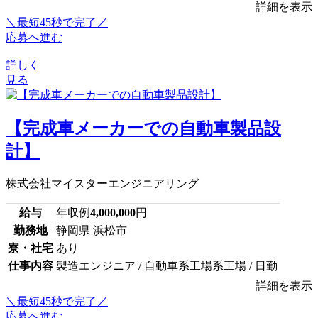
詳細を表示
＼最短45秒で完了／
応募へ進む
詳しく
見る
【完成車メーカーでの自動車製品設
計】
株式会社マイスターエンジニアリング
給与
年収例
4,000,000
円
勤務地
静岡県 浜松市
寮・社宅
あり
仕事内容
製造エンジニア / 自動車系工場系工場 / 日勤
詳細を表示
＼最短45秒で完了／
応募へ進む