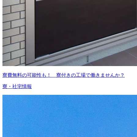
寮費無料の可能性も！ 寮付きの工場で働きませんか？
寮・社宅情報