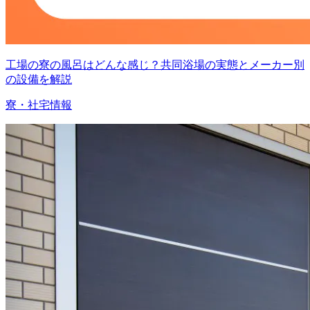
工場の寮の風呂はどんな感じ？共同浴場の実態とメーカー別
の設備を解説
寮・社宅情報