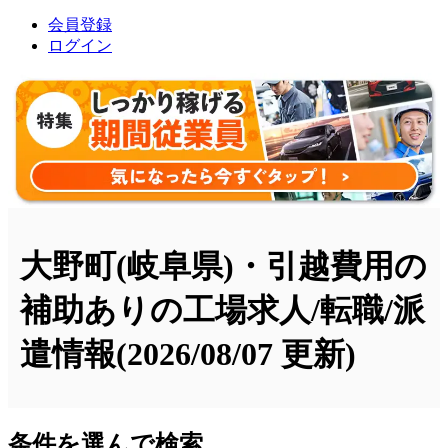
会員登録
ログイン
大野町(岐阜県)・引越費用の
補助ありの工場求人/転職/派
遣情報
(2026/08/07 更新)
条件を選んで検索