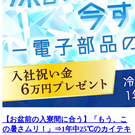
【お盆前の入寮間に合う】「もう、こ
の暑さムリ！」⇒1年中25℃のカイテキ