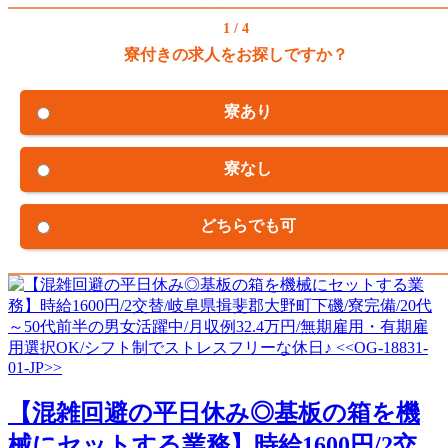
1 / 4
寮付きの求人をお探しですか？
寮あり
寮なし
どちらでも可
【混雑回避の平日休み◎基板の箱を機
械にセットする業務】時給1600円/2交...