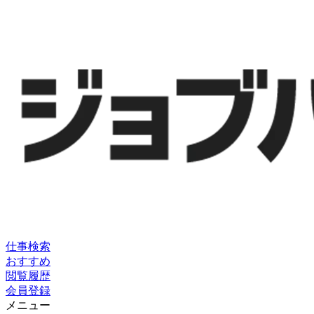
仕事検索
おすすめ
閲覧履歴
会員登録
メニュー