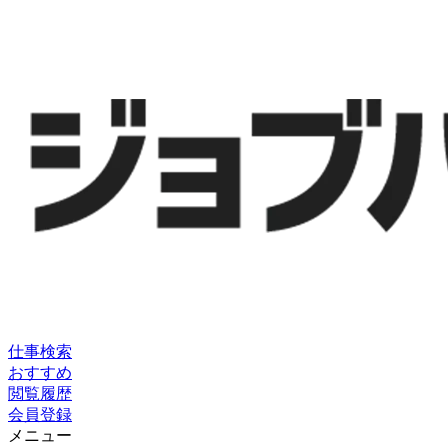
仕事検索
おすすめ
閲覧履歴
会員登録
メニュー