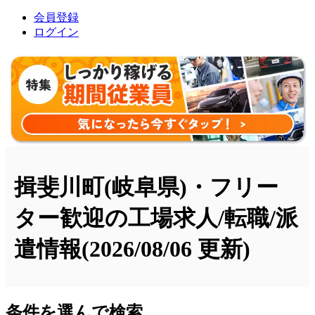
会員登録
ログイン
揖斐川町(岐阜県)・フリー
ター歓迎の工場求人/転職/派
遣情報
(2026/08/06 更新)
条件を選んで検索