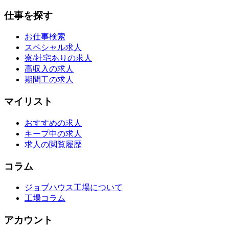
仕事を探す
お仕事検索
スペシャル求人
寮/社宅ありの求人
高収入の求人
期間工の求人
マイリスト
おすすめの求人
キープ中の求人
求人の閲覧履歴
コラム
ジョブハウス工場について
工場コラム
アカウント