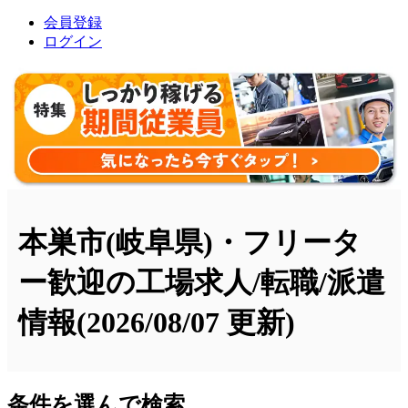
会員登録
ログイン
本巣市(岐阜県)・フリータ
ー歓迎の工場求人/転職/派遣
情報
(2026/08/07 更新)
条件を選んで検索