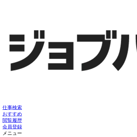
仕事検索
おすすめ
閲覧履歴
会員登録
メニュー