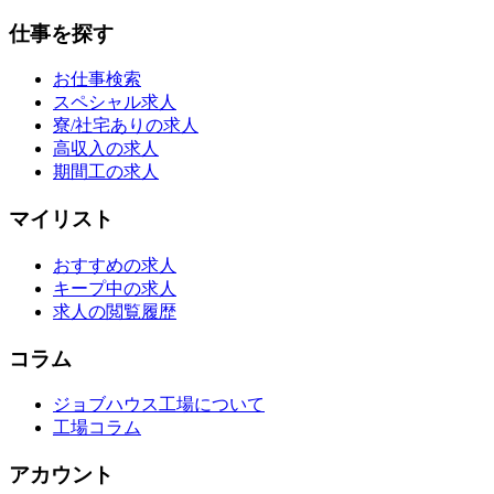
仕事を探す
お仕事検索
スペシャル求人
寮/社宅ありの求人
高収入の求人
期間工の求人
マイリスト
おすすめの求人
キープ中の求人
求人の閲覧履歴
コラム
ジョブハウス工場について
工場コラム
アカウント