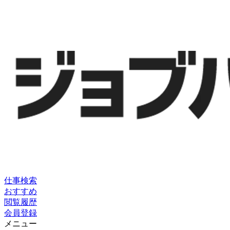
仕事検索
おすすめ
閲覧履歴
会員登録
メニュー