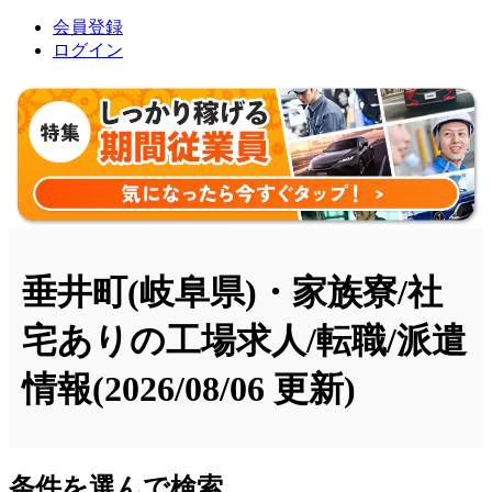
会員登録
ログイン
垂井町(岐阜県)・家族寮/社
宅ありの工場求人/転職/派遣
情報
(2026/08/06 更新)
条件を選んで検索