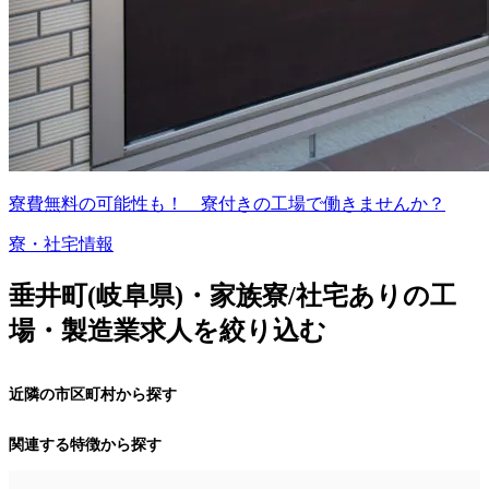
寮費無料の可能性も！ 寮付きの工場で働きませんか？
寮・社宅情報
垂井町(岐阜県)・家族寮/社宅ありの工
場・製造業求人を絞り込む
近隣の市区町村から探す
関連する特徴から探す