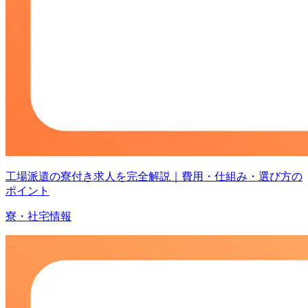
工場派遣の寮付き求人を完全解説｜費用・仕組み・選び方の
ポイント
寮・社宅情報