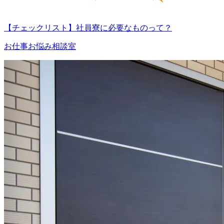
【チェックリスト】社員寮に必要なものって？
お仕事お悩み相談室