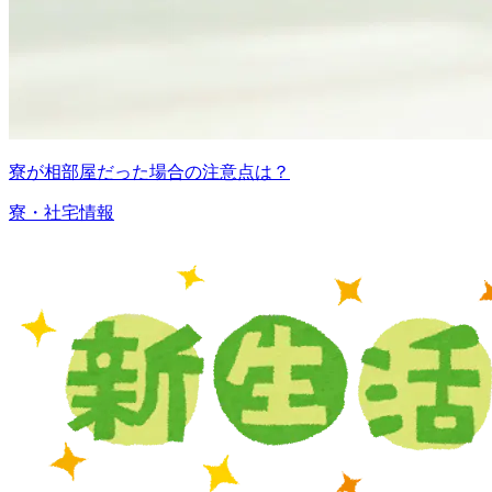
寮が相部屋だった場合の注意点は？
寮・社宅情報