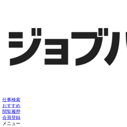
仕事検索
おすすめ
閲覧履歴
会員登録
メニュー