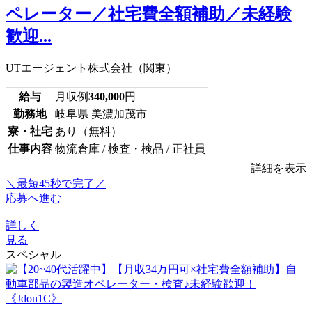
ペレーター／社宅費全額補助／未経験
歓迎...
UTエージェント株式会社（関東）
給与
月収例
340,000
円
勤務地
岐阜県 美濃加茂市
寮・社宅
あり（無料）
仕事内容
物流倉庫 / 検査・検品 / 正社員
詳細を表示
＼最短45秒で完了／
応募へ進む
詳しく
見る
スペシャル