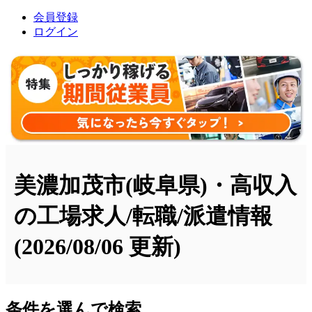
会員登録
ログイン
美濃加茂市(岐阜県)・高収入
の工場求人/転職/派遣情報
(2026/08/06 更新)
条件を選んで検索