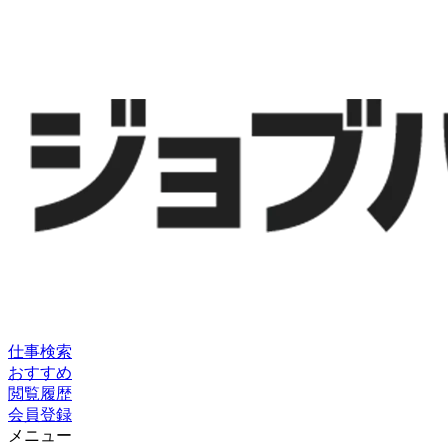
仕事検索
おすすめ
閲覧履歴
会員登録
メニュー