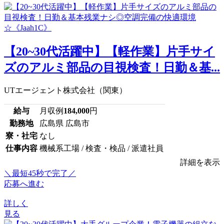
【20~30代活躍中】【軽作業】片手サイ
ズのアルミ部品の目視検査！日勤＆基...
UTエージェント株式会社（関東）
給与
月収例
184,000
円
勤務地
広島県 広島市
寮・社宅
なし
仕事内容
機械系工場 / 検査・検品 / 派遣社員
詳細を表示
＼最短45秒で完了／
応募へ進む
詳しく
見る