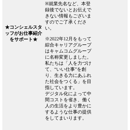
※就業先名など、本登
録後でないとお伝えで
きない情報もございま
すのでご了承くださ
★コンシェルスタ
い。
ッフがお仕事紹介
※2022年12月をもって
をサポート★
綜合キャリアグループ
はキャムコムグループ
に名称変更しました。
私たちは「人を力づけ
て、“いい仕事”を創
り、生きる力にあふれ
た社会をつくる」を目
指しています。
デジタル化によって中
間コストを省き、働く
人の生活をより豊かに
するような仕事の提供
をしてまいります。