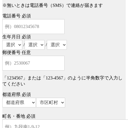
※無いときは電話番号（SMS）で連絡が届きます
電話番号
必須
生年月日
必須
/
/
郵便番号
任意
「1234567」または「123-4567」のように半角数字で入力し
てください
都道府県
必須
町名・番地
必須