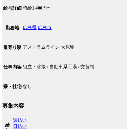
時給
1,400
円〜
給与詳細
広島県
広島市
勤務地
アストラムライン 大原駅
最寄り駅
組立・溶接 / 自動車系工場 / 交替制
仕事内容
なし
寮・社宅
募集内容
週払い
給
日払い