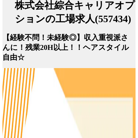
株式会社綜合キャリアオプ
ションの工場求人(557434)
【経験不問！未経験◎】収入重視派さ
んに！残業20H以上！！ヘアスタイル
自由☆