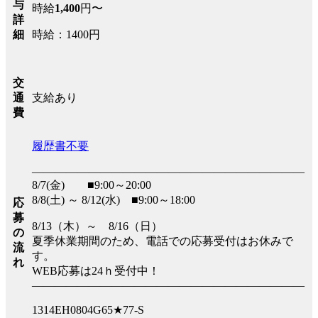
与
時給
1,400
円〜
詳
時給：1400円
細
交
支給あり
通
費
履歴書不要
――――――――――――――――――――――――
8/7(金) ■9:00～20:00
8/8(土) ～ 8/12(水) ■9:00～18:00
応
募
8/13（木）～ 8/16（日）
の
夏季休業期間のため、電話での応募受付はお休みで
流
す。
れ
WEB応募は24ｈ受付中！
――――――――――――――――――――――――
1314EH0804G65★77-S