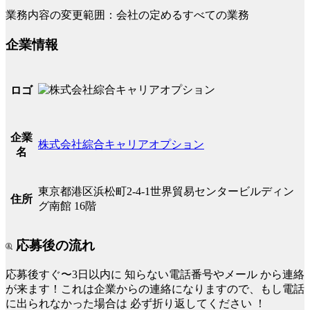
業務内容の変更範囲：会社の定めるすべての業務
企業情報
ロゴ
企業
株式会社綜合キャリアオプション
名
東京都港区浜松町2-4-1世界貿易センタービルディン
住所
グ南館 16階
応募後の流れ
応募後すぐ〜3日以内に
知らない電話番号やメール
から連絡
が来ます！これは企業からの連絡になりますので、もし電話
に出られなかった場合は
必ず折り返してください
！