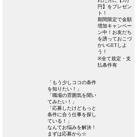
れた方に【5万
円】をプレゼン
ト！
期間限定で金額
増加キャンペー
ン中！お友だち
を誘っておこづ
かいGETしよ
う！
※全て規定・支
払条件有
「もう少しココの条件
を知りたい！」
「職場の雰囲気を聞い
てみたい！」
「応募したけどもっと
条件に合う仕事を探し
ている！」
なんてお悩みを解決！
まずは応募から☆