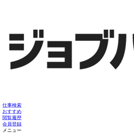
仕事検索
おすすめ
閲覧履歴
会員登録
メニュー