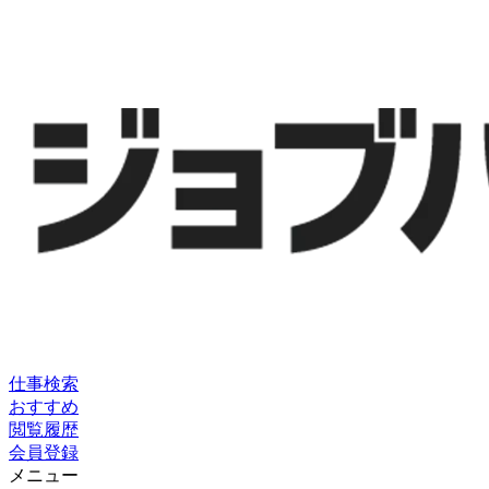
仕事検索
おすすめ
閲覧履歴
会員登録
メニュー