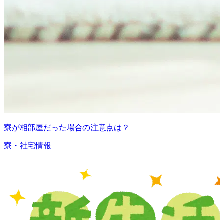
寮が相部屋だった場合の注意点は？
寮・社宅情報