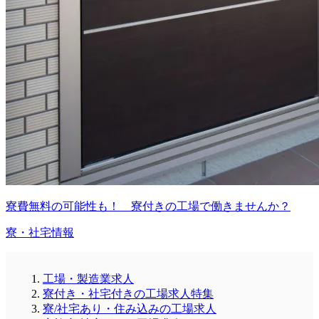
寮費無料の可能性も！ 寮付きの工場で働きませんか？
寮・社宅情報
工場・製造業求人
寮付き・社宅付きの工場求人特集
寮/社宅あり・住み込みの工場求人