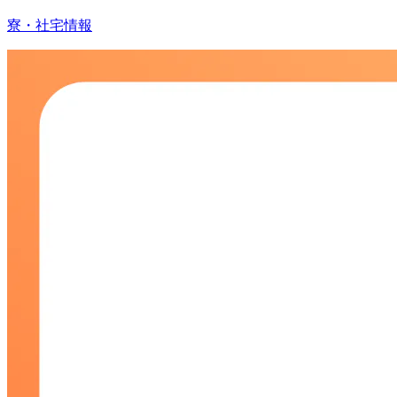
寮・社宅情報