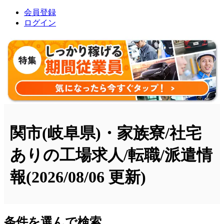
会員登録
ログイン
関市(岐阜県)・家族寮/社宅
ありの工場求人/転職/派遣情
報
(2026/08/06 更新)
条件を選んで検索