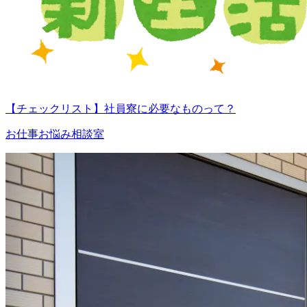
【チェックリスト】社員寮に必要なものって？
お仕事お悩み相談室