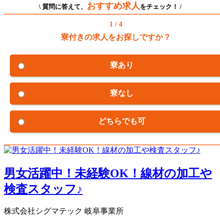
おすすめ求人
\ 質問に答えて、
をチェック！ /
1 / 4
寮付きの求人をお探しですか？
寮あり
寮なし
どちらでも可
男女活躍中！未経験OK！線材の加工や
検査スタッフ♪
株式会社シグマテック 岐阜事業所