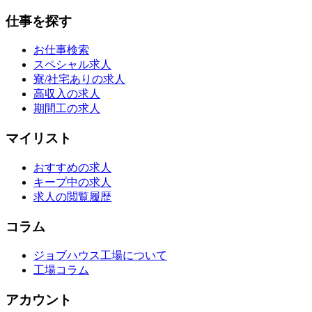
仕事を探す
お仕事検索
スペシャル求人
寮/社宅ありの求人
高収入の求人
期間工の求人
マイリスト
おすすめの求人
キープ中の求人
求人の閲覧履歴
コラム
ジョブハウス工場について
工場コラム
アカウント