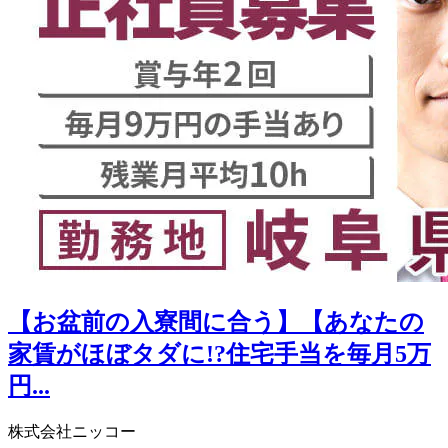
【お盆前の入寮間に合う】【あなたの
家賃がほぼタダに!?住宅手当を毎月5万
円...
株式会社ニッコー