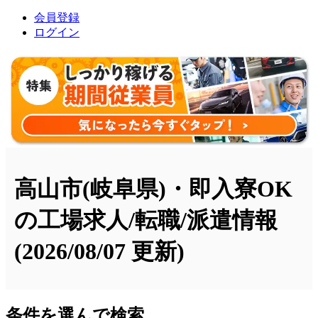
会員登録
ログイン
高山市(岐阜県)・即入寮OK
の工場求人/転職/派遣情報
(2026/08/07 更新)
条件を選んで検索