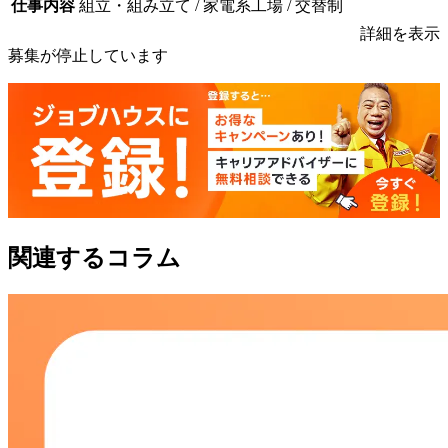
仕事内容
組立・組み立て / 家電系工場 / 交替制
詳細を表示
募集が停止しています
関連するコラム