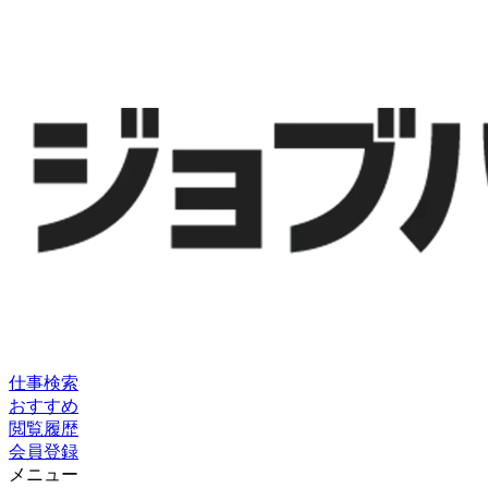
仕事検索
おすすめ
閲覧履歴
会員登録
メニュー