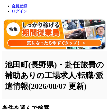
会員登録
ログイン
池田町(長野県)・赴任旅費の
補助ありの工場求人/転職/派
遣情報
(2026/08/07 更新)
条件を選んで検索