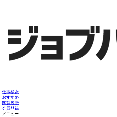
仕事検索
おすすめ
閲覧履歴
会員登録
メニュー