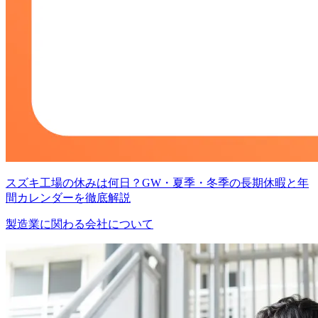
スズキ工場の休みは何日？GW・夏季・冬季の長期休暇と年
間カレンダーを徹底解説
製造業に関わる会社について