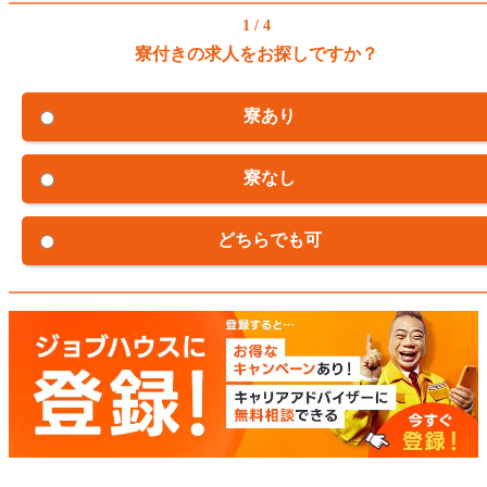
1 / 4
寮付きの求人をお探しですか？
寮あり
寮なし
どちらでも可