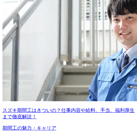
スズキ期間工はきついの？仕事内容や給料、手当、福利厚生
まで徹底解説！
期間工の魅力・キャリア