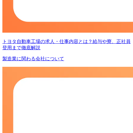
トヨタ自動車工場の求人・仕事内容とは？給与や寮、正社員
登用まで徹底解説
製造業に関わる会社について