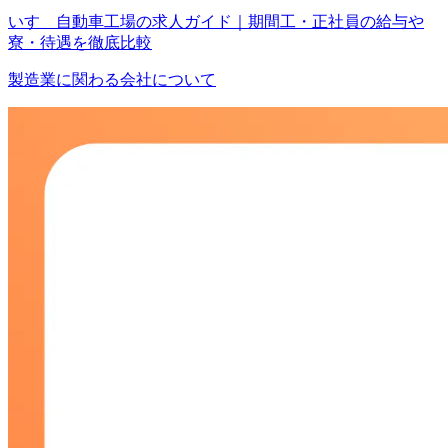
いすゞ自動車工場の求人ガイド｜期間工・正社員の給与や
寮・待遇を徹底比較
製造業に関わる会社について