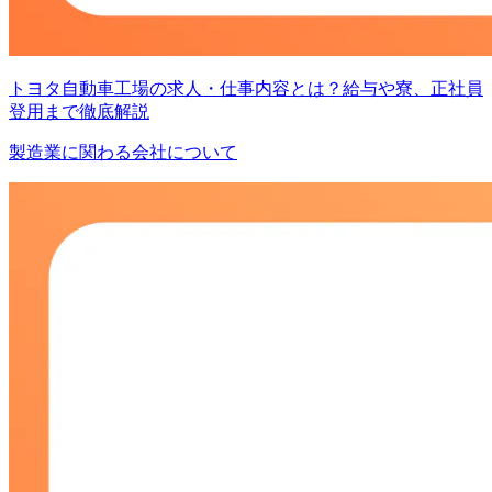
トヨタ自動車工場の求人・仕事内容とは？給与や寮、正社員
登用まで徹底解説
製造業に関わる会社について