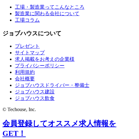
工場・製造業ってこんなところ
製造業に関わる会社について
工場コラム
ジョブハウスについて
プレゼント
サイトマップ
求人掲載をお考えの企業様
プライバシーポリシー
利用規約
会社概要
ジョブハウスドライバー・整備士
ジョブハウス建設
ジョブハウス飲食
© Techouse, Inc.
会員登録してオススメ求人情報を
GET！