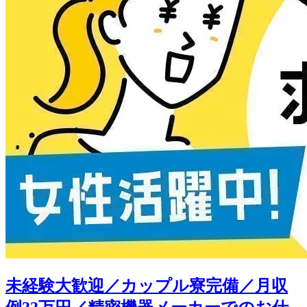
未経験大歓迎／カップル寮完備／月収