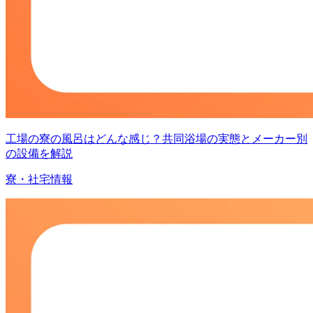
工場の寮の風呂はどんな感じ？共同浴場の実態とメーカー別
の設備を解説
寮・社宅情報