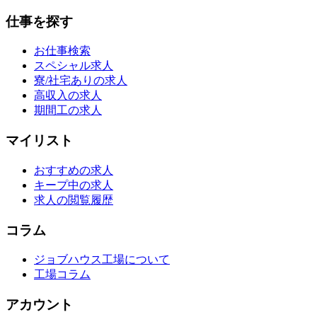
仕事を探す
お仕事検索
スペシャル求人
寮/社宅ありの求人
高収入の求人
期間工の求人
マイリスト
おすすめの求人
キープ中の求人
求人の閲覧履歴
コラム
ジョブハウス工場について
工場コラム
アカウント