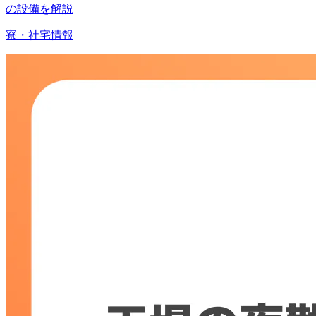
の設備を解説
寮・社宅情報