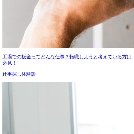
工場での板金ってどんな仕事？転職しようと考えている方は
必見！
仕事探し体験談