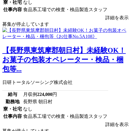
寮・社宅
なし
仕事内容
食品系工場での検査・検品製造スタッフ
詳細を表示
募集が停止しています
【長野県東筑摩郡朝日村】未経験OK！
お菓子の包装オペレーター・検品・梱
包等...
日研トータルソーシング株式会社
給与
月収例
224,000
円
勤務地
長野県 朝日村
寮・社宅
なし
仕事内容
食品系工場での検査・検品製造スタッフ
詳細を表示
募集が停止しています