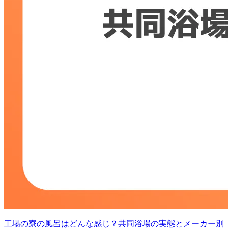
工場の寮の風呂はどんな感じ？共同浴場の実態とメーカー別