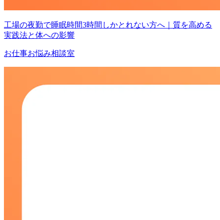
工場の夜勤で睡眠時間3時間しかとれない方へ｜質を高める
実践法と体への影響
お仕事お悩み相談室