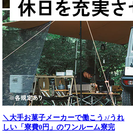
＼大手お菓子メーカーで働こう♪/うれ
しい「寮費0円」のワンルーム寮完