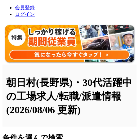
会員登録
ログイン
朝日村(長野県)・30代活躍中
の工場求人/転職/派遣情報
(2026/08/06 更新)
条件を選んで検索