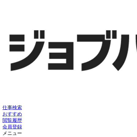
仕事検索
おすすめ
閲覧履歴
会員登録
メニュー