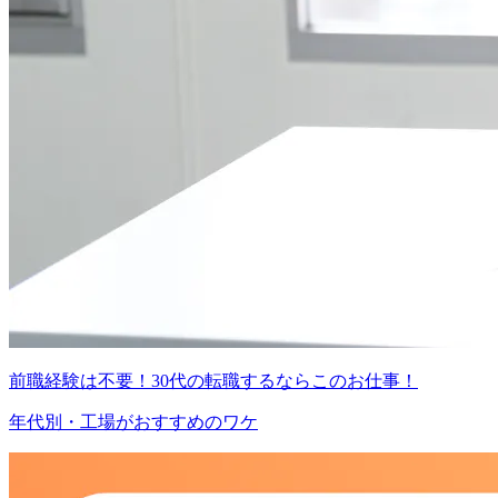
前職経験は不要！30代の転職するならこのお仕事！
年代別・工場がおすすめのワケ