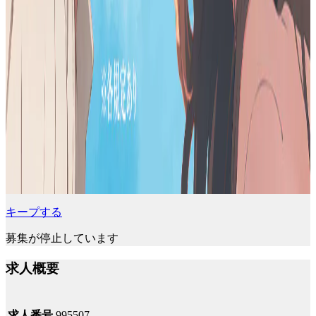
キープする
募集が停止しています
求人概要
求人番号
995507