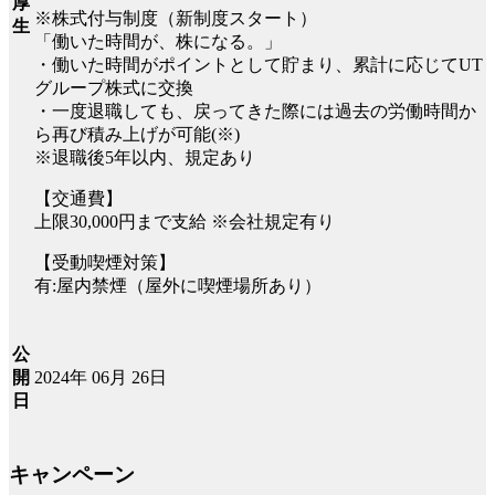
厚
※株式付与制度（新制度スタート）
生
「働いた時間が、株になる。」
・働いた時間がポイントとして貯まり、累計に応じてUT
グループ株式に交換
・一度退職しても、戻ってきた際には過去の労働時間か
ら再び積み上げが可能(※)
※退職後5年以内、規定あり
【交通費】
上限30,000円まで支給 ※会社規定有り
【受動喫煙対策】
有:屋内禁煙（屋外に喫煙場所あり）
公
2024年 06月 26日
開
日
キャンペーン