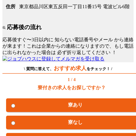
東京都品川区東五反田一丁目11番15号 電波ビル6階
住所
応募後の流れ
応募後すぐ〜3日以内に
知らない電話番号やメール
から連絡
が来ます！これは企業からの連絡になりますので、もし電話
に出られなかった場合は
必ず折り返してください
！
おすすめ求人
\ 質問に答えて、
をチェック！ /
1 / 4
寮付きの求人をお探しですか？
寮あり
寮なし