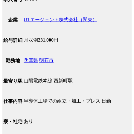
UTエージェント株式会社（関東）
企業
月収例
231,000
円
給与詳細
兵庫県
明石市
勤務地
山陽電鉄本線 西新町駅
最寄り駅
半導体工場での組立・加工・プレス 日勤
仕事内容
あり
寮・社宅