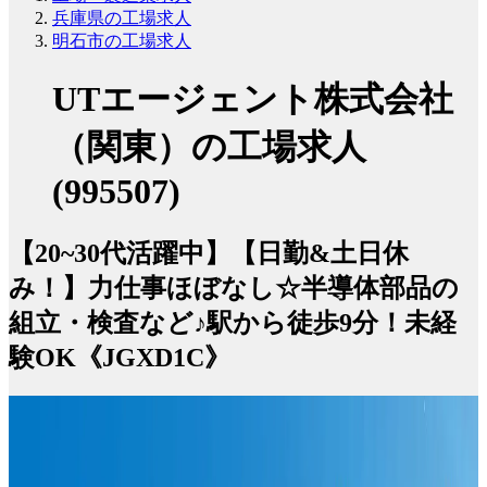
兵庫県の工場求人
明石市の工場求人
UTエージェント株式会社
（関東）の工場求人
(995507)
【20~30代活躍中】【日勤&土日休
み！】力仕事ほぼなし☆半導体部品の
組立・検査など♪駅から徒歩9分！未経
験OK《JGXD1C》