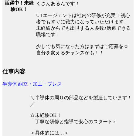
活躍中！未経
くさんあるんです！
験OK！
UTエージェントは社内の研修が充実！初心
者でもすぐに戦力になっていただけます！
未経験からでも出世する人多数♪活躍できる
職場です！
少しでも気になった方はまずはご応募を☆
自分を変えるチャンスかも！！
仕事内容
半導体
組立・加工・プレス
＼半導体の周りの部品などを製造しています！
／
☆未経験OK！
丁寧な研修と指導で安心のスタート♪
＜具体的には…＞