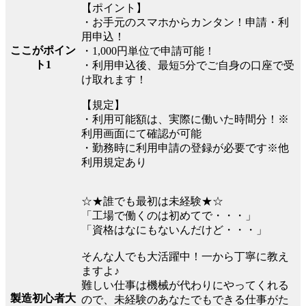
【ポイント】
・お手元のスマホからカンタン！申請・利
用申込！
ここがポイン
・1,000円単位で申請可能！
ト1
・利用申込後、最短5分でご自身の口座で受
け取れます！
【規定】
・利用可能額は、実際に働いた時間分！※
利用画面にて確認が可能
・勤務時に利用申請の登録が必要です※他
利用規定あり
☆★誰でも最初は未経験★☆
「工場で働くのは初めてで・・・」
「資格はなにもないんだけど・・・」
そんな人でも大活躍中！一から丁寧に教え
ますよ♪
難しい仕事は機械が代わりにやってくれる
製造初心者大
ので、未経験のあなたでもできる仕事がた