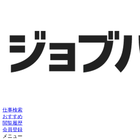
仕事検索
おすすめ
閲覧履歴
会員登録
メニュー