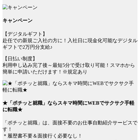
キャンペーン
【デジタルギフト】
赴任での新規ご入社の方に！入社日に現金化可能なデジタル
ギフトで2万円分支給♪
【日払い制度】
利用申し込み完了後～最短5分で受け取り可能！スマホから
簡単に申請いただけます！※規定あり
★「ポチッと就職」ならスキマ時間にWEBでサクサク手軽
に転職★
「ポチッと就職」は、面接不要のお仕事自動紹介サービスで
す！
＊履歴書不要＆面接行く必要なし！