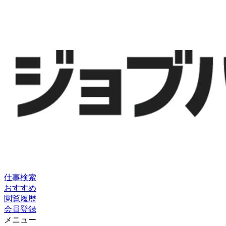
仕事検索
おすすめ
閲覧履歴
会員登録
メニュー