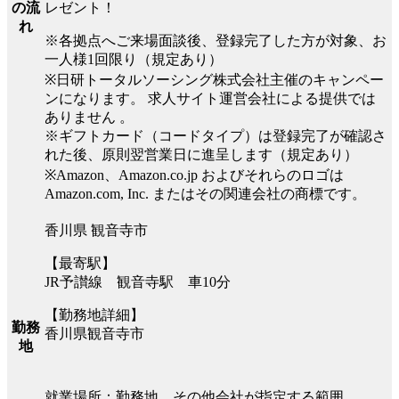
レゼント！
の流
れ
※各拠点へご来場面談後、登録完了した方が対象、お
一人様1回限り（規定あり）
※日研トータルソーシング株式会社主催のキャンペー
ンになります。 求人サイト運営会社による提供では
ありません 。
※ギフトカード（コードタイプ）は登録完了が確認さ
れた後、原則翌営業日に進呈します（規定あり）
※Amazon、Amazon.co.jp およびそれらのロゴは
Amazon.com, Inc. またはその関連会社の商標です。
香川県 観音寺市
【最寄駅】
JR予讃線 観音寺駅 車10分
【勤務地詳細】
勤務
香川県観音寺市
地
就業場所：勤務地、その他会社が指定する範囲