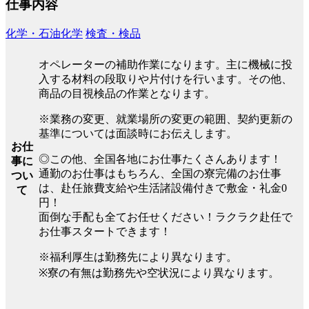
仕事内容
化学・石油化学
検査・検品
オペレーターの補助作業になります。主に機械に投
入する材料の段取りや片付けを行います。その他、
商品の目視検品の作業となります。
※業務の変更、就業場所の変更の範囲、契約更新の
基準については面談時にお伝えします。
お仕
◎この他、全国各地にお仕事たくさんあります！
事に
通勤のお仕事はもちろん、全国の寮完備のお仕事
つい
は、赴任旅費支給や生活諸設備付きで敷金・礼金0
て
円！
面倒な手配も全てお任せください！ラクラク赴任で
お仕事スタートできます！
※福利厚生は勤務先により異なります。
※寮の有無は勤務先や空状況により異なります。