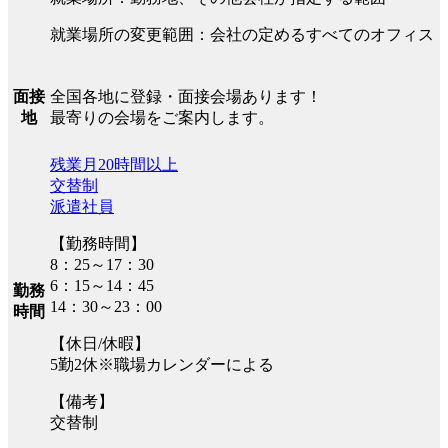
就業場所の変更範囲：会社の定めるすべてのオフィス
全国各地に登録・面接会場あります！
面接
最寄りの会場をご案内します。
地
残業月20時間以上
交替制
派遣社員
【勤務時間】
8：25～17：30
6：15～14：45
勤務
14：30～23：00
時間
【休日/休暇】
5勤2休※職場カレンダーによる
【備考】
交替制