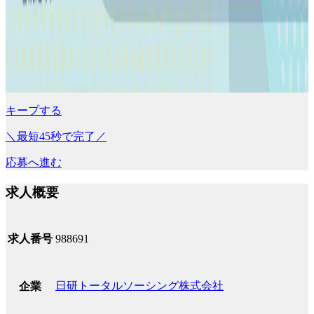
キープする
＼最短45秒で完了／
応募へ進む
求人概要
求人番号
988691
日研トータルソーシング株式会社
企業