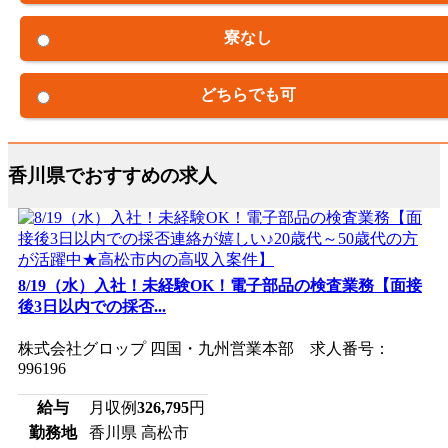
寮なし
どちらでも可
香川県でおすすめの求人
8/19（水）入社！未経験OK！電子部品の検査業務【面接
後3日以内での採否...
株式会社グロップ 四国・九州営業本部 求人番号：
996196
給与
月収例
326,795
円
勤務地
香川県 高松市