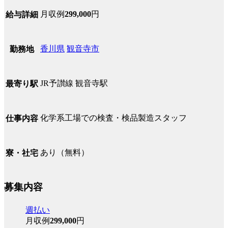
月収例
299,000
円
給与詳細
香川県
観音寺市
勤務地
JR予讃線 観音寺駅
最寄り駅
化学系工場での検査・検品製造スタッフ
仕事内容
あり（無料）
寮・社宅
募集内容
週払い
月収例
299,000
円