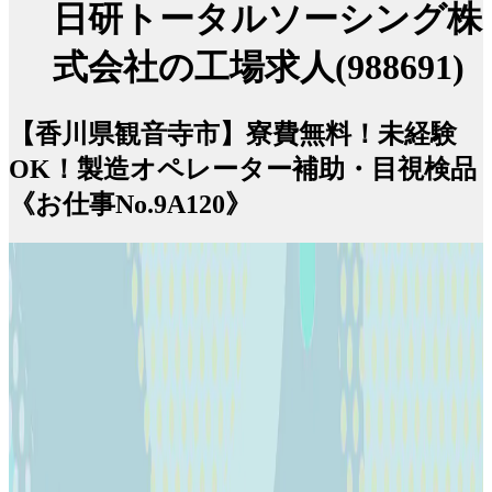
日研トータルソーシング株
式会社の工場求人(988691)
【香川県観音寺市】寮費無料！未経験
OK！製造オペレーター補助・目視検品
《お仕事No.9A120》