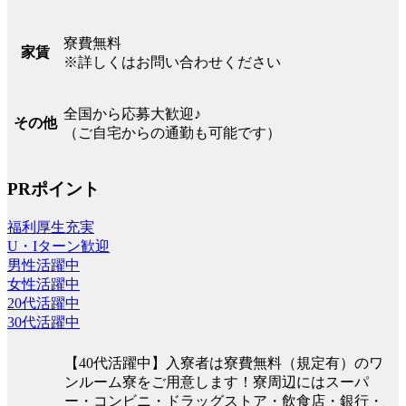
寮費無料
家賃
※詳しくはお問い合わせください
全国から応募大歓迎♪
その他
（ご自宅からの通勤も可能です）
PRポイント
福利厚生充実
U・Iターン歓迎
男性活躍中
女性活躍中
20代活躍中
30代活躍中
【40代活躍中】入寮者は寮費無料（規定有）のワ
ンルーム寮をご用意します！寮周辺にはスーパ
ー・コンビニ・ドラッグストア・飲食店・銀行・