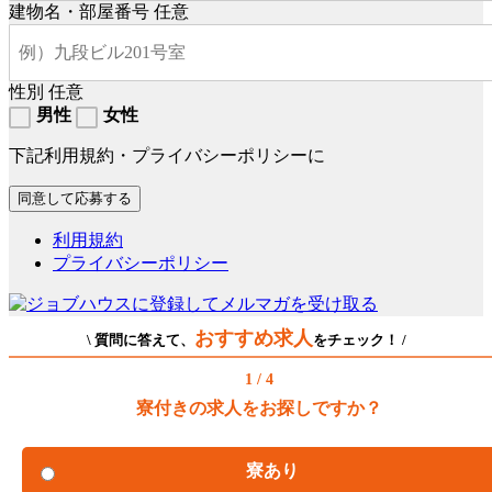
建物名・部屋番号
任意
性別
任意
男性
女性
下記利用規約・プライバシーポリシーに
利用規約
プライバシーポリシー
おすすめ求人
\ 質問に答えて、
をチェック！ /
1 / 4
寮付きの求人をお探しですか？
寮あり