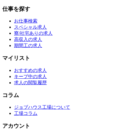
仕事を探す
お仕事検索
スペシャル求人
寮/社宅ありの求人
高収入の求人
期間工の求人
マイリスト
おすすめの求人
キープ中の求人
求人の閲覧履歴
コラム
ジョブハウス工場について
工場コラム
アカウント