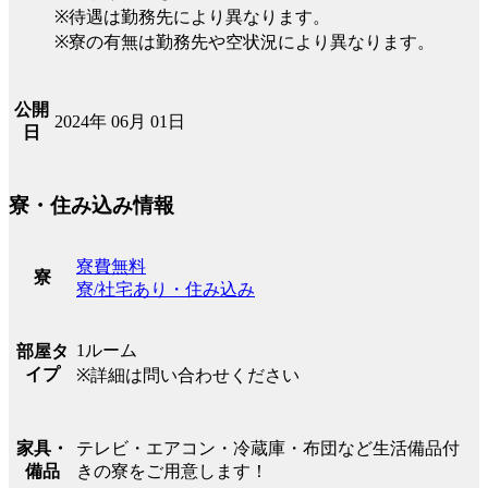
※待遇は勤務先により異なります。
※寮の有無は勤務先や空状況により異なります。
公開
2024年 06月 01日
日
寮・住み込み情報
寮費無料
寮
寮/社宅あり・住み込み
1ルーム
部屋タ
イプ
※詳細は問い合わせください
テレビ・エアコン・冷蔵庫・布団など生活備品付
家具・
きの寮をご用意します！
備品