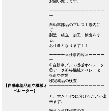
お願い致します。
ーーーーーーーーーーーーーー
ー
自動車部品のプレス工場内に
て、
製造・組立・加工・検査をす
る、
お仕事となります！！
ーーーー≪仕事内容≫ーーーー
ー
①自動車プレス機械オペレーター
②アーク溶接機械オペレーター
③組立作業
④完成品の検査
【自動車部品組立機械オ
ーーーーーーーーーーーーーー
ペレーター】
ー
と、大きく4つに分けることが出
来ます。
簡単な単純作業の為、