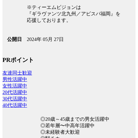
※ティーエムビジョンは
『ギラヴァンツ北九州／アビスパ福岡』を
応援しております。
2024年 05月 27日
公開日
PRポイント
友達同士歓迎
男性活躍中
女性活躍中
20代活躍中
30代活躍中
40代活躍中
◎20歳～45歳までの男女活躍中
◎若年層〜中高年活躍中
◎未経験者大歓迎