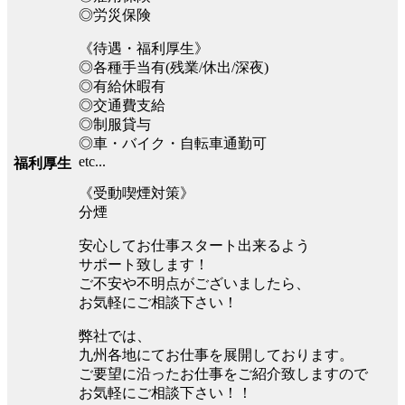
◎労災保険
《待遇・福利厚生》
◎各種手当有(残業/休出/深夜)
◎有給休暇有
◎交通費支給
◎制服貸与
◎車・バイク・自転車通勤可
etc...
福利厚生
《受動喫煙対策》
分煙
安心してお仕事スタート出来るよう
サポート致します！
ご不安や不明点がございましたら、
お気軽にご相談下さい！
弊社では、
九州各地にてお仕事を展開しております。
ご要望に沿ったお仕事をご紹介致しますので
お気軽にご相談下さい！！