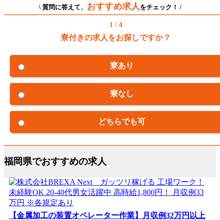
おすすめ求人
\ 質問に答えて、
をチェック！ /
1 / 4
寮付きの求人をお探しですか？
寮あり
寮なし
どちらでも可
福岡県でおすすめの求人
【金属加工の装置オペレーター作業】月収例32万円以上