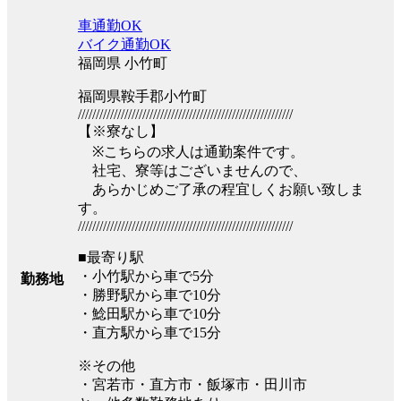
車通勤OK
バイク通勤OK
福岡県 小竹町
福岡県鞍手郡小竹町
////////////////////////////////////////////////////////////
【※寮なし】
※こちらの求人は通勤案件です。
社宅、寮等はございませんので、
あらかじめご了承の程宜しくお願い致しま
す。
////////////////////////////////////////////////////////////
■最寄り駅
・小竹駅から車で5分
勤務地
・勝野駅から車で10分
・鯰田駅から車で10分
・直方駅から車で15分
※その他
・宮若市・直方市・飯塚市・田川市