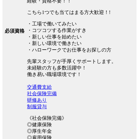
経験・資格不要！！
こちら1つでも当てはまる方大歓迎！!
・工場で働いてみたい
・コツコツする作業がすき
必須資格
・新しい仕事を始めたい
・新しい環境で働きたい
・ハローワークでお仕事をお探しの方
先輩スタッフが手厚くサポートします。
未経験の方も多数活躍中！
働き易い職場環境です！
交通費支給
社会保険完備
研修あり
制服貸与
《社会保険完備》
◎健康保険
◎厚生年金
◎雇用保険