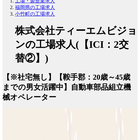
工場・製造業求人
福岡県の工場求人
小竹町の工場求人
株式会社ティーエムビジョ
ンの工場求人(【ICI：2交
替②】)
【※社宅無し】【鞍手郡：20歳～45歳
までの男女活躍中】自動車部品組立機
械オペレーター