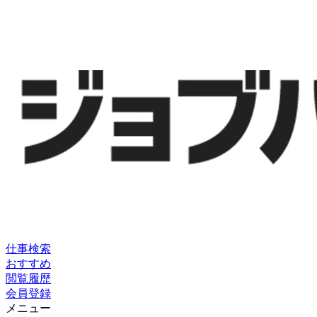
仕事検索
おすすめ
閲覧履歴
会員登録
メニュー