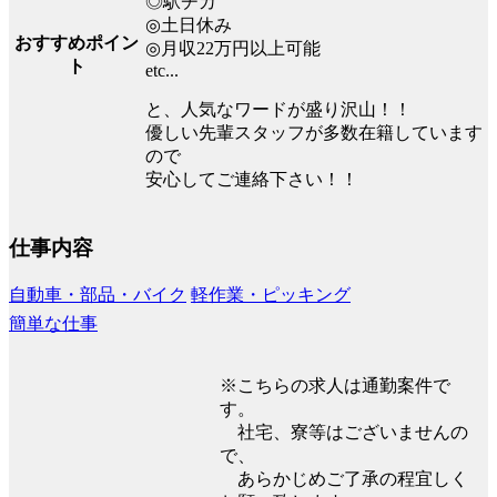
◎駅チカ
◎土日休み
おすすめポイン
◎月収22万円以上可能
ト
etc...
と、人気なワードが盛り沢山！！
優しい先輩スタッフが多数在籍しています
ので
安心してご連絡下さい！！
仕事内容
自動車・部品・バイク
軽作業・ピッキング
簡単な仕事
※こちらの求人は通勤案件で
す。
社宅、寮等はございませんの
で、
あらかじめご了承の程宜しく