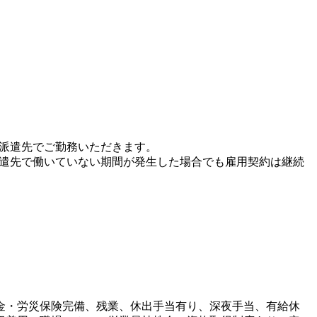
、派遣先でご勤務いただきます。
派遣先で働いていない期間が発生した場合でも雇用契約は継続
金・労災保険完備、残業、休出手当有り、深夜手当、有給休