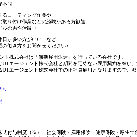
歴不問
するコーティング作業や
取り付け作業などの経験がある方歓迎！
ドルの男性活躍中！
休日が多い方がいい！など
望の働き方をお聞かせください♪
ェント株式会社は「無期雇用派遣」を行っている会社です。
はUTエージェント株式会社と期間を定めない雇用契約を結び
るUTエージェント株式会社での正社員雇用となりますので、
あり
備
株式付与制度（※）、社会保険・雇用保険・健康保険・厚生年