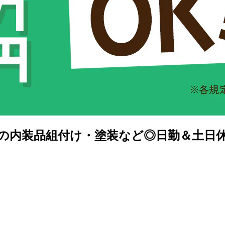
動車の内装品組付け・塗装など◎日勤＆土