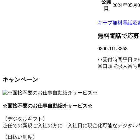
公開
2024年05月
日
キープ
無料電話応
無料電話で応募
0800-111-3868
※受付時間平日 09:00
※口頭で求人番号
キャンペーン
☆面接不要のお仕事自動紹介サービス☆
【デジタルギフト】
赴任での新規ご入社の方に！入社日に現金化可能なデジタルギ
【日払い制度】