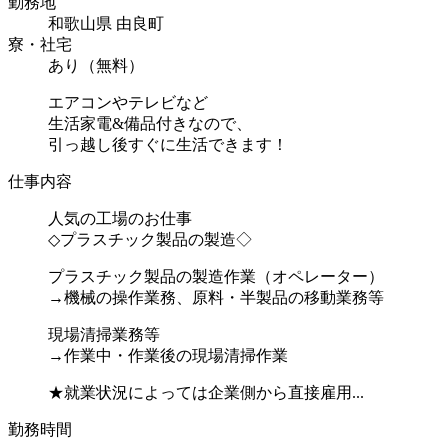
勤務地
和歌山県 由良町
寮・社宅
あり（無料）
エアコンやテレビなど
生活家電&備品付きなので、
引っ越し後すぐに生活できます！
仕事内容
人気の工場のお仕事
◇プラスチック製品の製造◇
プラスチック製品の製造作業（オペレーター）
→機械の操作業務、原料・半製品の移動業務等
現場清掃業務等
→作業中・作業後の現場清掃作業
★就業状況によっては企業側から直接雇用...
勤務時間