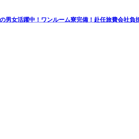
0代の男女活躍中！ワンルーム寮完備！赴任旅費会社負