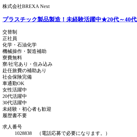
株式会社BREXA Next
プラスチック製品製造！未経験活躍中★20代～4
交替制
正社員
化学・石油化学
機械操作・製造補助
寮費無料
寮/社宅あり・住み込み
赴任旅費の補助あり
社会保険完備
車通勤OK
女性活躍中
20代活躍中
30代活躍中
未経験・初心者も歓迎
履歴書不要
求人番号
1028838 （電話応募で必要になります。）