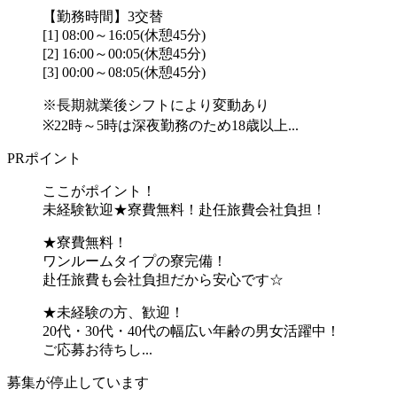
【勤務時間】3交替
[1] 08:00～16:05(休憩45分)
[2] 16:00～00:05(休憩45分)
[3] 00:00～08:05(休憩45分)
※長期就業後シフトにより変動あり
※22時～5時は深夜勤務のため18歳以上...
PRポイント
ここがポイント！
未経験歓迎★寮費無料！赴任旅費会社負担！
★寮費無料！
ワンルームタイプの寮完備！
赴任旅費も会社負担だから安心です☆
★未経験の方、歓迎！
20代・30代・40代の幅広い年齢の男女活躍中！
ご応募お待ちし...
募集が停止しています