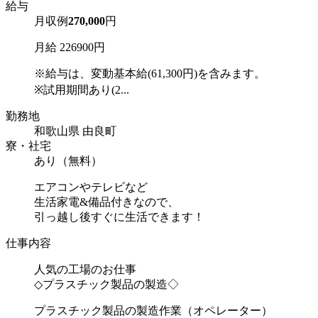
給与
月収例
270,000
円
月給 226900円
※給与は、変動基本給(61,300円)を含みます。
※試用期間あり(2...
勤務地
和歌山県 由良町
寮・社宅
あり（無料）
エアコンやテレビなど
生活家電&備品付きなので、
引っ越し後すぐに生活できます！
仕事内容
人気の工場のお仕事
◇プラスチック製品の製造◇
プラスチック製品の製造作業（オペレーター）