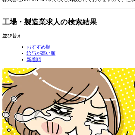
工場・製造業求人の検索結果
並び替え
おすすめ順
給与が高い順
新着順