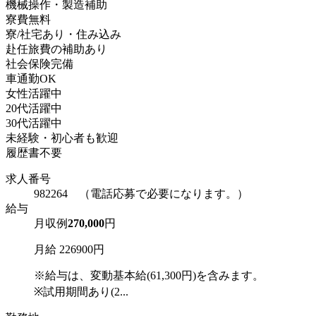
機械操作・製造補助
寮費無料
寮/社宅あり・住み込み
赴任旅費の補助あり
社会保険完備
車通勤OK
女性活躍中
20代活躍中
30代活躍中
未経験・初心者も歓迎
履歴書不要
求人番号
982264 （電話応募で必要になります。）
給与
月収例
270,000
円
月給 226900円
※給与は、変動基本給(61,300円)を含みます。
※試用期間あり(2...