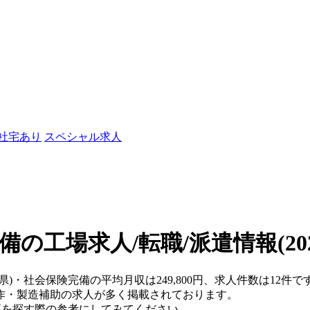
/社宅あり
スペシャル求人
備の工場求人/転職/派遣情報
(2
県)・社会保険完備の平均月収は249,800円、求人件数は12件で
作・製造補助の求人が多く掲載されております。
仕事を探す際の参考にしてみてください。