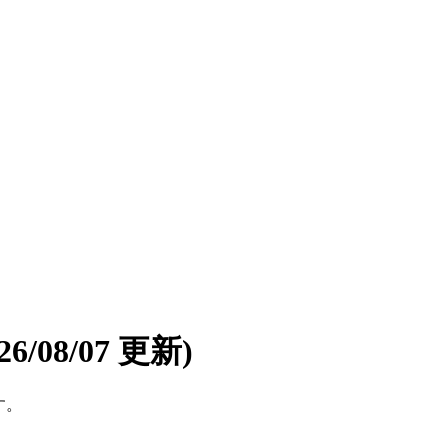
026/08/07 更新)
す。