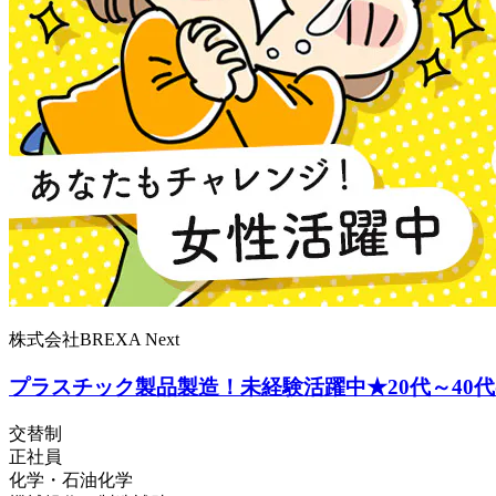
株式会社BREXA Next
プラスチック製品製造！未経験活躍中★20代～4
交替制
正社員
化学・石油化学