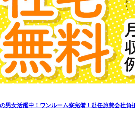
0代の男女活躍中！ワンルーム寮完備！赴任旅費会社負