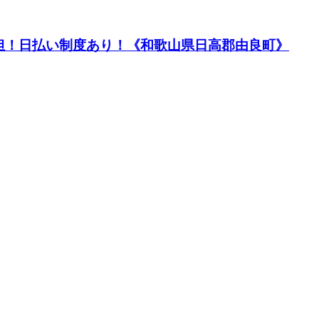
担！日払い制度あり！《和歌山県日高郡由良町》