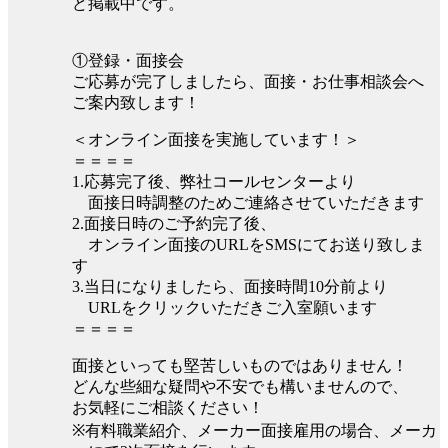
ど掲載中です。
①登録・面接会
ご応募が完了しましたら、面接・お仕事相談会へ
ご案内致します！
＜オンライン面接を実施しています！＞
＝＝＝＝
1.応募完了後、弊社コールセンターより
面接日時調整のためご連絡させていただきます
2.面接日時のご予約完了後、
オンライン面接のURLをSMSにてお送り致しま
す
3.当日になりましたら、面接時間10分前より
URLをクリックいただきご入室願います
＝＝＝＝
面接といっても堅苦しいものではありません！
どんな些細な疑問や不安でも構いませんので、
お気軽にご相談ください！
※有料職業紹介、メーカー面接雇用の場合、メーカ