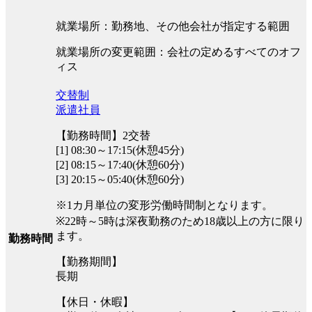
就業場所：勤務地、その他会社が指定する範囲
就業場所の変更範囲：会社の定めるすべてのオフ
ィス
交替制
派遣社員
【勤務時間】2交替
[1] 08:30～17:15(休憩45分)
[2] 08:15～17:40(休憩60分)
[3] 20:15～05:40(休憩60分)
※1カ月単位の変形労働時間制となります。
※22時～5時は深夜勤務のため18歳以上の方に限り
ます。
勤務時間
【勤務期間】
長期
【休日・休暇】