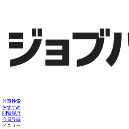
仕事検索
おすすめ
閲覧履歴
会員登録
メニュー