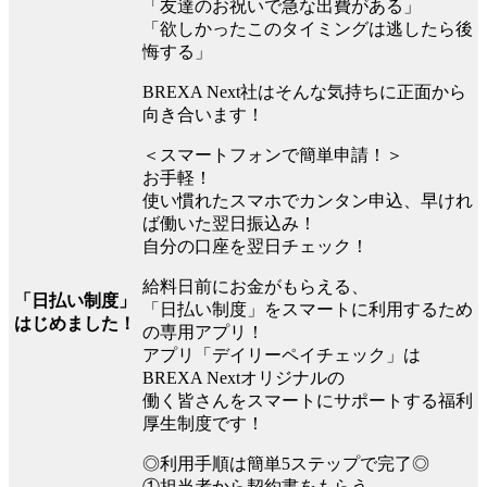
「友達のお祝いで急な出費がある」
「欲しかったこのタイミングは逃したら後
悔する」
BREXA Next社はそんな気持ちに正面から
向き合います！
＜スマートフォンで簡単申請！＞
お手軽！
使い慣れたスマホでカンタン申込、早けれ
ば働いた翌日振込み！
自分の口座を翌日チェック！
給料日前にお金がもらえる、
「日払い制度」
「日払い制度」をスマートに利用するため
はじめました！
の専用アプリ！
アプリ「デイリーペイチェック」は
BREXA Nextオリジナルの
働く皆さんをスマートにサポートする福利
厚生制度です！
◎利用手順は簡単5ステップで完了◎
①担当者から契約書をもらう