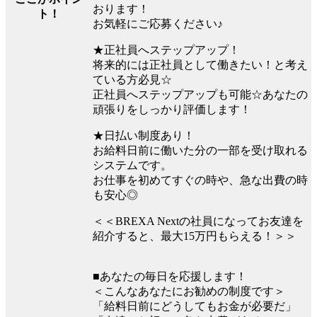
おります！
ト！
お気軽にご応募ください♪
★正社員へステップアップ！
将来的には正社員として働きたい！と考え
ている方必見☆
正社員へステップアップも可能☆あなたの
頑張りをしっかり評価します！
★日払い制度あり！
お給料日前に働いた分の一部を受け取れる
システムです。
お仕事を初めてすぐの時や、急な出費の時
も安心◎
＜＜BREXA Nextの社員になってお友達を
紹介すると、最大15万円もらえる！＞＞
■あなたの毎日を応援します！
＜こんなあなたにお勧めの制度です＞
「給料日前にどうしてもお金が必要だ」