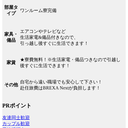
部屋タ
ワンルーム寮完備
イプ
エアコンやテレビなど
家具・
生活家電&備品付きなので、
備品
引っ越し後すぐに生活できます！
★寮費無料！※生活家電・備品つきなので引越し
家賃
後すぐに生活できます！
自宅から遠い職場でも安心して下さい！
その他
赴任旅費はBREXA Nextが負担します！
PRポイント
友達同士歓迎
カップル歓迎