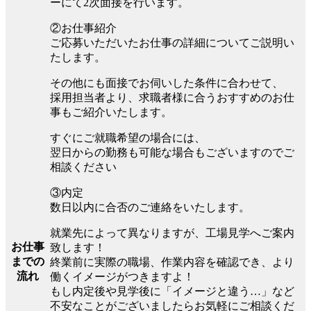
ーにて2次面接を行います。
②お仕事紹介
ご応募いただいたお仕事の詳細についてご説明い
たします。
その他にも面接でお伺いした条件に合わせて、
採用担当者より、求職者様に合うおすすめのお仕
事もご紹介いたします。
すぐにご就職希望の場合には、
翌日からの勤務も可能な場合もございますのでご
相談ください
③内定
数日以内に合否のご連絡をいたします。
就業先によって異なりますが、工場見学へご案内
お仕事
致します！
までの
終業前に実際の職場、作業内容を確認でき、より
流れ
働くイメージがつきますよ！
もし内定後や見学後に「イメージと違う…」など
不安なことがございましたらお気軽にご相談くだ