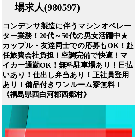
場求人(980597)
コンデンサ製造に伴うマシンオペレー
ター業務！20代～50代の男女活躍中★
カップル・友達同士での応募もOK！赴
任旅費会社負担！空調完備で快適！マ
イカー通勤OK！無料駐車場あり！日払
いあり！仕出し弁当あり！正社員登用
あり！備品付きワンルーム寮無料！
《福島県西白河郡西郷村》