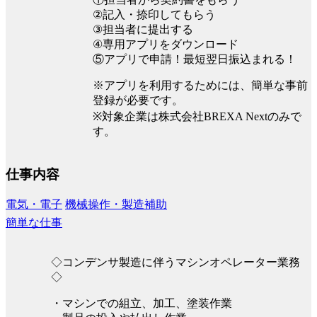
②記入・捺印してもらう
③担当者に提出する
④専用アプリをダウンロード
⑤アプリで申請！最短翌日振込まれる！
※アプリを利用するためには、簡単な事前
登録が必要です。
※対象企業は株式会社BREXA Nextのみで
す。
仕事内容
電気・電子
機械操作・製造補助
簡単な仕事
◇コンデンサ製造に伴うマシンオペレーター業務
◇
・マシンでの組立、加工、塗装作業