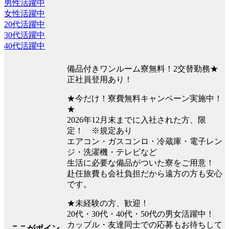
男性活躍中
女性活躍中
20代活躍中
30代活躍中
40代活躍中
備品付きワンルーム寮無料！2交替勤務★
正社員登用あり！
★今だけ！寮費無料キャンペーン実施中！
★
2026年12月末までに入社された方、限
定！ ※規定あり
エアコン・ガスコンロ・冷蔵庫・電子レン
ジ・洗濯機・テレビなど
生活に必要な備品がついた寮をご用意！
赴任旅費も会社負担だから遠方の方も安心
です。
★未経験の方、歓迎！
20代・30代・40代・50代の男女活躍中！
カップル・友達同士での応募もお待ちして
ここがポイン