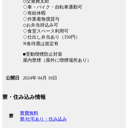
◇交通費支給
◇車・バイク・自転車通勤可
◇有給休暇
◇作業着無償貸与
◇お弁当持込み可
◇食堂スペース利用可
◇仕出し弁当あり（350円）
※各待遇は規定有
■受動喫煙防止対策
屋内禁煙（屋外に喫煙場所あり）
2024年 04月 16日
公開日
寮・住み込み情報
寮費無料
寮
寮/社宅あり・住み込み