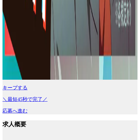
キープする
＼最短45秒で完了／
応募へ進む
求人概要