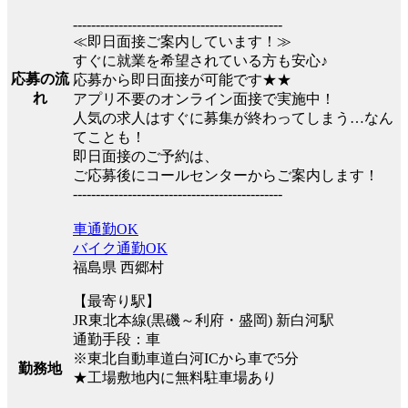
----------------------------------------------
≪即日面接ご案内しています！≫
すぐに就業を希望されている方も安心♪
応募の流
応募から即日面接が可能です★★
れ
アプリ不要のオンライン面接で実施中！
人気の求人はすぐに募集が終わってしまう…なん
てことも！
即日面接のご予約は、
ご応募後にコールセンターからご案内します！
----------------------------------------------
車通勤OK
バイク通勤OK
福島県 西郷村
【最寄り駅】
JR東北本線(黒磯～利府・盛岡) 新白河駅
通勤手段：車
※東北自動車道白河ICから車で5分
勤務地
★工場敷地内に無料駐車場あり