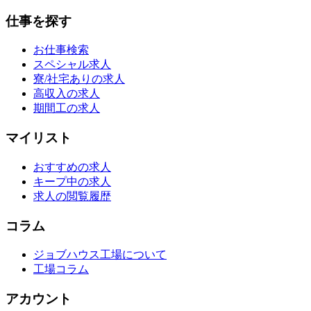
仕事を探す
お仕事検索
スペシャル求人
寮/社宅ありの求人
高収入の求人
期間工の求人
マイリスト
おすすめの求人
キープ中の求人
求人の閲覧履歴
コラム
ジョブハウス工場について
工場コラム
アカウント