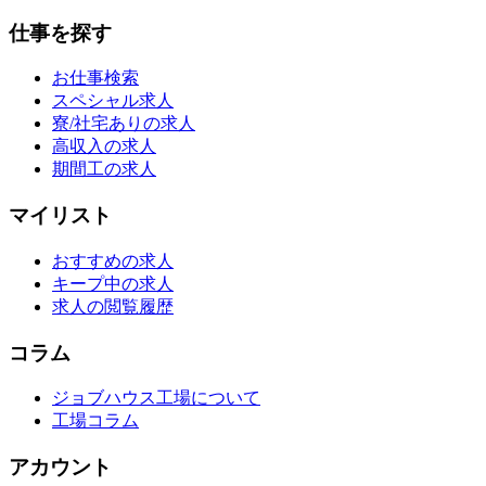
仕事を探す
お仕事検索
スペシャル求人
寮/社宅ありの求人
高収入の求人
期間工の求人
マイリスト
おすすめの求人
キープ中の求人
求人の閲覧履歴
コラム
ジョブハウス工場について
工場コラム
アカウント