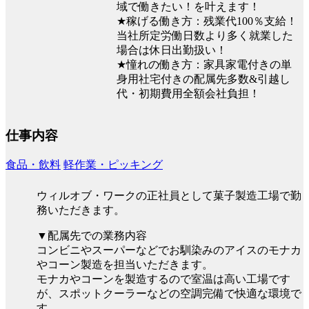
域で働きたい！を叶えます！
★稼げる働き方：残業代100％支給！
当社所定労働日数より多く就業した
場合は休日出勤扱い！
★憧れの働き方：家具家電付きの単
身用社宅付きの配属先多数&引越し
代・初期費用全額会社負担！
仕事内容
食品・飲料
軽作業・ピッキング
ウィルオブ・ワークの正社員として菓子製造工場で勤
務いただきます。
▼配属先での業務内容
コンビニやスーパーなどでお馴染みのアイスのモナカ
やコーン製造を担当いただきます。
モナカやコーンを製造するので室温は高い工場です
が、スポットクーラーなどの空調完備で快適な環境で
す。