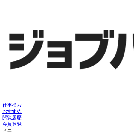
仕事検索
おすすめ
閲覧履歴
会員登録
メニュー