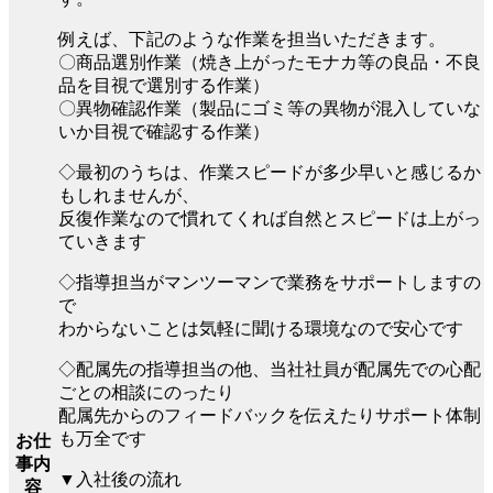
例えば、下記のような作業を担当いただきます。
〇商品選別作業（焼き上がったモナカ等の良品・不良
品を目視で選別する作業）
〇異物確認作業（製品にゴミ等の異物が混入していな
いか目視で確認する作業）
◇最初のうちは、作業スピードが多少早いと感じるか
もしれませんが、
反復作業なので慣れてくれば自然とスピードは上がっ
ていきます
◇指導担当がマンツーマンで業務をサポートしますの
で
わからないことは気軽に聞ける環境なので安心です
◇配属先の指導担当の他、当社社員が配属先での心配
ごとの相談にのったり
配属先からのフィードバックを伝えたりサポート体制
も万全です
お仕
事内
▼入社後の流れ
容