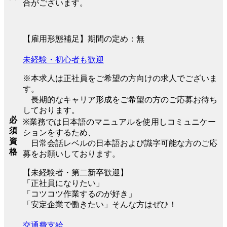
合がございます。
【雇用形態補足】期間の定め：無
未経験・初心者も歓迎
※本求人は正社員をご希望の方向けの求人でございま
す。
長期的なキャリア形成をご希望の方のご応募お待ち
しております。
必
※業務では日本語のマニュアルを使用しコミュニケー
須
ションをするため、
資
日常会話レベルの日本語および識字可能な方のご応
格
募をお願いしております。
【未経験者・第二新卒歓迎】
「正社員になりたい」
「コツコツ作業するのが好き」
「安定企業で働きたい」そんな方はぜひ！
交通費支給