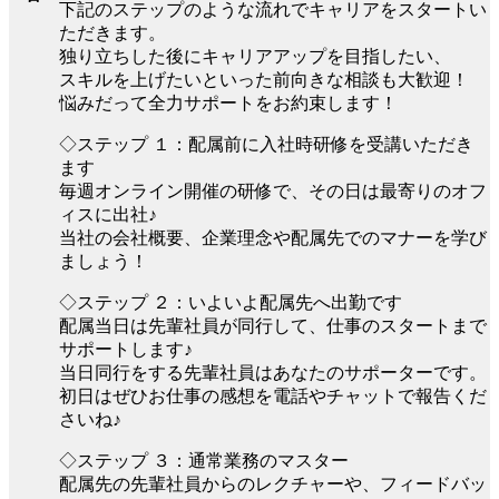
下記のステップのような流れでキャリアをスタートい
ただきます。
独り立ちした後にキャリアアップを目指したい、
スキルを上げたいといった前向きな相談も大歓迎！
悩みだって全力サポートをお約束します！
◇ステップ １：配属前に入社時研修を受講いただき
ます
毎週オンライン開催の研修で、その日は最寄りのオフ
ィスに出社♪
当社の会社概要、企業理念や配属先でのマナーを学び
ましょう！
◇ステップ ２：いよいよ配属先へ出勤です
配属当日は先輩社員が同行して、仕事のスタートまで
サポートします♪
当日同行をする先輩社員はあなたのサポーターです。
初日はぜひお仕事の感想を電話やチャットで報告くだ
さいね♪
◇ステップ ３：通常業務のマスター
配属先の先輩社員からのレクチャーや、フィードバッ