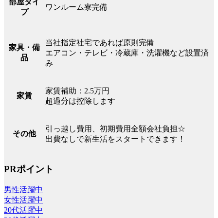
部屋タイ
ワンルーム寮完備
プ
当社指定社宅であれば原則完備
家具・備
エアコン・テレビ・冷蔵庫・洗濯機など設置済
品
み
家賃補助：2.5万円
家賃
超過分は控除します
引っ越し費用、初期費用全額会社負担☆
その他
出費なしで新生活をスタートできます！
PRポイント
男性活躍中
女性活躍中
20代活躍中