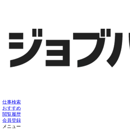
仕事検索
おすすめ
閲覧履歴
会員登録
メニュー