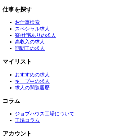
仕事を探す
お仕事検索
スペシャル求人
寮/社宅ありの求人
高収入の求人
期間工の求人
マイリスト
おすすめの求人
キープ中の求人
求人の閲覧履歴
コラム
ジョブハウス工場について
工場コラム
アカウント