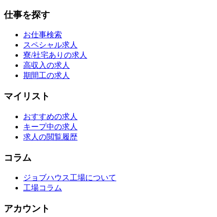
仕事を探す
お仕事検索
スペシャル求人
寮/社宅ありの求人
高収入の求人
期間工の求人
マイリスト
おすすめの求人
キープ中の求人
求人の閲覧履歴
コラム
ジョブハウス工場について
工場コラム
アカウント