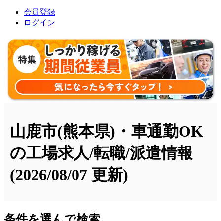
会員登録
ログイン
山鹿市(熊本県)・車通勤OK
の工場求人/転職/派遣情報
(2026/08/07 更新)
条件を選んで検索