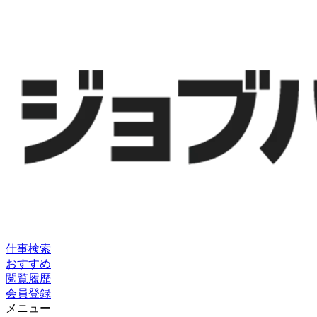
仕事検索
おすすめ
閲覧履歴
会員登録
メニュー