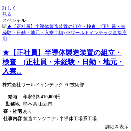
詳しく
見る
スペシャル
★【正社員】半導体製造装置の組立・
検査 (正社員・未経験・日勤・地元・
入寮...
株式会社ワールドインテック FC技術部
給与
年収例
3,410,000
円
勤務地
熊本県 山鹿市
寮・社宅
あり
仕事内容
製造エンジニア / 半導体工場系工場
詳細を表示