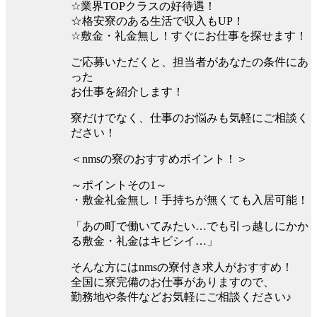
☆業界TOPクラスの好待遇！
☆格安寮のある生活で収入もUP！
☆敷金・礼金無し！すぐにお仕事を探せます！
ご応募いただくと、担当者があなたの条件にあ
った
お仕事を紹介します！
寮だけでなく、仕事のお悩みも気軽にご相談く
ださい！
＜nmsの寮のおすすめポイント！＞
～ポイントその1～
・敷金礼金無し！手持ちが無くても入居可能！
「あの町で働いてみたい…でも引っ越しにかか
る敷金・礼金はキビシイ…」
そんな方にはnmsの寮付き求人がおすすめ！
全国に寮完備のお仕事がありますので、
勤務地や条件などお気軽にご相談ください♪