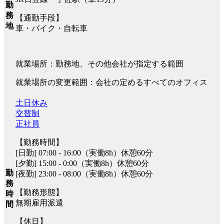
勤
務
【通勤手段】
地
車・バイク・自転車
就業場所：勤務地、その他会社が指定する範囲
就業場所の変更範囲：会社の定めるすべてのオフィス
土日休み
交替制
正社員
【勤務時間】
[日勤] 07:00 - 16:00（実働8h）休憩60分
[夕勤] 15:00 - 0:00（実働8h）休憩60分
勤
[夜勤] 23:00 - 08:00（実働8h）休憩60分
務
【勤務形態】
時
無期雇用派遣
間
【休日】