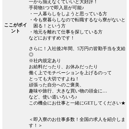
一から揃えなくていいと大好評！
手荷物1つで即入居が可能♪
・一人暮らしをしようと思っている方
・今も寮暮らしなので転職するなら寮がないと
ここがポイ
困る！という方
ント
・地元を離れて仕事を探している方
などにおすすめです！
さらに！入社後2年間、5万円の皆勤手当を支給
◎
※社内規定あり
お給料だったり、お休みだったり
働く上でモチベーションを上げるのって
とっても大切ですよね！
頑張った自分へのご褒美、
趣味や旅行、大きな買い物の頭金に…
など、使い道いろいろ♪
この機会にお仕事と一緒にGETしてください★
＜即入寮のお仕事多数！全国の求人を紹介しま
す！＞