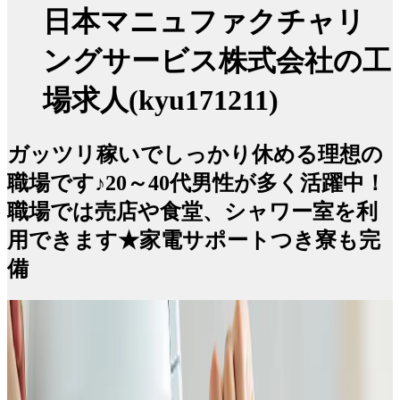
日本マニュファクチャリ
ングサービス株式会社の工
場求人(kyu171211)
ガッツリ稼いでしっかり休める理想の
職場です♪20～40代男性が多く活躍中！
職場では売店や食堂、シャワー室を利
用できます★家電サポートつき寮も完
備