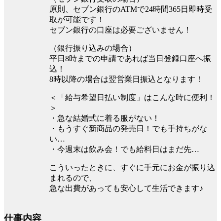
原則、セブン銀行のATMで24時間365日即時受
取が可能です！
セブン銀行の口座は必要ございません！
（銀行振り込みの場合）
平⽇8時までの申請であれば当⽇登録口座へ振
込！
8時以降の場合は翌営業⽇振込となります！
＜「給与希望日払い制度」はこんな時に便利！
＞
・急な結婚式に着る服がない！
・もうすぐ新商品の発売日！でも手持ちがな
い…
・今週末は飲み会！でも給料日はまだ先…
こういったときに、すぐに手元にお金が振り込
まれるので、
急な出費があっても安心して生活できます♪
仕事内容