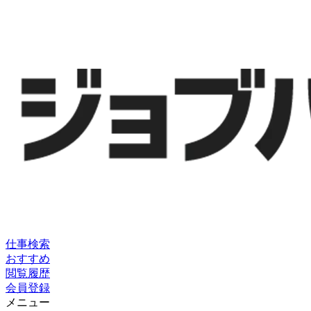
仕事検索
おすすめ
閲覧履歴
会員登録
メニュー