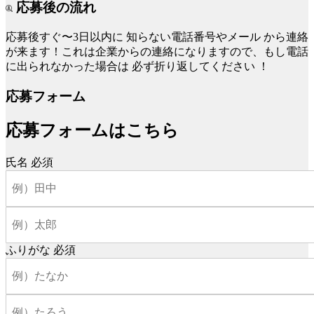
応募後の流れ
応募後すぐ〜3日以内に
知らない電話番号やメール
から連絡
が来ます！これは企業からの連絡になりますので、もし電話
に出られなかった場合は
必ず折り返してください
！
応募フォーム
応募フォームはこちら
氏名
必須
ふりがな
必須