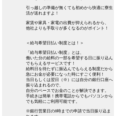
引っ越しの準備が無くても初めから快適に寮生
活が送れますよ！
家賃や家具・家電の出費が抑えられるから、
他社よりも手取りが多くなるのがポイント！
＜給与希望日払い制度とは！＞
「給与希望日払い制度」とは、
働いた分の給料の一部を希望する日に振り込ん
でもらえるサービスです！
給料日を待たずに振込んでもらえる制度だから
急にお金が必要になった時にすごく便利！
当日もしくは翌日（※）には自分の銀行口座へ
振り込まれるので、
自分のペースでお金のことが解決できます。
手続きは簡単！携帯電話からでもパソコンから
でも気軽にご利用可能です。
※銀行営業日の8時までの申請で当日振り込ま