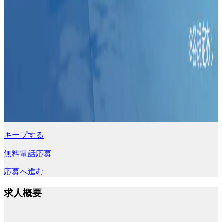
キープする
無料電話応募
応募へ進む
求人概要