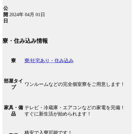
公
2024年 04月 01日
開
日
寮・住み込み情報
寮/社宅あり・住み込み
寮
部屋タイ
ワンルームなどの完全個室寮をご用意します！
プ
テレビ・冷蔵庫・エアコンなどの家電を完備！
家具・備
すぐに新生活が始められます！
品
格安で入寮可能です！