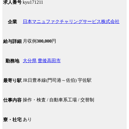
求人番号
kyu171211
日本マニュファクチャリングサービス株式会社
企業
月収例
300,000
円
給与詳細
大分県
豊後高田市
勤務地
JR日豊本線(門司港～佐伯) 宇佐駅
最寄り駅
操作・検査 / 自動車系工場 / 交替制
仕事内容
あり
寮・社宅