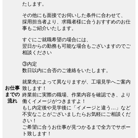
たします。
その他にも面接でお伺いした条件に合わせて、
採用担当者より、求職者様に合うおすすめのお仕
事もご紹介いたします。
すぐにご就職希望の場合には、
翌日からの勤務も可能な場合もございますのでご
相談ください
③内定
数日以内に合否のご連絡をいたします。
就業先によって異なりますが、工場見学へご案内
お仕事
致します！
までの
終業前に実際の職場、作業内容を確認でき、より
流れ
働くイメージがつきますよ！
もし内定後や見学後に「イメージと違う…」など
不安なことがございましたらお気軽にご相談くだ
さい！
ご希望に合うお仕事が見つかるまで全力でサポー
ト致します！