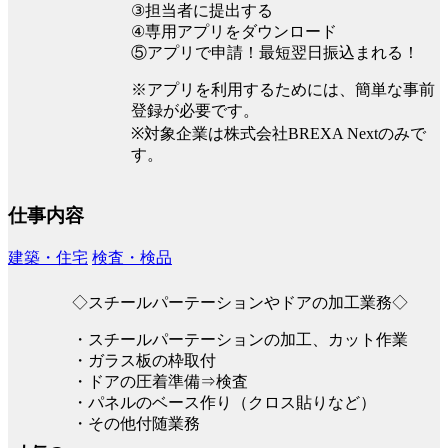
③担当者に提出する
④専用アプリをダウンロード
⑤アプリで申請！最短翌日振込まれる！
※アプリを利用するためには、簡単な事前
登録が必要です。
※対象企業は株式会社BREXA Nextのみで
す。
仕事内容
建築・住宅
検査・検品
◇スチールパーテーションやドアの加工業務◇
・スチールパーテーションの加工、カット作業
・ガラス板の枠取付
・ドアの圧着準備⇒検査
・パネルのベース作り（クロス貼りなど）
・その他付随業務