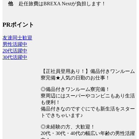
赴任旅費はBREXA Nextが負担します！
他
PRポイント
友達同士歓迎
男性活躍中
20代活躍中
30代活躍中
【正社員登用あり！】備品付きワンルーム
寮完備★人気の日勤のお仕事！
◎備品付きワンルーム寮完備！
寮周辺にはスーパーやコンビニもあり生活
も便利！
備品付きなのですぐにでも新生活をスター
トできちゃいます♪
◎未経験の方、大歓迎！
20代・30代・40代の幅広い年齢の男性活躍