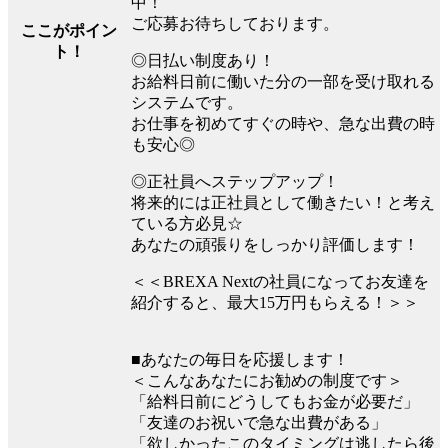
中！
ご応募お待ちしております。
ここがポイン
ト！
◎日払い制度あり！
お給料日前に働いた分の一部を受け取れる
システムです。
お仕事を初めてすぐの時や、急な出費の時
も安心◎
◎正社員へステップアップ！
将来的には正社員として働きたい！と考え
ている方必見☆
あなたの頑張りをしっかり評価します！
＜＜BREXA Nextの社員になってお友達を
紹介すると、最大15万円もらえる！＞＞
■あなたの毎日を応援します！
＜こんなあなたにお勧めの制度です＞
「給料日前にどうしてもお金が必要だ」
「友達のお祝いで急な出費がある」
「欲しかったこのタイミングは逃したら後