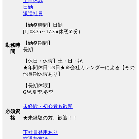
土日休み
日勤
派遣社員
【勤務時間】日勤
[1] 08:35～17:35(休憩65分)
【勤務期間】
勤務時
長期
間
【休日・休暇】土・日・祝
★年間休日129日★※会社カレンダーによる【その
他長期休暇あり】
【長期休暇】
GW,夏季,冬季
未経験・初心者も歓迎
必須資
★未経験の方、歓迎！！
格
正社員登用あり
交通費支給