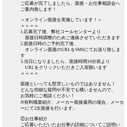
ご応募が完了しましたら、面接・お仕事相談会へ
ご案内致します！
＜オンライン面接を実施しています！＞
＝＝＝＝
1.応募完了後、弊社コールセンターより
面接日時調整のためご連絡させていただきます
2.面接日時のご予約完了後、
オンライン面接のURLをSMSにてお送り致しま
す
3.当日になりましたら、面接時間10分前より
URLをクリックいただきご入室願います
＝＝＝＝
面接といっても堅苦しいものではありません！
どんな些細な疑問や不安でも構いませんので、
お気軽にご相談ください！
※有料職業紹介、メーカー面接雇用の場合、メーカ
ーにて2次面接を行います。
②お仕事紹介
ご応募いただいたお仕事の詳細についてご説明い