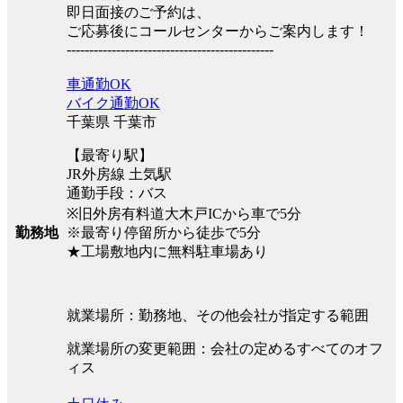
即日面接のご予約は、
ご応募後にコールセンターからご案内します！
----------------------------------------------
車通勤OK
バイク通勤OK
千葉県 千葉市
【最寄り駅】
JR外房線 土気駅
通勤手段：バス
※旧外房有料道大木戸ICから車で5分
※最寄り停留所から徒歩で5分
勤務地
★工場敷地内に無料駐車場あり
就業場所：勤務地、その他会社が指定する範囲
就業場所の変更範囲：会社の定めるすべてのオフ
ィス