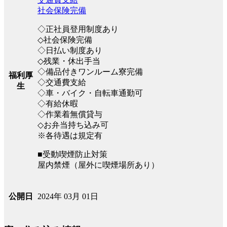
社会保険完備
◇正社員登用制度あり
◇社会保険完備
◇日払い制度あり
◇残業・休出手当
◇備品付きワンルーム寮完備
福利厚
◇交通費支給
生
◇車・バイク・自転車通勤可
◇有給休暇
◇作業着無償貸与
◇お弁当持ち込み可
※各待遇は規定有
■受動喫煙防止対策
屋内禁煙（屋外に喫煙場所あり）
2024年 03月 01日
公開日