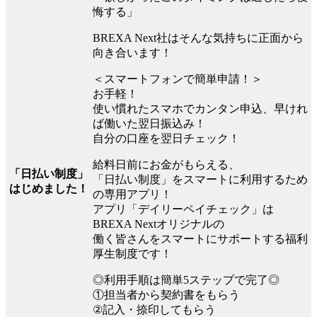
悔する」
BREXA Next社はそんな気持ちに正面から
向き合います！
＜スマートフォンで簡単申請！＞
お手軽！
使い慣れたスマホでカンタン申込、早けれ
ば働いた翌日振込み！
自分の口座を翌日チェック！
給料日前にお金がもらえる、
「日払い制度」
「日払い制度」をスマートに利用するため
はじめました！
の専用アプリ！
アプリ「デイリーペイチェック」は
BREXA Nextオリジナルの
働く皆さんをスマートにサポートする福利
厚生制度です！
◎利用手順は簡単5ステップで完了◎
①担当者から契約書をもらう
②記入・捺印してもらう