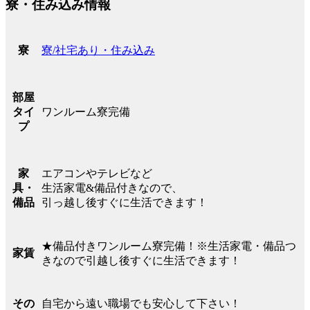
寮・住み込み情報
寮/社宅あり・住み込み
寮
部屋
ワンルーム寮完備
タイ
プ
エアコンやテレビなど
家
生活家電&備品付きなので、
具・
引っ越し後すぐに生活できます！
備品
★備品付きワンルーム寮完備！※生活家電・備品つ
家賃
きなので引越し後すぐに生活できます！
自宅から遠い職場でも安心して下さい！
その