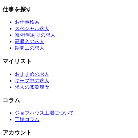
仕事を探す
お仕事検索
スペシャル求人
寮/社宅ありの求人
高収入の求人
期間工の求人
マイリスト
おすすめの求人
キープ中の求人
求人の閲覧履歴
コラム
ジョブハウス工場について
工場コラム
アカウント