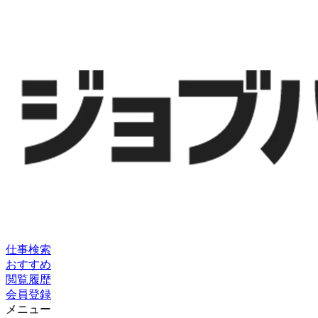
仕事検索
おすすめ
閲覧履歴
会員登録
メニュー