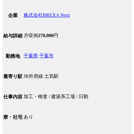
株式会社BREXA Next
企業
月収例
270,000
円
給与詳細
千葉県
千葉市
勤務地
JR外房線 土気駅
最寄り駅
加工・検査 / 建築系工場 / 日勤
仕事内容
あり
寮・社宅