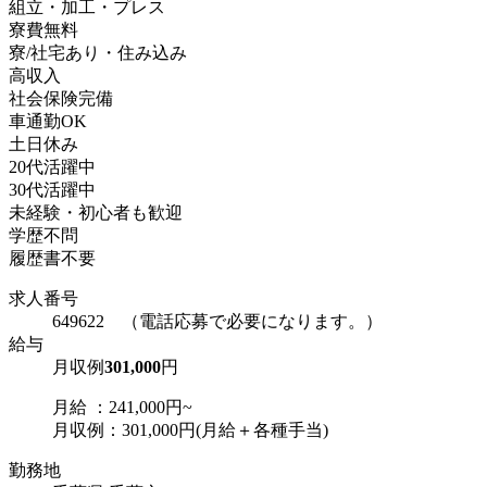
組立・加工・プレス
寮費無料
寮/社宅あり・住み込み
高収入
社会保険完備
車通勤OK
土日休み
20代活躍中
30代活躍中
未経験・初心者も歓迎
学歴不問
履歴書不要
求人番号
649622 （電話応募で必要になります。）
給与
月収例
301,000
円
月給 ：241,000円~
月収例：301,000円(月給＋各種手当)
勤務地