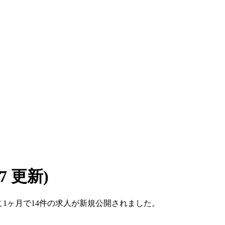
/07 更新)
ここ1ヶ月で14件の求人が新規公開されました。