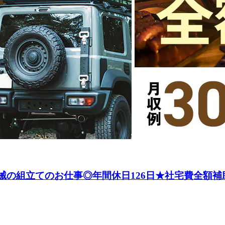
機械の組立てのお仕事◎年間休日126日★社宅費全額補助