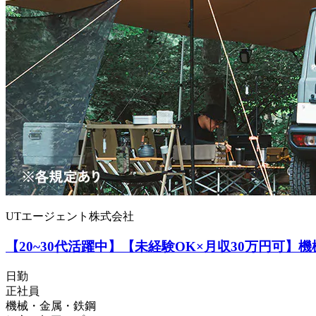
UTエージェント株式会社
【20~30代活躍中】【未経験OK×月収30万円可】
日勤
正社員
機械・金属・鉄鋼