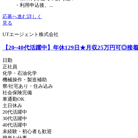
・利用申込後、...
応募へ進む
詳しく
見る
UTエージェント株式会社
【20~40代活躍中】年休129日★月収25万円可◎
日勤
正社員
化学・石油化学
機械操作・製造補助
寮/社宅あり・住み込み
社会保険完備
車通勤OK
土日休み
20代活躍中
30代活躍中
40代活躍中
未経験・初心者も歓迎
簡単な仕事