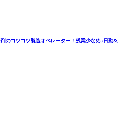
接着剤のコツコツ製造オペレーター！残業少なめ♪日勤&