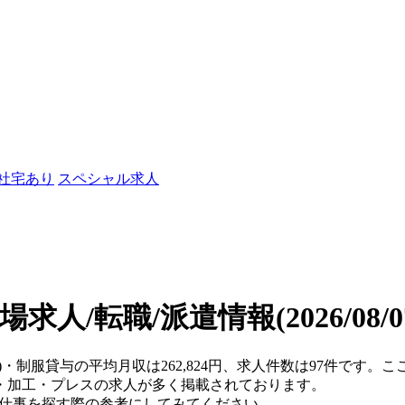
/社宅あり
スペシャル求人
場求人/転職/派遣情報
(2026/08
県)・制服貸与の平均月収は262,824円、求人件数は97件です。
・加工・プレスの求人が多く掲載されております。
、仕事を探す際の参考にしてみてください。