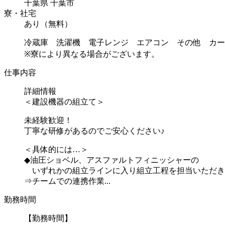
千葉県 千葉市
寮・社宅
あり（無料）
冷蔵庫 洗濯機 電子レンジ エアコン その他 カー
※寮により異なる場合がございます。
仕事内容
詳細情報
＜建設機器の組立て＞
未経験歓迎！
丁寧な研修があるのでご安心ください♪
＜具体的には…＞
◆油圧ショベル、アスファルトフィニッシャーの
いずれかの組立ラインに入り組立工程を担当いただき
⇒チームでの連携作業...
勤務時間
【勤務時間】