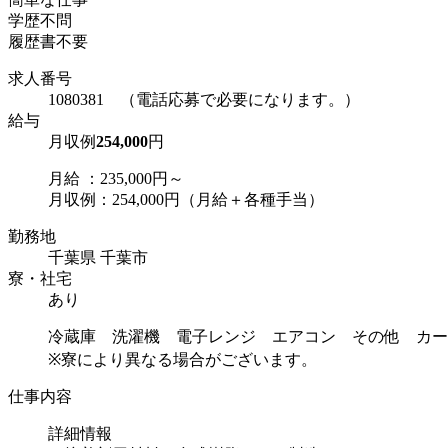
学歴不問
履歴書不要
求人番号
1080381 （電話応募で必要になります。）
給与
月収例
254,000
円
月給 ：235,000円～
月収例：254,000円（月給＋各種手当）
勤務地
千葉県 千葉市
寮・社宅
あり
冷蔵庫 洗濯機 電子レンジ エアコン その他 カー
※寮により異なる場合がございます。
仕事内容
詳細情報