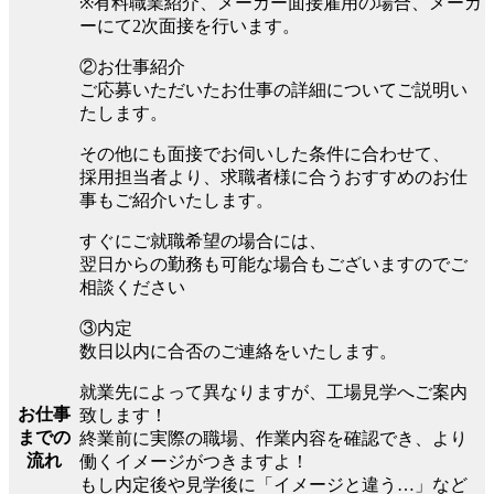
※有料職業紹介、メーカー面接雇用の場合、メーカ
ーにて2次面接を行います。
②お仕事紹介
ご応募いただいたお仕事の詳細についてご説明い
たします。
その他にも面接でお伺いした条件に合わせて、
採用担当者より、求職者様に合うおすすめのお仕
事もご紹介いたします。
すぐにご就職希望の場合には、
翌日からの勤務も可能な場合もございますのでご
相談ください
③内定
数日以内に合否のご連絡をいたします。
就業先によって異なりますが、工場見学へご案内
お仕事
致します！
までの
終業前に実際の職場、作業内容を確認でき、より
流れ
働くイメージがつきますよ！
もし内定後や見学後に「イメージと違う…」など