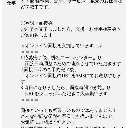
す！他.軽作業、倉庫、サービス、販売のお仕事な
仕事
ど掲載中です。
①登録・面接会
ご応募が完了しましたら、面接・お仕事相談会へ
ご案内致します！
＜オンライン面接を実施しています！＞
＝＝＝＝
1.応募完了後、弊社コールセンターより
面接日時調整のためご連絡させていただきます
2.面接日時のご予約完了後、
オンライン面接のURLをSMSにてお送り致しま
す
3.当日になりましたら、面接時間10分前より
URLをクリックいただきご入室願います
＝＝＝＝
面接といっても堅苦しいものではありません！
どんな些細な疑問や不安でも構いませんので、
お気軽にご相談ください！