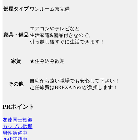
ワンルーム寮完備
部屋タイプ
エアコンやテレビなど
家具・備品
生活家電&備品付きなので、
引っ越し後すぐに生活できます！
★住み込み歓迎
家賃
自宅から遠い職場でも安心して下さい！
その他
赴任旅費はBREXA Nextが負担します！
PRポイント
友達同士歓迎
カップル歓迎
男性活躍中
20代活躍中