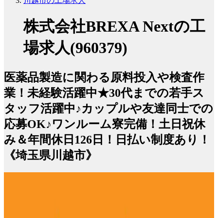
川越市の工場求人
株式会社BREXA Nextの工
場求人(960379)
医薬品製造に関わる原料投入や検査作
業！未経験活躍中★30代までの若手ス
タッフ活躍中♪カップルや友達同士での
応募OK♪ワンルーム寮完備！土日祝休
み＆年間休日126日！日払い制度あり！
《埼玉県川越市》