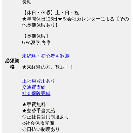
長期
【休日・休暇】土・日・祝
★年間休日126日★※会社カレンダーによる【その
他長期休暇あり】
【長期休暇】
GW,夏季,冬季
未経験・初心者も歓迎
必須資
★未経験の方、歓迎！！
格
正社員登用あり
交通費支給
社会保険完備
★寮費無料
★交替手当支給
◇正社員登用制度あり
◇社会保険完備
◇日払い制度あり