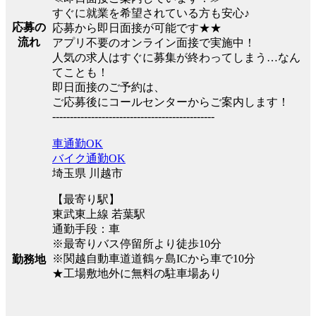
すぐに就業を希望されている方も安心♪
応募の
応募から即日面接が可能です★★
流れ
アプリ不要のオンライン面接で実施中！
人気の求人はすぐに募集が終わってしまう…なん
てことも！
即日面接のご予約は、
ご応募後にコールセンターからご案内します！
----------------------------------------------
車通勤OK
バイク通勤OK
埼玉県 川越市
【最寄り駅】
東武東上線 若葉駅
通勤手段：車
※最寄りバス停留所より徒歩10分
※関越自動車道道鶴ヶ島ICから車で10分
勤務地
★工場敷地外に無料の駐車場あり