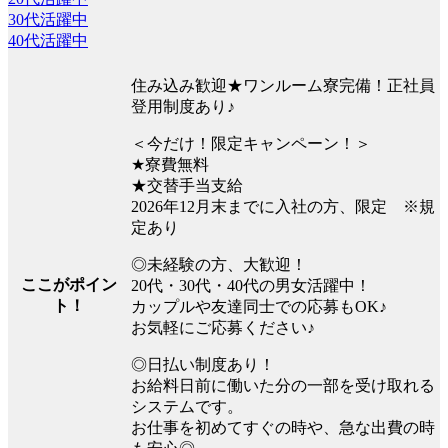
30代活躍中
40代活躍中
住み込み歓迎★ワンルーム寮完備！正社員
登用制度あり♪
＜今だけ！限定キャンペーン！＞
★寮費無料
★交替手当支給
2026年12月末までに入社の方、限定 ※規
定あり
◎未経験の方、大歓迎！
ここがポイン
20代・30代・40代の男女活躍中！
ト！
カップルや友達同士での応募もOK♪
お気軽にご応募ください♪
◎日払い制度あり！
お給料日前に働いた分の一部を受け取れる
システムです。
お仕事を初めてすぐの時や、急な出費の時