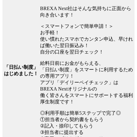
BREXA Next社はそんな気持ちに正面から
向き合います！
＜スマートフォンで簡単申請！＞
お手軽！
使い慣れたスマホでカンタン申込、早けれ
ば働いた翌日振込み！
自分の口座を翌日チェック！
給料日前にお金がもらえる、
「日払い制度」
「日払い制度」をスマートに利用するため
はじめました！
の専用アプリ！
アプリ「デイリーペイチェック」は
BREXA Nextオリジナルの
働く皆さんをスマートにサポートする福利
厚生制度です！
◎利用手順は簡単5ステップで完了◎
①担当者から契約書をもらう
②記入・捺印してもらう
③担当者に提出する