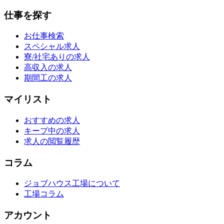
仕事を探す
お仕事検索
スペシャル求人
寮/社宅ありの求人
高収入の求人
期間工の求人
マイリスト
おすすめの求人
キープ中の求人
求人の閲覧履歴
コラム
ジョブハウス工場について
工場コラム
アカウント