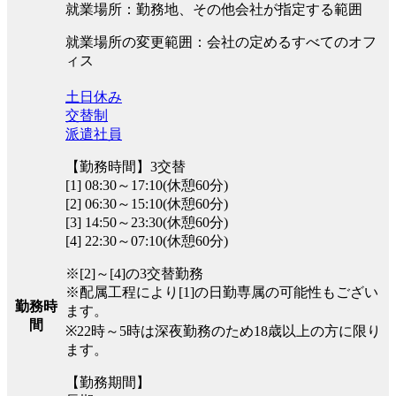
就業場所：勤務地、その他会社が指定する範囲
就業場所の変更範囲：会社の定めるすべてのオフ
ィス
土日休み
交替制
派遣社員
【勤務時間】3交替
[1] 08:30～17:10(休憩60分)
[2] 06:30～15:10(休憩60分)
[3] 14:50～23:30(休憩60分)
[4] 22:30～07:10(休憩60分)
※[2]～[4]の3交替勤務
※配属工程により[1]の日勤専属の可能性もござい
勤務時
ます。
間
※22時～5時は深夜勤務のため18歳以上の方に限り
ます。
【勤務期間】