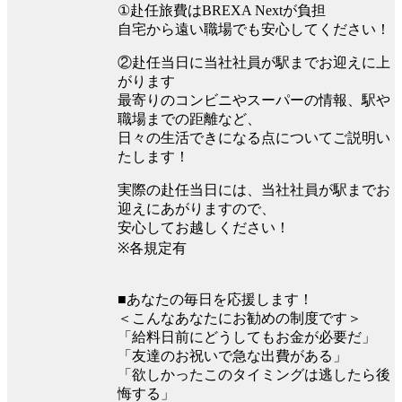
①赴任旅費はBREXA Nextが負担
自宅から遠い職場でも安心してください！
②赴任当日に当社社員が駅までお迎えに上
がります
最寄りのコンビニやスーパーの情報、駅や
職場までの距離など、
日々の生活できになる点についてご説明い
たします！
実際の赴任当日には、当社社員が駅までお
迎えにあがりますので、
安心してお越しください！
※各規定有
■あなたの毎日を応援します！
＜こんなあなたにお勧めの制度です＞
「給料日前にどうしてもお金が必要だ」
「友達のお祝いで急な出費がある」
「欲しかったこのタイミングは逃したら後
悔する」