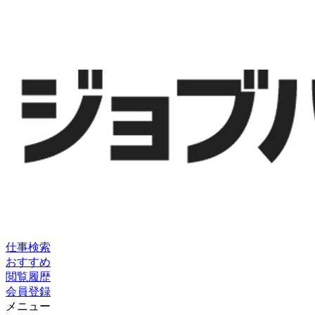
仕事検索
おすすめ
閲覧履歴
会員登録
メニュー