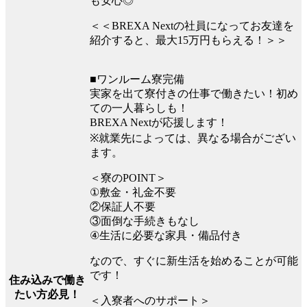
も安心◎
＜＜BREXA Nextの社員になってお友達を
紹介すると、最大15万円もらえる！＞＞
■ワンルーム寮完備
実家を出て寮付きの仕事で働きたい！初め
ての一人暮らしも！
BREXA Nextが応援します！
※就業先によっては、異なる場合がござい
ます。
＜寮のPOINT＞
①敷金・礼金不要
②保証人不要
③面倒な手続きもなし
④生活に必要な家具・備品付き
なので、すぐに新生活を始めることが可能
です！
住み込みで働き
たい方必見！
＜入寮者へのサポート＞