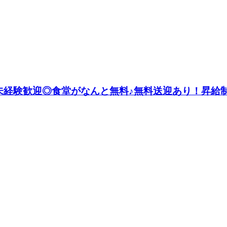
未経験歓迎◎食堂がなんと無料♪無料送迎あり！昇給