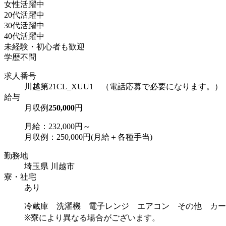
女性活躍中
20代活躍中
30代活躍中
40代活躍中
未経験・初心者も歓迎
学歴不問
求人番号
川越第21CL_XUU1 （電話応募で必要になります。）
給与
月収例
250,000
円
月給：232,000円～
月収例：250,000円(月給＋各種手当)
勤務地
埼玉県 川越市
寮・社宅
あり
冷蔵庫 洗濯機 電子レンジ エアコン その他 カー
※寮により異なる場合がございます。