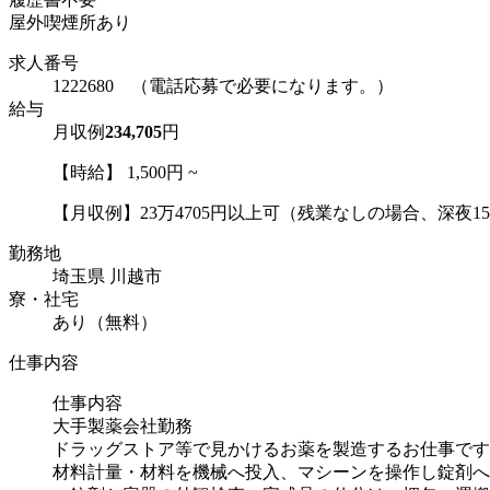
屋外喫煙所あり
求人番号
1222680 （電話応募で必要になります。）
給与
月収例
234,705
円
【時給】 1,500円 ~
【月収例】23万4705円以上可（残業なしの場合、深夜15h
勤務地
埼玉県 川越市
寮・社宅
あり（無料）
仕事内容
仕事内容
大手製薬会社勤務
ドラッグストア等で見かけるお薬を製造するお仕事です
材料計量・材料を機械へ投入、マシーンを操作し錠剤へ