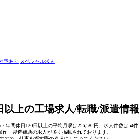
/社宅あり
スペシャル求人
0日以上の工場求人/転職/派遣情
)・年間休日120日以上の平均月収は256,582円、求人件数は54
操作・製造補助の求人が多く掲載されております。
ますので、仕事を探す際の参考にしてみてください。