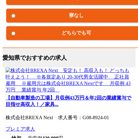
寮なし
どちらでも可
愛知県でおすすめの求人
【自動車製造の工場】月収例43万円＆年2回の業績賞与で
目指せ高収入！／家具...
株式会社BREXA Next 求人番号：G08-8924-01
プレミア求人