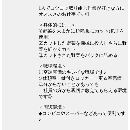
1人でコツコツ取り組む作業が好きな方に
オススメのお仕事です◎
＜具体的には…＞
①野菜を大まかに1/4程度にカット(包丁を
使用)
②カットした野菜を機械に投入しさらに野
菜を細かくカット
③カットされた野菜をパックに詰める
＜職場環境＞
◎空調完備のキレイな職場です♪
◎休憩室・鍵付きロッカー・更衣室完備！
◎分からないことがあっても
社員の方から親切に教えてもらえる環境
です◎
＜周辺環境＞
◆コンビニやスーパーなどあって便利です
♪
＿＿＿＿＿＿＿＿＿