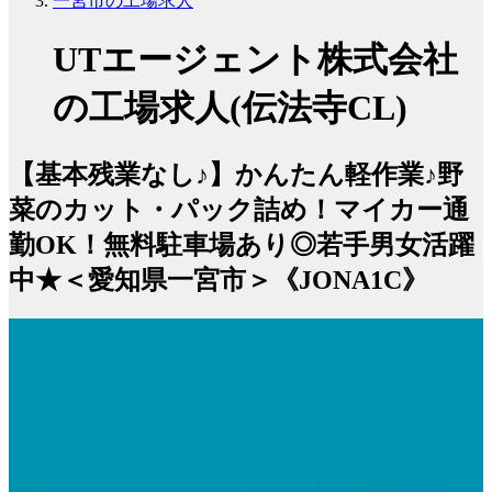
一宮市の工場求人
UTエージェント株式会社
の工場求人(伝法寺CL)
【基本残業なし♪】かんたん軽作業♪野
菜のカット・パック詰め！マイカー通
勤OK！無料駐車場あり◎若手男女活躍
中★＜愛知県一宮市＞《JONA1C》