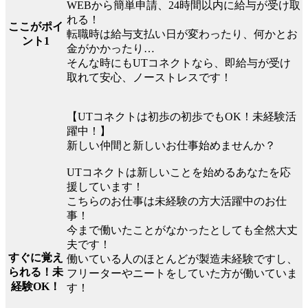
WEBから簡単申請、24時間以内に給与が受け取
れる！
ここがポイ
転職時は給与支払い日が変わったり、何かとお
ント1
金がかかったり…
そんな時にもUTコネクトなら、即給与が受け
取れて安心、ノーストレスです！
【UTコネクトは初歩の初歩でもOK！未経験活
躍中！】
新しい仲間と新しいお仕事始めませんか？
UTコネクトは新しいことを始めるあなたを応
援しています！
こちらのお仕事は未経験の方大活躍中のお仕
事！
今まで働いたことがなかったとしても全然大丈
夫です！
すぐに覚え
働いている人のほとんどが製造未経験ですし、
られる！未
フリーターやニートをしていた方が働いていま
経験OK！
す！