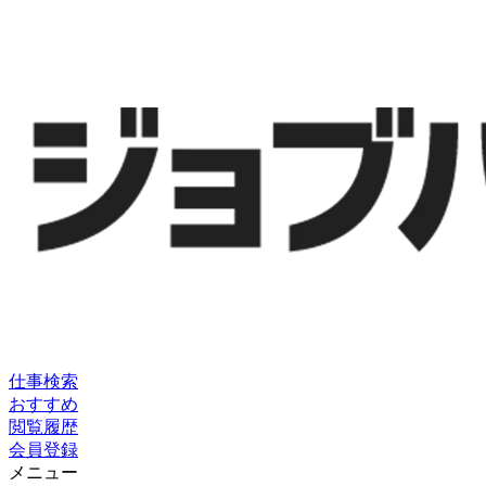
仕事検索
おすすめ
閲覧履歴
会員登録
メニュー