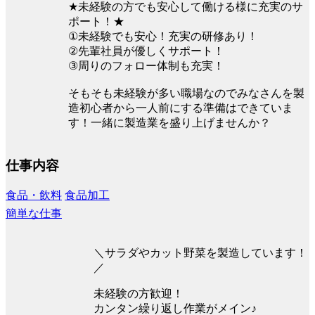
★未経験の方でも安心して働ける様に充実のサ
ポート！★
①未経験でも安心！充実の研修あり！
②先輩社員が優しくサポート！
③周りのフォロー体制も充実！
そもそも未経験が多い職場なのでみなさんを製
造初心者から一人前にする準備はできていま
す！一緒に製造業を盛り上げませんか？
仕事内容
食品・飲料
食品加工
簡単な仕事
＼サラダやカット野菜を製造しています！
／
未経験の方歓迎！
カンタン繰り返し作業がメイン♪