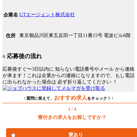
UTエージェント株式会社
企業名
東京都品川区東五反田一丁目11番15号 電波ビル6階
住所
応募後の流れ
応募後すぐ〜3日以内に
知らない電話番号やメール
から連絡
が来ます！これは企業からの連絡になりますので、もし電話
に出られなかった場合は
必ず折り返してください
！
おすすめ求人
\ 質問に答えて、
をチェック！ /
1 / 4
寮付きの求人をお探しですか？
寮あり