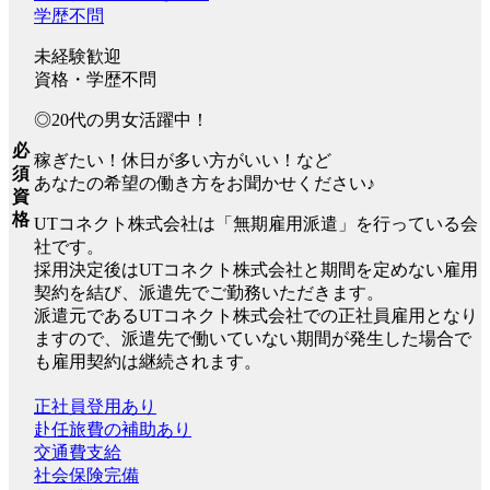
学歴不問
未経験歓迎
資格・学歴不問
◎20代の男女活躍中！
必
稼ぎたい！休日が多い方がいい！など
須
あなたの希望の働き方をお聞かせください♪
資
格
UTコネクト株式会社は「無期雇用派遣」を行っている会
社です。
採用決定後はUTコネクト株式会社と期間を定めない雇用
契約を結び、派遣先でご勤務いただきます。
派遣元であるUTコネクト株式会社での正社員雇用となり
ますので、派遣先で働いていない期間が発生した場合で
も雇用契約は継続されます。
正社員登用あり
赴任旅費の補助あり
交通費支給
社会保険完備