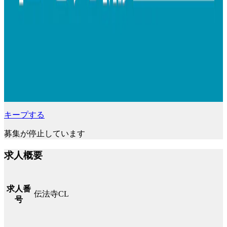
キープする
募集が停止しています
求人概要
求人番
伝法寺CL
号