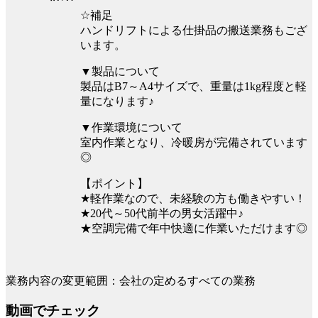
☆補足
ハンドリフトによる仕掛品の搬送業務もござ
います。
▼製品について
製品はB7～A4サイズで、重量は1kg程度と軽
量になります♪
▼作業環境について
室内作業となり、冷暖房が完備されています
◎
【ポイント】
★軽作業なので、未経験の方も働きやすい！
★20代～50代前半の男女活躍中♪
★空調完備で年中快適に作業いただけます◎
業務内容の変更範囲：会社の定めるすべての業務
動画でチェック