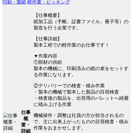
印刷・製紙
軽作業・ピッキング
【仕事概要】
紙加工品（手帳、証書ファイル、冊子等）の
製造を行う企業です。
【仕事詳細】
製本工程での軽作業のお仕事です！
▼作業内容
①部材の供給
製本の機械に、印刷済みの紙の束をセットす
る作業になります。
②デリバリーでの検査・積み作業
・製本の機械で製本した製品の目視検査
・検査後の製品を、出荷用のパレットへ綺麗
に積み上げる作業
仕事
機械操作・調整は社員の方が担当されるの
概
で、主に出来上がったものの目視検査・積み
要・
作業をおまかせします。
詳細