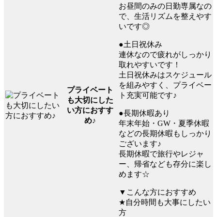
お昼間のみの日勤専属なの
で、生活リズムを整えやす
いです◎
●土日祝休み
連休なので疲れがしっかり
取れやすいです！
土日祝休みはスケジュール
を組みやすく、プライベー
プライベート
ト充実可能です♪
も大切にした
い方におすす
●長期休暇あり
め♪
年末年始・GW・夏季休暇
などの長期休暇もしっかり
ございます♪
長期休暇で旅行やレジャ
ー、帰省なども存分に楽し
めます☆
▼こんな方におすすめ
★自分時間も大事にしたい
方