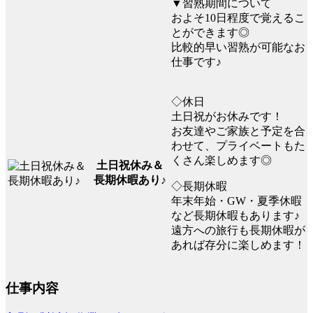
▼習熟期間について
およそ10日程度で覚えるこ
とができます◎
比較的早い習熟が可能なお
仕事です♪
◇休日
土日祝がお休みです！
お友達やご家族と予定を合
わせて、プライベートもた
くさん楽しめます◎
土日祝休み＆
長期休暇あり♪
◇長期休暇
年末年始・GW・夏季休暇
など長期休暇もあります♪
遠方への旅行も長期休暇が
あれば存分に楽しめます！
仕事内容