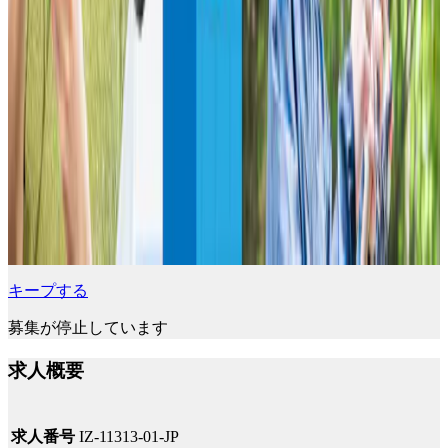
キープする
募集が停止しています
求人概要
求人番号
IZ-11313-01-JP