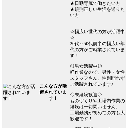
★日勤専属で働きたい方
★規則正しい生活を送りた
い方
☆幅広い世代の方が活躍中
☆
20代～50代前半の幅広い年
代の方がご就業されていま
す！
◎男女活躍中◎
軽作業なので、男性・女性
スタッフさん、性別問わず
ご活躍されています♪
こんな方が活
躍されていま
◇未経験歓迎◇
す！
ものづくりや工場内作業の
経験は一切問いません。
工場勤務が初めての方も大
歓迎です！