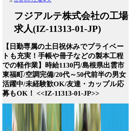
出雲市の工場求人
フジアルテ株式会社の工場
求人(IZ-11313-01-JP)
【日勤専属の土日祝休みでプライベー
トも充実！手帳や冊子などの製本工程
での軽作業】時給1130円/島根県出雲市
東福町/空調完備/20代～50代前半の男女
活躍中/未経験歓OK/友達・カップル応
募もOK！ <<IZ-11313-01-JP>>