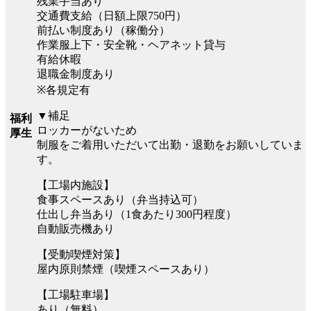
残業手当あり
交通費支給（日額上限750円）
前払い制度あり（稼働分）
作業服上下・安全靴・ヘアネット貸与
有給休暇
退職金制度あり
※各規定有
▼補足
福利
ロッカーがないため
厚生
制服をご着用いただいて出勤・退勤をお願いしていま
す。
【工場内施設】
食事スペースあり（弁当持込可）
仕出し弁当あり（1食あたり300円程度）
自動販売機あり
【受動喫煙対策】
屋内原則禁煙（喫煙スペースあり）
【工場駐車場】
あり（無料）