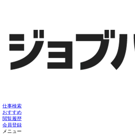
仕事検索
おすすめ
閲覧履歴
会員登録
メニュー