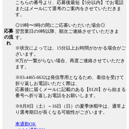
こちらの番号より、応募後最短【5分以内】でお電話
またはメールにて選考のご案内をさせていただきま
す。
◎19時〜9時の間にご応募いただいた場合◎
応募
翌営業日の9時以降、順次ご連絡させていただきま
の流
す。
れ
※状況によっては、15分以上お時間がかかる場合がご
ざいます。
※万が一繋がらない場合、再度ご連絡させていただき
ます。
※03-4465-6632は発信専用となるため、着信を受けて
折り返しお電話いただく際は、
応募後に届くメールに記載のある【0120】から始まる
番号へ折り返しお電話をお願いします。
※8月8日（土）～16日（日）の夏季休暇中は、通常よ
り選考期日が長くなる可能性がございます。
車通勤OK