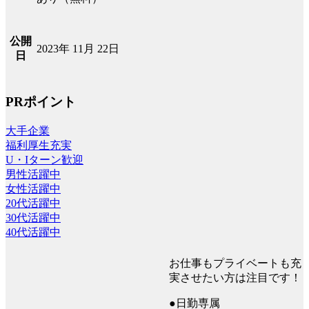
公開
2023年 11月 22日
日
PRポイント
大手企業
福利厚生充実
U・Iターン歓迎
男性活躍中
女性活躍中
20代活躍中
30代活躍中
40代活躍中
お仕事もプライベートも充
実させたい方は注目です！
●日勤専属