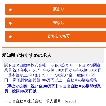
寮あり
寮なし
どちらでも可
愛知県でおすすめの求人
【手当が充実！祝い金100万円】トヨタ自動車の期間従業
員｜総額306万円以...
トヨタ自動車株式会社 求人番号：622681