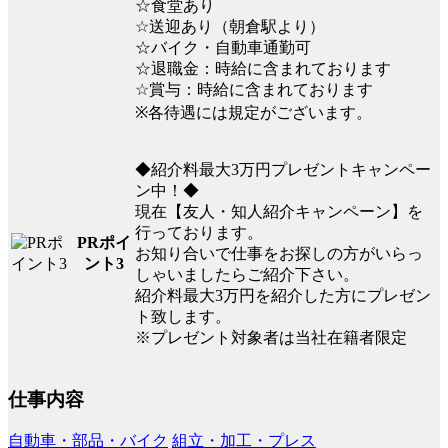
☆食堂あり
☆送迎あり（朝倉駅より）
☆バイク・自動車通勤可
☆退職金：時給に含まれております
☆賞与：時給に含まれております
※各待遇には規定がございます。
◆紹介料最大3万円プレゼントキャンペー
ン中！◆
現在【友人・知人紹介キャンペーン】を
行っております。
PRポイ
お知り合いで仕事をお探しの方がいらっ
ント3
しゃいましたらご紹介下さい。
紹介料最大3万円を紹介した方にプレゼン
ト致します。
※プレゼント対象者は当社在籍者限定
仕事内容
自動車・部品・バイク
組立・加工・プレス