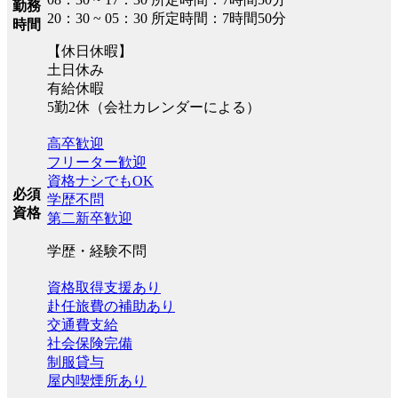
勤務
20：30 ~ 05：30 所定時間：7時間50分
時間
【休日休暇】
土日休み
有給休暇
5勤2休（会社カレンダーによる）
高卒歓迎
フリーター歓迎
資格ナシでもOK
必須
学歴不問
資格
第二新卒歓迎
学歴・経験不問
資格取得支援あり
赴任旅費の補助あり
交通費支給
社会保険完備
制服貸与
屋内喫煙所あり