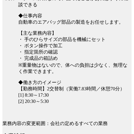
談できる
◆仕事内容
自動車のエアバッグ部品の製造をお任せします。
【主な業務内容】
・ 手のひらサイズの部品を機械にセット
・ ボタン操作で加工
・ 指定箇所の確認
・ 完成品の箱詰め
※重量物はないので、体への負担は少なく、無理な
く作業できます。
◆働き方のイメージ
【勤務時間】2交替制（実働7.83時間／休憩70分）
[1] 8:30～17:30
[2] 20:30～5:30
業務内容の変更範囲：会社の定めるすべての業務