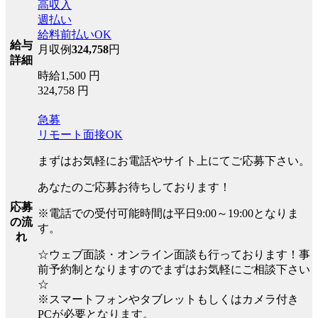
高収入
週払い
給料前払いOK
給与
月収例
324,758
円
詳細
時給1,500 円
324,758 円
急募
リモート面接OK
まずはお気軽にお電話やサイト上にてご応募下さい。
あなたのご応募お待ちしております！
応募
※電話での受付可能時間は平日9:00～19:00となりま
の流
す。
れ
☆ウェブ面談・オンライン面談も行っております！事
前予約制となりますのでまずはお気軽にご相談下さい
☆
※スマートフォンやタブレットもしくはカメラ付き
PCが必要となります。