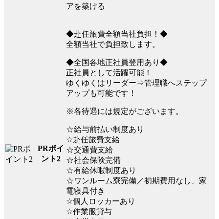
アを築ける
◆赴任旅費全額当社負担！◆
全額当社で負担致します。
◆全国各地正社員登用あり◆
正社員として活躍可能！
ゆくゆくはリーダー⇒管理職へステップ
アップも可能です！
※各待遇には規定がございます。
☆給与前払い制度あり
☆赴任旅費支給
PRポイ
☆交通費支給
ント2
☆社会保険完備
☆有給休暇制度あり
☆ワンルーム寮完備／初期費用なし、家
電寝具付き
☆個人ロッカーあり
☆作業服貸与