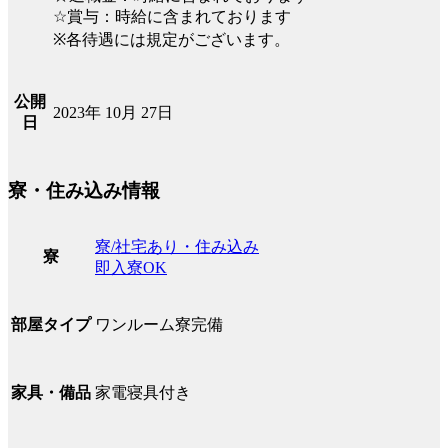
☆賞与：時給に含まれております
※各待遇には規定がございます。
公開
2023年 10月 27日
日
寮・住み込み情報
寮/社宅あり・住み込み
寮
即入寮OK
ワンルーム寮完備
部屋タイプ
家電寝具付き
家具・備品