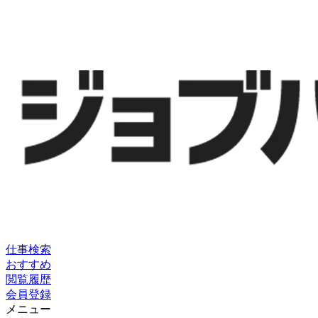
仕事検索
おすすめ
閲覧履歴
会員登録
メニュー