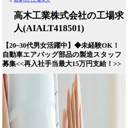
知多市の工場求人
高木工業株式会社の工場求
人(AIALT418501)
【20~30代男女活躍中】◆未経験OK！
自動車エアバッグ部品の製造スタッフ
募集<<再入社手当最大15万円支給！>>