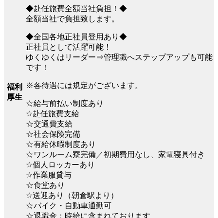
◆赴任旅費全額当社負担！◆
全額当社で負担致します。
◆全国各地正社員登用あり◆
正社員として活躍可能！
ゆくゆくはリーダー⇒管理職へステップアップも可能
です！
※各待遇には規定がございます。
福利
厚生
☆給与前払い制度あり
☆赴任旅費支給
☆交通費支給
☆社会保険完備
☆有給休暇制度あり
☆ワンルーム寮完備／初期費用なし、家電寝具付き
☆個人ロッカーあり
☆作業服貸与
☆食堂あり
☆送迎あり（朝倉駅より）
☆バイク・自動車通勤可
☆退職金：時給に含まれております